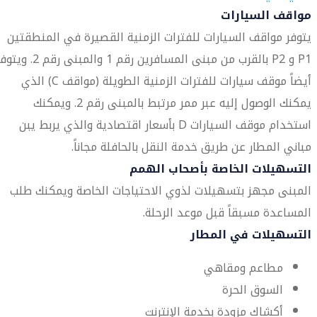
مواقف السيارات
يتوفر مواقف السيارات للفترات الزمنية القصيرة في المنطقتين
P1 و P2 بالقرب من مبنى المسافرين رقم 1 والمبنى رقم 2. 
أيضاً موقف سيارات للفترات الزمنية الطويلة (مواقف C) الذي
يمكنك الوصول إليه عبر ممر مرتبط بالمبنى رقم 2. ويمكنك
استخدام موقف السيارات D بأسعار اقتصادية والذي يربط يبن
مباني المطار عن طريق خدمة النقل بالحافلة مجاناً.
التسهيلات الخاصة بأصحاب الهمم
المبنى مجهز بتسهيلات لذوي الاحتياجات الخاصة ويمكنك طلب
المساعدة مسبقاً قبل موعد الرحلة.
التسهيلات في المطار
مطاعم ومقاهي
السوق الحرة
أكشاك مزودة بخدمة الإنترنت