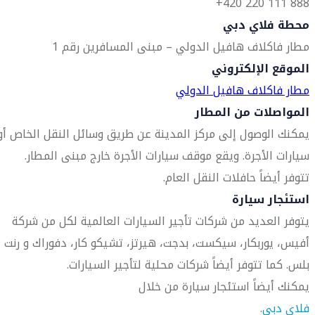
888 111 220 420+
محطة فلاي دبي
مطار فاكلاف هافيل الدولي – مبنى المسافرين رقم 1
الموقع الإلكتروني
مطار فاكلاف هافيل الدولي
المواصلات من المطار
يمكنك الوصول إلى مركز المدينة عن طريق وسائل النقل الخاص أو
سيارات الأجرة. ويقع موقف سيارات الأجرة خارج مبنى المطار.
تتوفر أيضاً حافلات النقل العام.
استئجار سيارة
يتوفر العديد من شركات تأجير السيارات العالمية لكل من شركة
أفيس، يوربكار، سيكست، بدجت، هيرتز، تشيكو كار، دفوراك و رنت
بلس. كما تتوفر أيضاً شركات محلية لتأجير السيارات.
يمكنك أيضاً استئجار سيارة من خلال
فلاي دبي
.