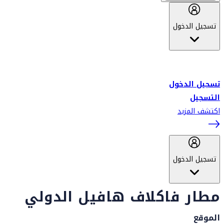
تسجيل الدخول
أهلاً بك في سكاي واردز طيران الإمارات برنامج الولاء المعتمد من قبل
طيران الإمارات، ومؤخراً فلاي دبي.
تسجيل الدخول
التسجيل
اكتشف المزيد
تسجيل الدخول
مطار فاكلاف هافيل الدولي
الموقع