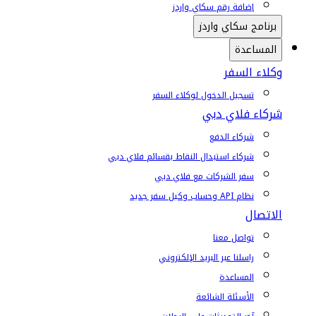
إضافة رقم سكاي واردز
برنامج سكاي واردز
المساعدة
وكلاء السفر
تسجيل الدخول لوكلاء السفر
شركاء فلاي دبي
شركاء الدفع
شركاء استبدال النقاط بقسائم فلاي دبي
سفر الشركات مع فلاي دبي
نظام API وحساب وكيل سفر جديد
الاتصال
تواصل معنا
راسلنا عبر البريد الإلكتروني
المساعدة
الأسئلة الشائعة