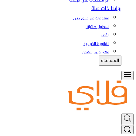
آخر التحديثات على الرحلات
روابط ذات صلة
معلومات عن فلاي دبي
أسطول طائراتنا
الأخبار
الفاتورة الضريبية
فلاي دبي للشحن
المساعدة