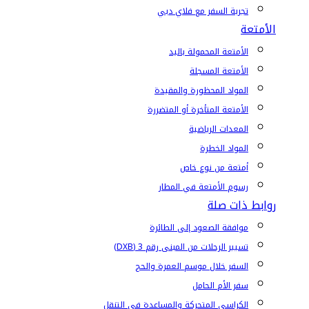
تجربة السفر مع فلاي دبي
الأمتعة
الأمتعة المحمولة باليد
الأمتعة المسجلة
المواد المحظورة والمقيدة
الأمتعة المتأخرة أو المتضررة
المعدات الرياضية
المواد الخطرة
أمتعة من نوع خاص
رسوم الأمتعة في المطار
روابط ذات صلة
موافقة الصعود إلى الطائرة
تسيير الرحلات من المبنى رقم 3 (DXB)
السفر خلال موسم العمرة والحج
سفر الأم الحامل
الكراسي المتحركة والمساعدة في التنقل