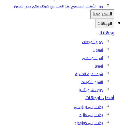
وزن الأمتعة المسموح عند السفر مع شركاء فلاي دبي للطيران
السفر معنا
الوجهات
وجهاتنا
جميع الوجهات
أفريقيا
آسيا الوسطى
أوروبا
شبه القارة الهندية
الشرق الأوسط
جنوب شرق آسيا
أفضل الوجهات
رحلات إلى تبيليسي
رحلات إلى ماليه
رحلات إلى كولومبو