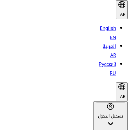
AR
English
EN
العربية
AR
Русский
RU
AR
تسجيل الدخول