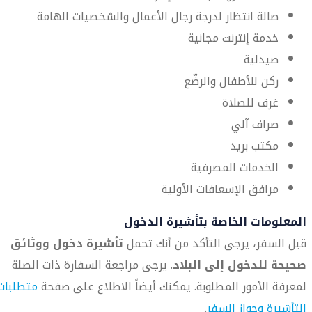
صالة انتظار لدرجة رجال الأعمال والشخصيات الهامة
خدمة إنترنت مجانية
صيدلية
ركن للأطفال والرضّع
غرف للصلاة
صراف آلي
مكتب بريد
الخدمات المصرفية
مرافق الإسعافات الأولية
المعلومات الخاصة بتأشيرة الدخول
قبل السفر، يرجى التأكد من أنك تحمل
تأشيرة دخول ووثائق
صحيحة للدخول إلى البلاد
. يرجى مراجعة السفارة ذات الصلة
لمعرفة الأمور المطلوبة. يمكنك أيضاً الاطلاع على صفحة
متطلبات
التأشيرة وجواز السفر
.