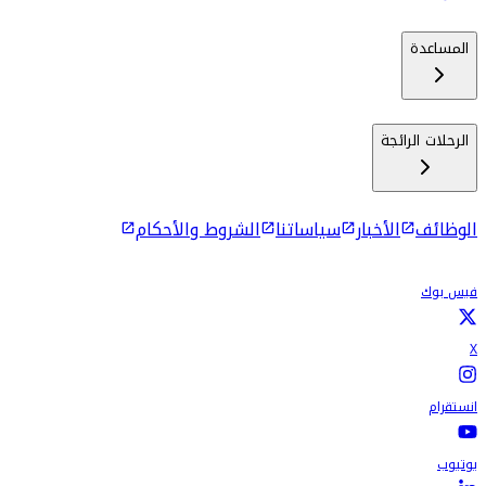
المساعدة
الرحلات الرائجة
الوظائف
الأخبار
سياساتنا
الشروط والأحكام
فيس بوك
X
انستقرام
يوتيوب