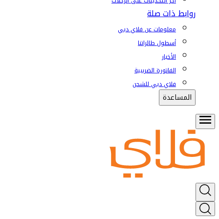
آخر التحديثات على الرحلات
روابط ذات صلة
معلومات عن فلاي دبي
أسطول طائراتنا
الأخبار
الفاتورة الضريبية
فلاي دبي للشحن
المساعدة