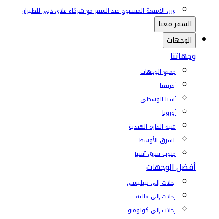
وزن الأمتعة المسموح عند السفر مع شركاء فلاي دبي للطيران
السفر معنا
الوجهات
وجهاتنا
جميع الوجهات
أفريقيا
آسيا الوسطى
أوروبا
شبه القارة الهندية
الشرق الأوسط
جنوب شرق آسيا
أفضل الوجهات
رحلات إلى تبيليسي
رحلات إلى ماليه
رحلات إلى كولومبو