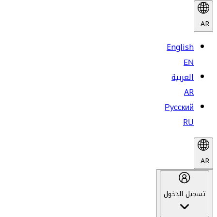
AR
English
EN
العربية
AR
Русский
RU
AR
تسجيل الدخول