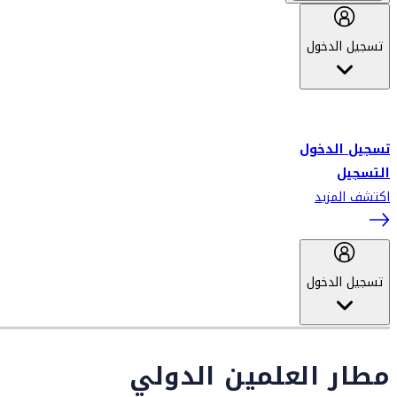
تسجيل الدخول
أهلاً بك في سكاي واردز طيران الإمارات برنامج الولاء المعتمد من قبل
طيران الإمارات، ومؤخراً فلاي دبي.
تسجيل الدخول
التسجيل
اكتشف المزيد
تسجيل الدخول
مطار العلمين الدولي