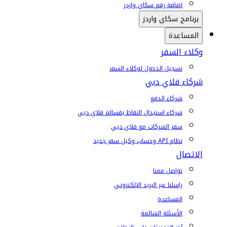
إضافة رقم سكاي واردز
برنامج سكاي واردز
المساعدة
وكلاء السفر
تسجيل الدخول لوكلاء السفر
شركاء فلاي دبي
شركاء الدفع
شركاء استبدال النقاط بقسائم فلاي دبي
سفر الشركات مع فلاي دبي
نظام API وحساب وكيل سفر جديد
الاتصال
تواصل معنا
راسلنا عبر البريد الإلكتروني
المساعدة
الأسئلة الشائعة