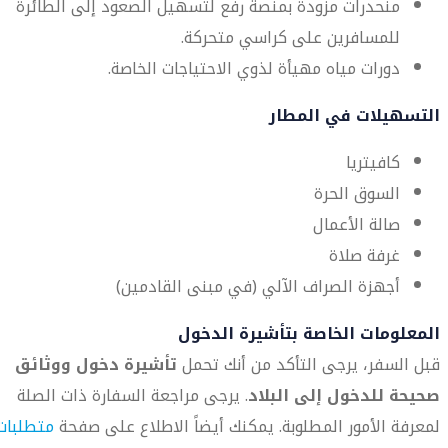
منحدرات مزودة بمنصة رفع لتسهيل الصعود إلى الطائرة
للمسافرين على كراسي متحركة.
دورات مياه مهيأة لذوي الاحتياجات الخاصة.
التسهيلات في المطار
كافيتريا
السوق الحرة
صالة الأعمال
غرفة صلاة
أجهزة الصراف الآلي (في مبنى القادمين)
المعلومات الخاصة بتأشيرة الدخول
قبل السفر، يرجى التأكد من أنك تحمل
تأشيرة دخول ووثائق
صحيحة للدخول إلى البلاد
. يرجى مراجعة السفارة ذات الصلة
لمعرفة الأمور المطلوبة. يمكنك أيضاً الاطلاع على صفحة
متطلبات