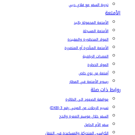
تجربة السفر مع فلاي دبي
الأمتعة
الأمتعة المحمولة باليد
الأمتعة المسجلة
المواد المحظورة والمقيدة
الأمتعة المتأخرة أو المتضررة
المعدات الرياضية
المواد الخطرة
أمتعة من نوع خاص
رسوم الأمتعة في المطار
روابط ذات صلة
موافقة الصعود إلى الطائرة
تسيير الرحلات من المبنى رقم 3 (DXB)
السفر خلال موسم العمرة والحج
سفر الأم الحامل
الكراسي المتحركة والمساعدة في التنقل