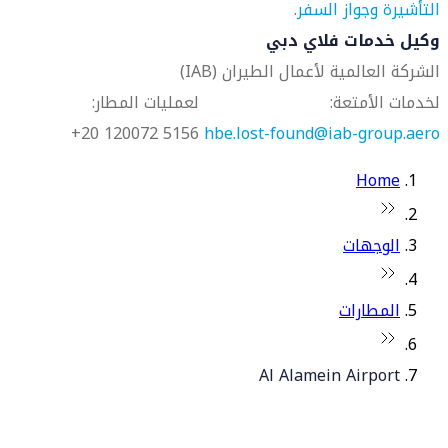
التأشيرة وجواز السفر
.
وكيل خدمات فلاي دبي
الشركة العالمية لأعمال الطيران (IAB)
لخدمات الأمتعة:
لعمليات المطار:
5156 120072 20+
hbe.lost-found@iab-group.aero
Home
الوجهات
المطارات
Al Alamein Airport