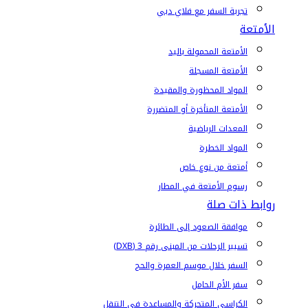
تجربة السفر مع فلاي دبي
الأمتعة
الأمتعة المحمولة باليد
الأمتعة المسجلة
المواد المحظورة والمقيدة
الأمتعة المتأخرة أو المتضررة
المعدات الرياضية
المواد الخطرة
أمتعة من نوع خاص
رسوم الأمتعة في المطار
روابط ذات صلة
موافقة الصعود إلى الطائرة
تسيير الرحلات من المبنى رقم 3 (DXB)
السفر خلال موسم العمرة والحج
سفر الأم الحامل
الكراسي المتحركة والمساعدة في التنقل