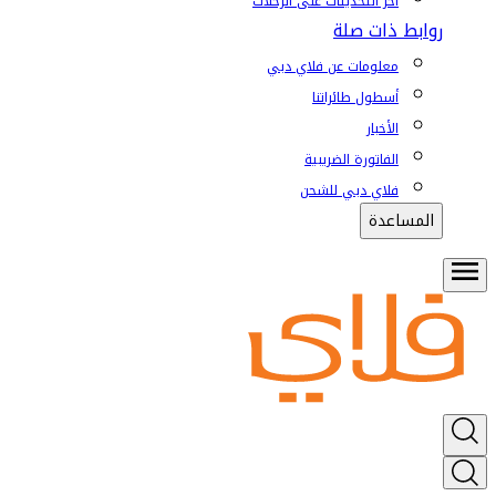
آخر التحديثات على الرحلات
روابط ذات صلة
معلومات عن فلاي دبي
أسطول طائراتنا
الأخبار
الفاتورة الضريبية
فلاي دبي للشحن
المساعدة