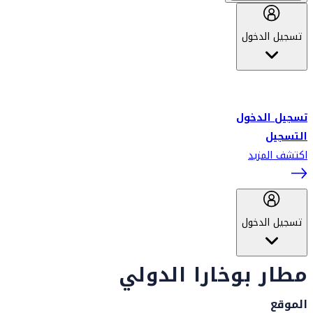
تسجيل الدخول
أهلاً بك في سكاي واردز طيران الإمارات برنامج الولاء المعتمد من قبل
طيران الإمارات، ومؤخراً فلاي دبي.
تسجيل الدخول
التسجيل
اكتشف المزيد
تسجيل الدخول
مطار بوخارا الدولي
الموقع