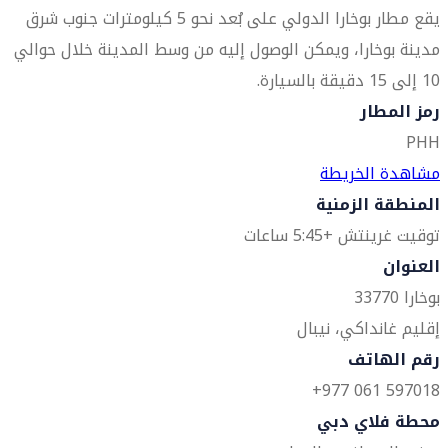
يقع مطار بوخارا الدولي على بُعد نحو 5 كيلومترات جنوب شرق
مدينة بوخارا، ويمكن الوصول إليه من وسط المدينة خلال حوالي
10 إلى 15 دقيقة بالسيارة.
رمز المطار
PHH
مشاهدة الخريطة
المنطقة الزمنية
توقيت غرينتش +5:45 ساعات
العنوان
بوخارا 33770
إقليم غانداكي، نيبال
رقم الهاتف
597018 061 977+
محطة فلاي دبي