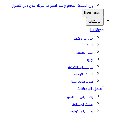
وزن الأمتعة المسموح عند السفر مع شركاء فلاي دبي للطيران
السفر معنا
الوجهات
وجهاتنا
جميع الوجهات
أفريقيا
آسيا الوسطى
أوروبا
شبه القارة الهندية
الشرق الأوسط
جنوب شرق آسيا
أفضل الوجهات
رحلات إلى تبيليسي
رحلات إلى ماليه
رحلات إلى كولومبو