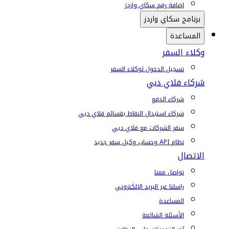
إضافة رقم سكاي واردز
برنامج سكاي واردز
المساعدة
وكلاء السفر
تسجيل الدخول لوكلاء السفر
شركاء فلاي دبي
شركاء الدفع
شركاء استبدال النقاط بقسائم فلاي دبي
سفر الشركات مع فلاي دبي
نظام API وحساب وكيل سفر جديد
الاتصال
تواصل معنا
راسلنا عبر البريد الإلكتروني
المساعدة
الأسئلة الشائعة