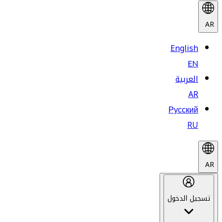
AR
English
EN
العربية
AR
Русский
RU
AR
تسجيل الدخول