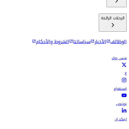
الرحلات الرائجة
الوظائف
الأخبار
سياساتنا
الشروط والأحكام
فيس بوك
X
انستقرام
يوتيوب
لينكد إن