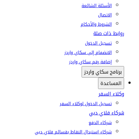
الأسئلة الشائعة
الاتصال
الشروط والأحكام
روابط ذات صلة
تسجيل الدخول
الانضمام إلى سكاي واردز
إضافة رقم سكاي واردز
برنامج سكاي واردز
المساعدة
وكلاء السفر
تسجيل الدخول لوكلاء السفر
شركاء فلاي دبي
شركاء الدفع
شركاء استبدال النقاط بقسائم فلاي دبي