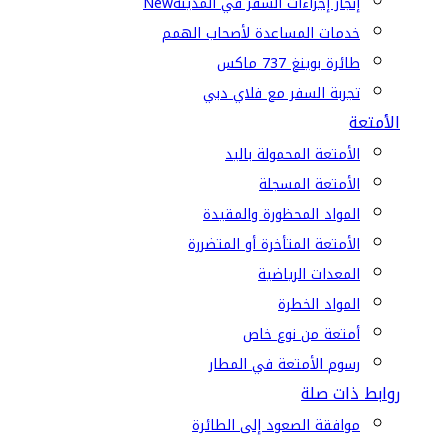
إنجاز إجراءات السفر في المدينة
New
خدمات المساعدة لأصحاب الهمم
طائرة بوينغ 737 ماكس
تجربة السفر مع فلاي دبي
الأمتعة
الأمتعة المحمولة باليد
الأمتعة المسجلة
المواد المحظورة والمقيدة
الأمتعة المتأخرة أو المتضررة
المعدات الرياضية
المواد الخطرة
أمتعة من نوع خاص
رسوم الأمتعة في المطار
روابط ذات صلة
موافقة الصعود إلى الطائرة