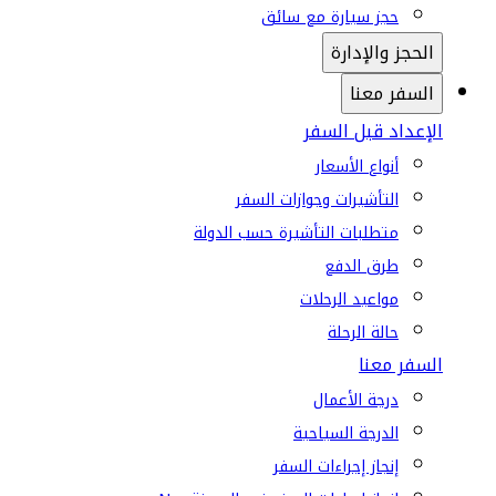
حجز سيارة مع سائق
الحجز والإدارة
السفر معنا
الإعداد قبل السفر
أنواع الأسعار
التأشيرات وجوازات السفر
متطلبات التأشيرة حسب الدولة
طرق الدفع
مواعيد الرحلات
حالة الرحلة
السفر معنا
درجة الأعمال
الدرجة السياحية
إنجاز إجراءات السفر