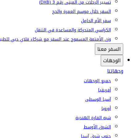
تسيير الرحلات من المبنى رقم 3 (DXB)
السفر خلال موسم العمرة والحج
سفر الأم الحامل
الكراسي المتحركة والمساعدة في التنقل
وزن الأمتعة المسموح عند السفر مع شركاء فلاي دبي للطير
السفر معنا
الوجهات
وجهاتنا
جميع الوجهات
أفريقيا
آسيا الوسطى
أوروبا
شبه القارة الهندية
الشرق الأوسط
جنوب شرق آسيا