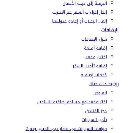
الترقية إلى درجة الأعمال
إنجاز إجراءات السفر عبر الإنترنت
إلغاء الرحلات أو إعادة جدولتها
الإضافات
شراء الإضافات
إضافة أمتعة
اختيار مقعد
إضافة تأمين السفر
خدمات إضافية
روابط ذات صلة
العروض
اختر مقعد مع مساحة إضافية للساقين
حجز الفنادق
تأجير السيارات
مواقف السيارات في مطار دبي المبنى رقم 2