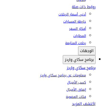
روابط ذات صلة
أدنى أسعار الرحلات
خارطة المسارات
أفكار السفر
المطارات
رحلات المتابعة
الوجهات
برنامج سكاي واردز
برنامج سكاي واردز
معلومات عن برنامج سكاي واردز
كسب الأميال
إنفاق الأميال
فئات العضوية
اكتشف المزيد