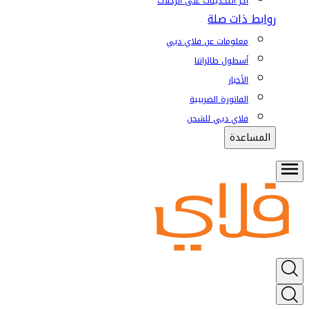
آخر التحديثات على الرحلات
روابط ذات صلة
معلومات عن فلاي دبي
أسطول طائراتنا
الأخبار
الفاتورة الضريبية
فلاي دبي للشحن
المساعدة