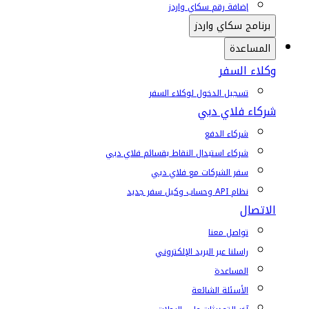
إضافة رقم سكاي واردز
برنامج سكاي واردز
المساعدة
وكلاء السفر
تسجيل الدخول لوكلاء السفر
شركاء فلاي دبي
شركاء الدفع
شركاء استبدال النقاط بقسائم فلاي دبي
سفر الشركات مع فلاي دبي
نظام API وحساب وكيل سفر جديد
الاتصال
تواصل معنا
راسلنا عبر البريد الإلكتروني
المساعدة
الأسئلة الشائعة