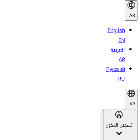
AR
English
EN
العربية
AR
Русский
RU
AR
تسجيل الدخول