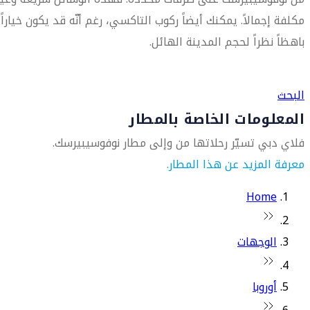
مكلفة إجمالاً. يمكنك أيضاً ركوب التاكسي، رغم أنّه قد يكون خياراً
باهظاً نظراً لحجم المدينة الهائل.
العثور على متجر السفر الأقرب إليك
البحث
المعلومات الخاصة بالمطار
فلاي دبي تسيّر رحلاتها من وإلى مطار نوفوسيبيرسك.
معرفة المزيد عن هذا المطار.
Home
الوجهات
أوروبا