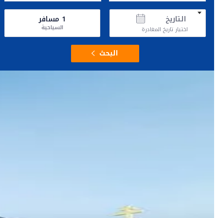
التاريخ
1
مسافر
السياحية
اختيار تاريخ المغادرة
البحث