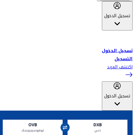
تسجيل الدخول
أهلاً بك في سكاي واردز طيران الإمارات برنامج الولاء المعتمد من قبل
طيران الإمارات، ومؤخراً فلاي دبي.
تسجيل الدخول
التسجيل
اكتشف المزيد
تسجيل الدخول
OVB
DXB
دبي
نوفوسيبيرسك