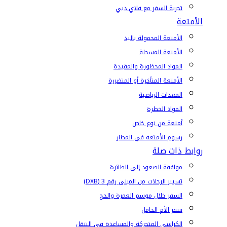
تجربة السفر مع فلاي دبي
الأمتعة
الأمتعة المحمولة باليد
الأمتعة المسجلة
المواد المحظورة والمقيدة
الأمتعة المتأخرة أو المتضررة
المعدات الرياضية
المواد الخطرة
أمتعة من نوع خاص
رسوم الأمتعة في المطار
روابط ذات صلة
موافقة الصعود إلى الطائرة
تسيير الرحلات من المبنى رقم 3 (DXB)
السفر خلال موسم العمرة والحج
سفر الأم الحامل
الكراسي المتحركة والمساعدة في التنقل