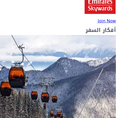
Join Now
أفكار السفر