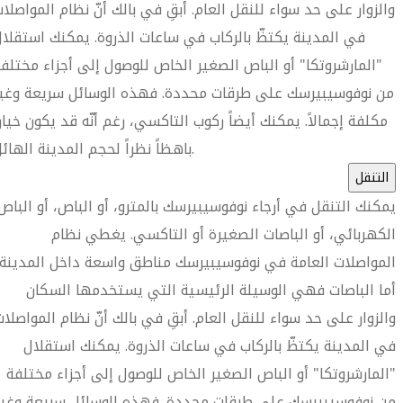
والزوار على حد سواء للنقل العام. أبقِ في بالك أنّ نظام المواصلا
في المدينة يكتظّ بالركاب في ساعات الذروة. يمكنك استقلا
"المارشروتكا" أو الباص الصغير الخاص للوصول إلى أجزاء مختلف
من نوفوسيبيرسك على طرقات محددة. فهذه الوسائل سريعة وغير
مكلفة إجمالاً. يمكنك أيضاً ركوب التاكسي، رغم أنّه قد يكون خيارا
باهظاً نظراً لحجم المدينة الهائل.
التنقل
يمكنك التنقل في أرجاء نوفوسيبيرسك بالمترو، أو الباص، أو الباص
الكهربائي، أو الباصات الصغيرة أو التاكسي. يغطي نظام
المواصلات العامة في نوفوسيبيرسك مناطق واسعة داخل المدينة.
أما الباصات فهي الوسيلة الرئيسية التي يستخدمها السكان
والزوار على حد سواء للنقل العام. أبقِ في بالك أنّ نظام المواصلا
في المدينة يكتظّ بالركاب في ساعات الذروة. يمكنك استقلال
"المارشروتكا" أو الباص الصغير الخاص للوصول إلى أجزاء مختلفة
من نوفوسيبيرسك على طرقات محددة. فهذه الوسائل سريعة وغير