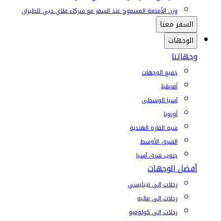
وزن الأمتعة المسموح عند السفر مع شركاء فلاي دبي للطيران
السفر معنا
الوجهات
وجهاتنا
جميع الوجهات
أفريقيا
آسيا الوسطى
أوروبا
شبه القارة الهندية
الشرق الأوسط
جنوب شرق آسيا
أفضل الوجهات
رحلات إلى تبيليسي
رحلات إلى ماليه
رحلات إلى كولومبو