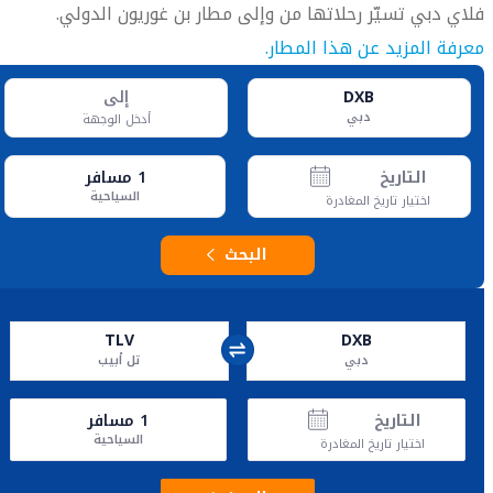
فلاي دبي تسيّر رحلاتها من وإلى مطار بن غوريون الدولي.
معرفة المزيد عن هذا المطار.
DXB
إلى
دبي
أدخل الوجهة
التاريخ
1
مسافر
السياحية
اختيار تاريخ المغادرة
البحث
TLV
DXB
دبي
تل أبيب
التاريخ
1
مسافر
السياحية
اختيار تاريخ المغادرة