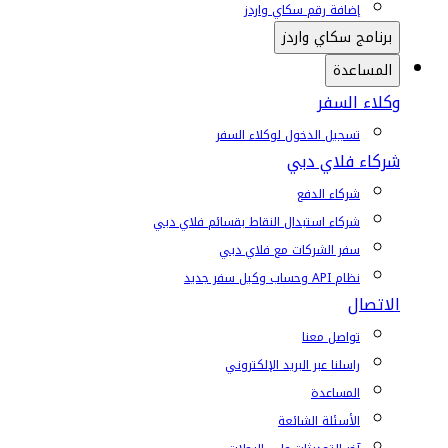
إضافة رقم سكاي واردز
برنامج سكاي واردز
المساعدة
وكلاء السفر
تسجيل الدخول لوكلاء السفر
شركاء فلاي دبي
شركاء الدفع
شركاء استبدال النقاط بقسائم فلاي دبي
سفر الشركات مع فلاي دبي
نظام API وحساب وكيل سفر جديد
الاتصال
تواصل معنا
راسلنا عبر البريد الإلكتروني
المساعدة
الأسئلة الشائعة