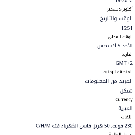
18-26°C
أكتوبر-ديسمبر
الوقت والتاريخ
15:51
الوقت المحلي
الأحد 9 أغسطس
التاريخ
GMT+2
المنطقة الزمنية
المزيد من المعلومات
شيكل
Currency
العبرية
اللغات
230 فولت, 50 هرتز, قابس الكهرباء فئة C/H/M
محول الطاقة