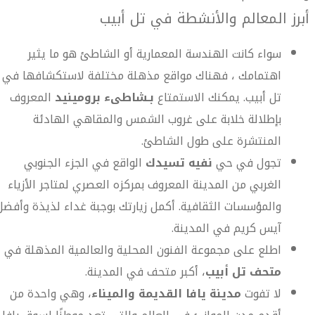
أبرز المعالم والأنشطة في تل أبيب
سواء كانت الهندسة المعمارية أو الشاطئ هو ما يثير
اهتمامك ، فهناك مواقع مذهلة مختلفة لاستكشافها في
تل أبيب. يمكنك الاستمتاع
بـشاطىء برومينيد
المعروف
بإطلالة خلابة على غروب الشمس والمقاهي الهادئة
المنتشرة على طول الشاطئ.
تجول في حي
نفيه تسيدك
الواقع في الجزء الجنوبي
الغربي من المدينة المعروف بمركزه العصري لمتاجر الأزياء
والمؤسسات الثقافية. أكمل زيارتك بوجبة غداء لذيذة وأفضل
آيس كريم في المدينة.
اطلع على مجموعة الفنون المحلية والعالمية المذهلة في
متحف تل أبيب
، أكبر متحف في المدينة.
لا تفوت
مدينة يافا القديمة والميناء
، وهي واحدة من