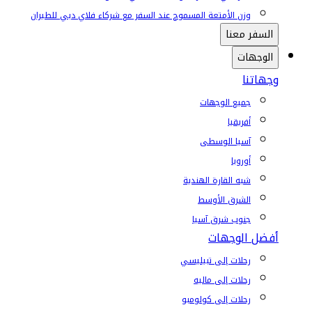
وزن الأمتعة المسموح عند السفر مع شركاء فلاي دبي للطيران
السفر معنا
الوجهات
وجهاتنا
جميع الوجهات
أفريقيا
آسيا الوسطى
أوروبا
شبه القارة الهندية
الشرق الأوسط
جنوب شرق آسيا
أفضل الوجهات
رحلات إلى تبيليسي
رحلات إلى ماليه
رحلات إلى كولومبو