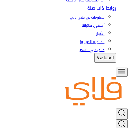
آخر التحديثات على الرحلات
روابط ذات صلة
معلومات عن فلاي دبي
أسطول طائراتنا
الأخبار
الفاتورة الضريبية
فلاي دبي للشحن
المساعدة