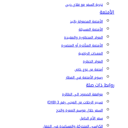
تجربة السفر مع فلاي دبي
الأمتعة
الأمتعة المحمولة باليد
الأمتعة المسجلة
المواد المحظورة والمقيدة
الأمتعة المتأخرة أو المتضررة
المعدات الرياضية
المواد الخطرة
أمتعة من نوع خاص
رسوم الأمتعة في المطار
روابط ذات صلة
موافقة الصعود إلى الطائرة
تسيير الرحلات من المبنى رقم 3 (DXB)
السفر خلال موسم العمرة والحج
سفر الأم الحامل
الكراسي المتحركة والمساعدة في التنقل