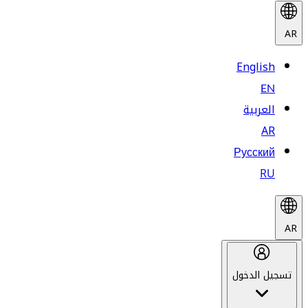
AR
English
EN
العربية
AR
Русский
RU
AR
تسجيل الدخول