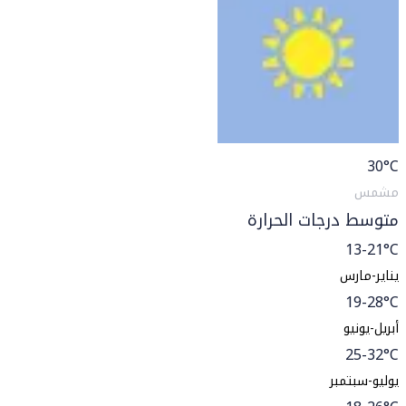
30
°C
مشمس
متوسط درجات الحرارة
13-21°C
يناير-مارس
19-28°C
أبريل-يونيو
25-32°C
يوليو-سبتمبر