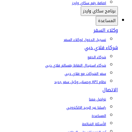
إضافة رقم سكاي واردز
برنامج سكاي واردز
المساعدة
وكلاء السفر
تسجيل الدخول لوكلاء السفر
شركاء فلاي دبي
شركاء الدفع
شركاء استبدال النقاط بقسائم فلاي دبي
سفر الشركات مع فلاي دبي
نظام API وحساب وكيل سفر جديد
الاتصال
تواصل معنا
راسلنا عبر البريد الإلكتروني
المساعدة
الأسئلة الشائعة