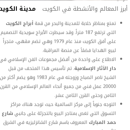
أبرز المعالم والأنشطة في الكويت
تمتع بمناظر خلابة للمدينة والبحر من قمة
أبراج الكويت
التي ترتفع 187 متراً. وقد سيطرت الأبراج سويدية التصميم
على أفق الكويت منذ عام 1979 وهي تضم مقهى، متجراً
لبيع الهدايا فضلاً عن منصة المراقبة.
الاطلاع على واحدة من أفضل مجموعات الفن الإسلامي في
دار الآثار الإسلامية
. تم تأسيس هذا المتحف من قبل
الشيخ ناصر الصباح وزوجته في عام 1983 وهو يضم أكثر من
20000 عمل فني من جميع أنحاء العالم الإسلامي من القرن
الثامن وحتى القرن الثامن عشر.
التوجه جنوباً إلى مركز السالمية حيث توجد هناك مراكز
التسوق التي تغص بمتاجر البيع بالتجزئة على جانبي
شارع
حمد المبارك
المعروف باسم شارع الشانزليزيه في الشرق