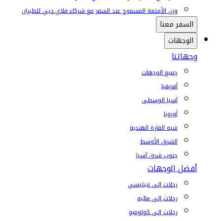
وزن الأمتعة المسموح عند السفر مع شركاء فلاي دبي للطيران
السفر معنا
الوجهات
وجهاتنا
جميع الوجهات
أفريقيا
آسيا الوسطى
أوروبا
شبه القارة الهندية
الشرق الأوسط
جنوب شرق آسيا
أفضل الوجهات
رحلات إلى تبيليسي
رحلات إلى ماليه
رحلات إلى كولومبو