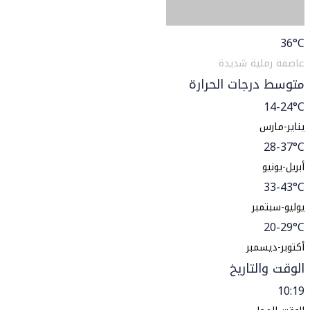
36
°C
عاصفة رملية شديدة
متوسط درجات الحرارة
14-24°C
يناير-مارس
28-37°C
أبريل-يونيو
33-43°C
يوليو-سبتمبر
20-29°C
أكتوبر-ديسمبر
الوقت والتاريخ
10:19