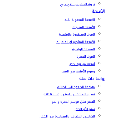
تجربة السفر مع فلاي دبي
الأمتعة
الأمتعة المحمولة باليد
الأمتعة المسجلة
المواد المحظورة والمقيدة
الأمتعة المتأخرة أو المتضررة
المعدات الرياضية
المواد الخطرة
أمتعة من نوع خاص
رسوم الأمتعة في المطار
روابط ذات صلة
موافقة الصعود إلى الطائرة
تسيير الرحلات من المبنى رقم 3 (DXB)
السفر خلال موسم العمرة والحج
سفر الأم الحامل
الكراسي المتحركة والمساعدة في التنقل