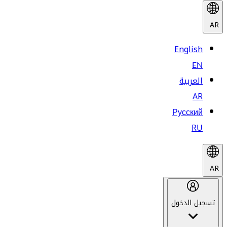
AR
English
EN
العربية
AR
Русский
RU
AR
تسجيل الدخول