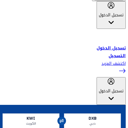
تسجيل الدخول
أهلاً بك في سكاي واردز طيران الإمارات برنامج الولاء المعتمد من قبل
طيران الإمارات، ومؤخراً فلاي دبي.
تسجيل الدخول
التسجيل
اكتشف المزيد
تسجيل الدخول
KWI
DXB
دبي
الكويت