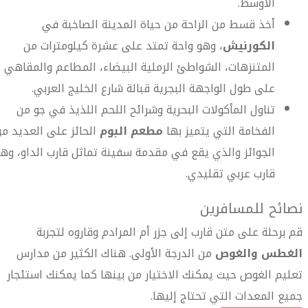
الأوسط.
أخذ قسط من الراحة من حياة المدينة الصاخبة في
الكورنيش
، وهو واحة تمتد على عشرة كيلومترات من
المتنزهات، الشواطئ الرملية البيضاء، المطاعم والمقاهي
على طول الواجهة البجرية قبالة شارع الخليج العربي.
تناول المأكولات البحرية وشرائح اللحم اللذيذ في جو من
الفخامة التي يتميز بها
مطعم البوم
الحائز على العديد م
الجوائز والذي يقع في مقدمة سفينة تماثل قارب الداو، وه
قارب عربي تقليدي.
نصائح للمسافرين
قم برحلة على متن قارب إلى جزر أم المرادم وقاروه لتجربة
الغطس والغوص
من الدرجة الأولى. هناك الكثير من مدارس
تعليم الغوص حيث يمكنك الاختيار من بينها كما يمكنك استئجار
جميع المعدات التي تحتاج إليها.