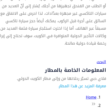
أو الطلب من الفندق تجهيزها من أجلك. يُشار إلى أنّ العديد من
سيارات التاكسي غير مجهزة بعدّادات، لذا احرص على الاتفاق مع
السائق على أجرة قبل الركوب. يمكنك أيضاً حجز سيارة تاكسي
مسبقاً عبر الهاتف. أما إذا اخترت استئجار سيارة فثمة العديد من
وكالات التأجير الدولية المتوافرة في الكويت. سوف تحتاج إلى إبراز
رخصة قيادة دولية صالحة.
العثور على متجر السفر الأقرب إليك
البحث
المعلومات الخاصة بالمطار
فلاي دبي تسيّر رحلاتها من وإلى مطار الكويت الدولي.
معرفة المزيد عن هذا المطار.
Home