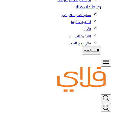
آخر التحديثات على الرحلات
روابط ذات صلة
معلومات عن فلاي دبي
أسطول طائراتنا
الأخبار
الفاتورة الضريبية
فلاي دبي للشحن
المساعدة