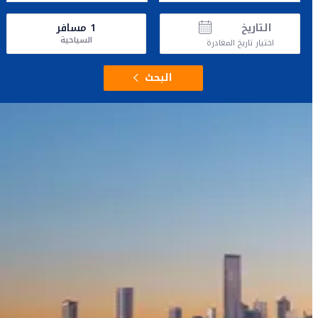
التاريخ
1
مسافر
السياحية
اختيار تاريخ المغادرة
البحث