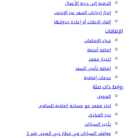
الترقية إلى درجة الأعمال
إنجاز إجراءات السفر عبر الإنترنت
إلغاء الرحلات أو إعادة جدولتها
الإضافات
شراء الإضافات
إضافة أمتعة
اختيار مقعد
إضافة تأمين السفر
خدمات إضافية
روابط ذات صلة
العروض
اختر مقعد مع مساحة إضافية للساقين
حجز الفنادق
تأجير السيارات
مواقف السيارات في مطار دبي المبنى رقم 2