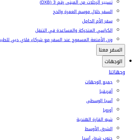
تسيير الرحلات من المبنى رقم 3 (DXB)
السفر خلال موسم العمرة والحج
سفر الأم الحامل
الكراسي المتحركة والمساعدة في التنقل
وزن الأمتعة المسموح عند السفر مع شركاء فلاي دبي للطير
السفر معنا
الوجهات
وجهاتنا
جميع الوجهات
أفريقيا
آسيا الوسطى
أوروبا
شبه القارة الهندية
الشرق الأوسط
جنوب شرق آسيا