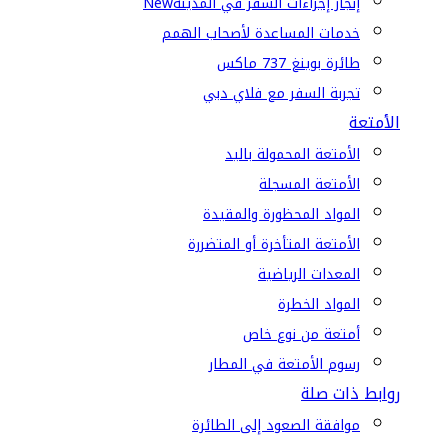
إنجاز إجراءات السفر في المدينة
New
خدمات المساعدة لأصحاب الهمم
طائرة بوينغ 737 ماكس
تجربة السفر مع فلاي دبي
الأمتعة
الأمتعة المحمولة باليد
الأمتعة المسجلة
المواد المحظورة والمقيدة
الأمتعة المتأخرة أو المتضررة
المعدات الرياضية
المواد الخطرة
أمتعة من نوع خاص
رسوم الأمتعة في المطار
روابط ذات صلة
موافقة الصعود إلى الطائرة