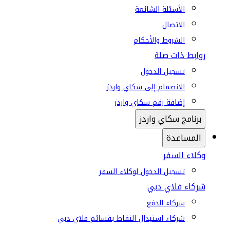
الأسئلة الشائعة
الاتصال
الشروط والأحكام
روابط ذات صلة
تسجيل الدخول
الانضمام إلى سكاي واردز
إضافة رقم سكاي واردز
برنامج سكاي واردز
المساعدة
وكلاء السفر
تسجيل الدخول لوكلاء السفر
شركاء فلاي دبي
شركاء الدفع
شركاء استبدال النقاط بقسائم فلاي دبي