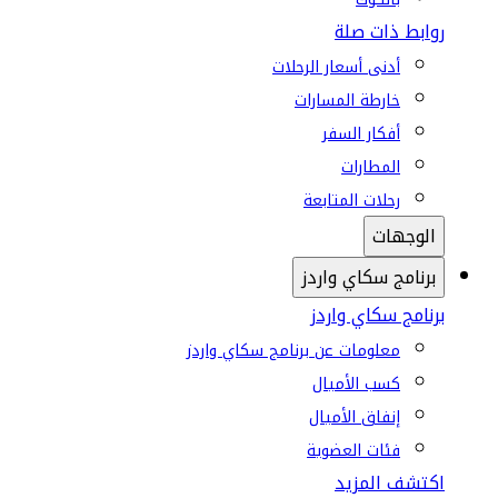
روابط ذات صلة
أدنى أسعار الرحلات
خارطة المسارات
أفكار السفر
المطارات
رحلات المتابعة
الوجهات
برنامج سكاي واردز
برنامج سكاي واردز
معلومات عن برنامج سكاي واردز
كسب الأميال
إنفاق الأميال
فئات العضوية
اكتشف المزيد