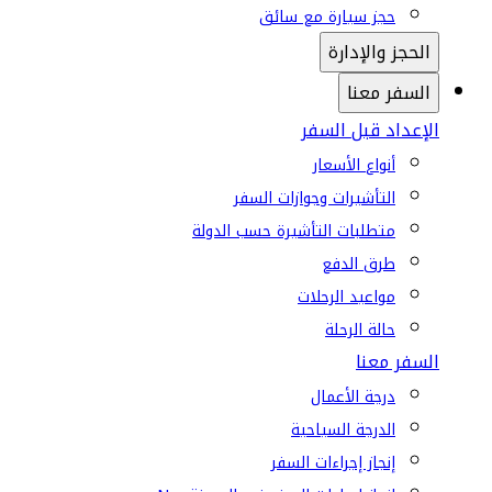
حجز سيارة مع سائق
الحجز والإدارة
السفر معنا
الإعداد قبل السفر
أنواع الأسعار
التأشيرات وجوازات السفر
متطلبات التأشيرة حسب الدولة
طرق الدفع
مواعيد الرحلات
حالة الرحلة
السفر معنا
درجة الأعمال
الدرجة السياحية
إنجاز إجراءات السفر