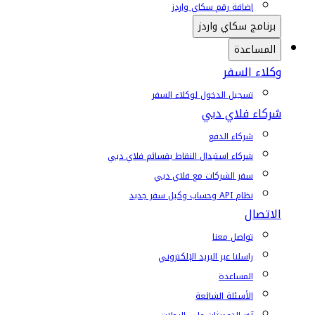
إضافة رقم سكاي واردز
برنامج سكاي واردز
المساعدة
وكلاء السفر
تسجيل الدخول لوكلاء السفر
شركاء فلاي دبي
شركاء الدفع
شركاء استبدال النقاط بقسائم فلاي دبي
سفر الشركات مع فلاي دبي
نظام API وحساب وكيل سفر جديد
الاتصال
تواصل معنا
راسلنا عبر البريد الإلكتروني
المساعدة
الأسئلة الشائعة