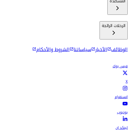
المساعدة
الرحلات الرائجة
الوظائف
الأخبار
سياساتنا
الشروط والأحكام
فيس بوك
X
انستقرام
يوتيوب
لينكد إن