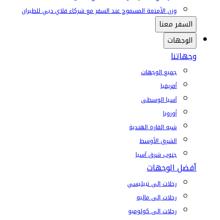
وزن الأمتعة المسموح عند السفر مع شركاء فلاي دبي للطيران
السفر معنا
الوجهات
وجهاتنا
جميع الوجهات
أفريقيا
آسيا الوسطى
أوروبا
شبه القارة الهندية
الشرق الأوسط
جنوب شرق آسيا
أفضل الوجهات
رحلات إلى تبيليسي
رحلات إلى ماليه
رحلات إلى كولومبو