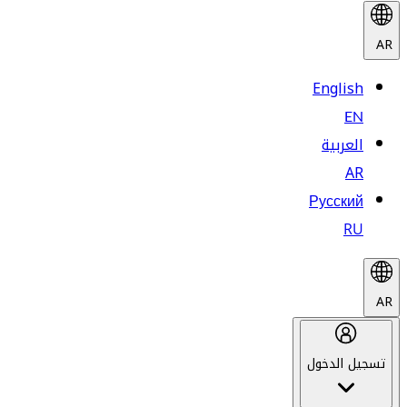
AR
English
EN
العربية
AR
Русский
RU
AR
تسجيل الدخول