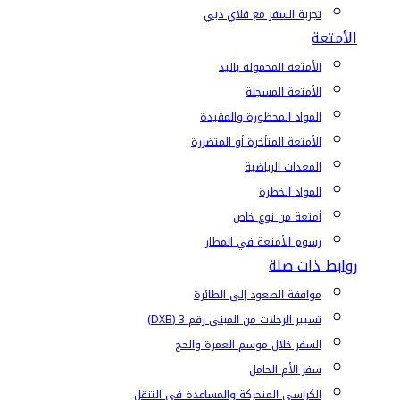
تجربة السفر مع فلاي دبي
الأمتعة
الأمتعة المحمولة باليد
الأمتعة المسجلة
المواد المحظورة والمقيدة
الأمتعة المتأخرة أو المتضررة
المعدات الرياضية
المواد الخطرة
أمتعة من نوع خاص
رسوم الأمتعة في المطار
روابط ذات صلة
موافقة الصعود إلى الطائرة
تسيير الرحلات من المبنى رقم 3 (DXB)
السفر خلال موسم العمرة والحج
سفر الأم الحامل
الكراسي المتحركة والمساعدة في التنقل