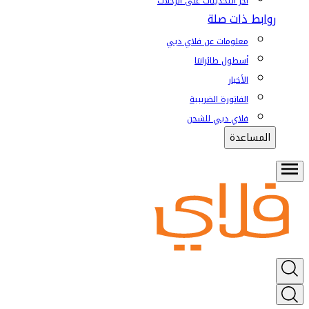
آخر التحديثات على الرحلات
روابط ذات صلة
معلومات عن فلاي دبي
أسطول طائراتنا
الأخبار
الفاتورة الضريبية
فلاي دبي للشحن
المساعدة