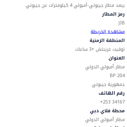
يبعد مطار جيبوتي-أمبولي 4 كيلومترات عن جيبوتي.
رمز المطار
JIB
مشاهدة الخريطة
المنطقة الزمنية
توقيت غرينتش +3 ساعات
العنوان
مطار أمبولي الدولي
BP 204
جمهورية جيبوتي
رقم الهاتف
34167 253+
محطة فلاي دبي
مطار أمبولي الدولي