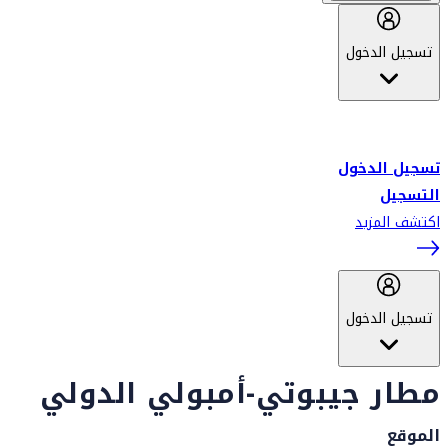
تسجيل الدخول
أهلاً بك في سكاي واردز طيران الإمارات برنامج الولاء المعتمد من قبل
طيران الإمارات، ومؤخراً فلاي دبي.
تسجيل الدخول
التسجيل
اكتشف المزيد
تسجيل الدخول
مطار جيبوتي-أمبولي الدولي
الموقع