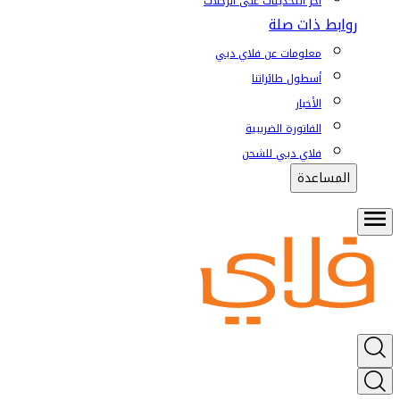
آخر التحديثات على الرحلات
روابط ذات صلة
معلومات عن فلاي دبي
أسطول طائراتنا
الأخبار
الفاتورة الضريبية
فلاي دبي للشحن
المساعدة