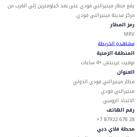
يقع مطار مينيرالني فودي على بعد كيلومترين إلى الغرب من
مركز مدينة مينيرالني فودي.
رمز المطار
MRV
مشاهدة الخريطة
المنطقة الزمنية
توقيت غرينتش +4 ساعات
العنوان
مطار مينيرالني فودي الدولي
مينيرالني فودي
الاتحاد الروسي
رقم الهاتف
28 678 87922 7+
محطة فلاي دبي