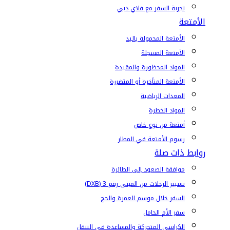
تجربة السفر مع فلاي دبي
الأمتعة
الأمتعة المحمولة باليد
الأمتعة المسجلة
المواد المحظورة والمقيدة
الأمتعة المتأخرة أو المتضررة
المعدات الرياضية
المواد الخطرة
أمتعة من نوع خاص
رسوم الأمتعة في المطار
روابط ذات صلة
موافقة الصعود إلى الطائرة
تسيير الرحلات من المبنى رقم 3 (DXB)
السفر خلال موسم العمرة والحج
سفر الأم الحامل
الكراسي المتحركة والمساعدة في التنقل