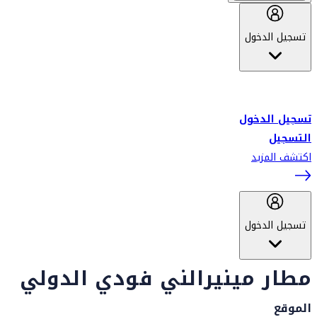
تسجيل الدخول
أهلاً بك في سكاي واردز طيران الإمارات برنامج الولاء المعتمد من قبل
طيران الإمارات، ومؤخراً فلاي دبي.
تسجيل الدخول
التسجيل
اكتشف المزيد
تسجيل الدخول
مطار مينيرالني فودي الدولي
الموقع