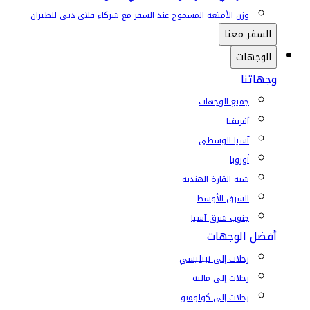
وزن الأمتعة المسموح عند السفر مع شركاء فلاي دبي للطيران
السفر معنا
الوجهات
وجهاتنا
جميع الوجهات
أفريقيا
آسيا الوسطى
أوروبا
شبه القارة الهندية
الشرق الأوسط
جنوب شرق آسيا
أفضل الوجهات
رحلات إلى تبيليسي
رحلات إلى ماليه
رحلات إلى كولومبو