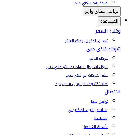
إضافة رقم سكاي واردز
برنامج سكاي واردز
المساعدة
وكلاء السفر
تسجيل الدخول لوكلاء السفر
شركاء فلاي دبي
شركاء الدفع
شركاء استبدال النقاط بقسائم فلاي دبي
سفر الشركات مع فلاي دبي
نظام API وحساب وكيل سفر جديد
الاتصال
تواصل معنا
راسلنا عبر البريد الإلكتروني
المساعدة
الأسئلة الشائعة