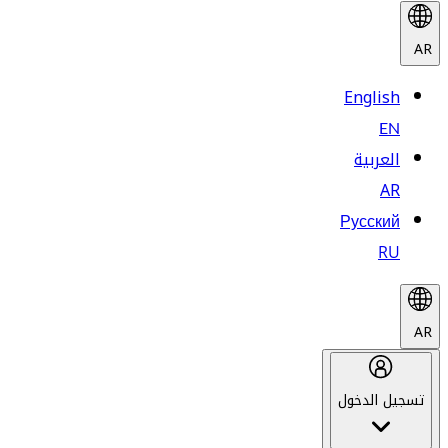
AR
English
EN
العربية
AR
Русский
RU
AR
تسجيل الدخول