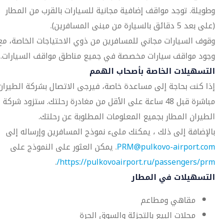
وطويلة. توجد مواقف إضافية مجانية للسيارات بالقرب من المطار
(على بعد 5 دقائق بالسيارة من مبنى المسافرين).
وقوف السيارات مجاني للمسافرين من ذوي الاحتياجات الخاصة، مع
وجود مواقف سيارات مخصصة في جميع مناطق مواقف السيارات.
التسهيلات الخاصة بأصحاب الهمم
إذا كنت بحاجة إلى مساعدة خاصة، فيرجى الاتصال بشركة الطيران
مباشرة قبل 48 ساعة على الأقل من مغادرة رحلتك. ستزود شركة
الطيران المطار بجميع المعلومات المطلوبة عن رحلتك.
بالإضافة إلى ذلك ، يمكنك ملىء نموذج المسافرين وإرساله إلى
PRM@pulkovo-airport.com
. يمكن العثور على النموذج على
.
https://pulkovoairport.ru/passengers/prm/
التسهيلات في المطار
مقاهي ومطاعم
محلات البيع بالتجزئة والسوق الحرة