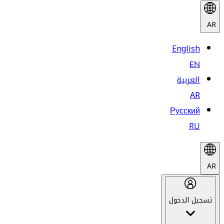
AR
English
EN
العربية
AR
Русский
RU
AR
تسجيل الدخول