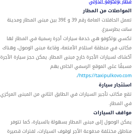
مطار بولكوفو الدولي
المواصلات من المطار
تعمل الحافلات العامة رقم 39 و 39E بين مبنى المطار ومدينة
سانت بطرسبرغ.
تكسي بولكوفو هي خدمة سيارات أجرة رسمية في المطار لها
مكاتب في منطقة استلام الأمتعة، وقاعة مبنى الوصول، وهناك
أكشاك لسيارات الأجرة خارج مبنى المطار. يمكن حجز سيارة الأجرة
مسبقًا على الموقع الرسمي الخاص بهم
.
https://taxipulkovo.com/
استئجار سيارة
تقع مكاتب تأجير السيارات في الطابق الثاني من المبنى المركزي
في المطار.
مواقف السيارات
يمكن الوصول إلى مبنى المطار بسهولة بالسيارة، كما تتوفر
مناطق مختلفة مدفوعة الأجر لوقوف السيارات، لفترات قصيرة