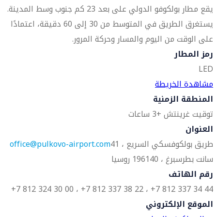
يقع مطار بولكوفو الدولي على بعد 23 كم جنوب وسط المدينة.
يستغرق الطريق في المتوسط من 30 إلى 60 دقيقة، اعتمادًا
على الوقت من اليوم والمسار وحركة المرور.
رمز المطار
LED
مشاهدة الخريطة
المنطقة الزمنية
توقيت غرينتش +3 ساعات
العنوان
طريق بولكوفسكي السريع ، 41
office@pulkovo-airport.com
سانت بطرسبرغ ، 196140 روسيا
رقم الهاتف
44 34 337 812 7+ ، 22 38 337 812 7+ ، 00 30 324 812 7+
الموقع الإلكتروني