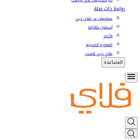
آخر التحديثات على الرحلات
روابط ذات صلة
معلومات عن فلاي دبي
أسطول طائراتنا
الأخبار
الفاتورة الضريبية
فلاي دبي للشحن
المساعدة