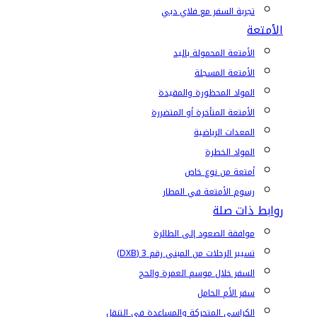
تجربة السفر مع فلاي دبي
الأمتعة
الأمتعة المحمولة باليد
الأمتعة المسجلة
المواد المحظورة والمقيدة
الأمتعة المتأخرة أو المتضررة
المعدات الرياضية
المواد الخطرة
أمتعة من نوع خاص
رسوم الأمتعة في المطار
روابط ذات صلة
موافقة الصعود إلى الطائرة
تسيير الرحلات من المبنى رقم 3 (DXB)
السفر خلال موسم العمرة والحج
سفر الأم الحامل
الكراسي المتحركة والمساعدة في التنقل