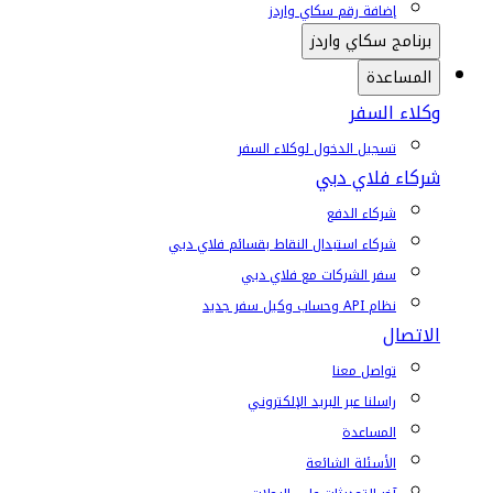
إضافة رقم سكاي واردز
برنامج سكاي واردز
المساعدة
وكلاء السفر
تسجيل الدخول لوكلاء السفر
شركاء فلاي دبي
شركاء الدفع
شركاء استبدال النقاط بقسائم فلاي دبي
سفر الشركات مع فلاي دبي
نظام API وحساب وكيل سفر جديد
الاتصال
تواصل معنا
راسلنا عبر البريد الإلكتروني
المساعدة
الأسئلة الشائعة