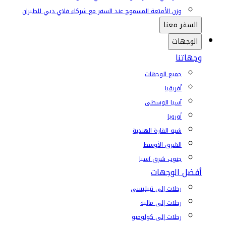
وزن الأمتعة المسموح عند السفر مع شركاء فلاي دبي للطيران
السفر معنا
الوجهات
وجهاتنا
جميع الوجهات
أفريقيا
آسيا الوسطى
أوروبا
شبه القارة الهندية
الشرق الأوسط
جنوب شرق آسيا
أفضل الوجهات
رحلات إلى تبيليسي
رحلات إلى ماليه
رحلات إلى كولومبو