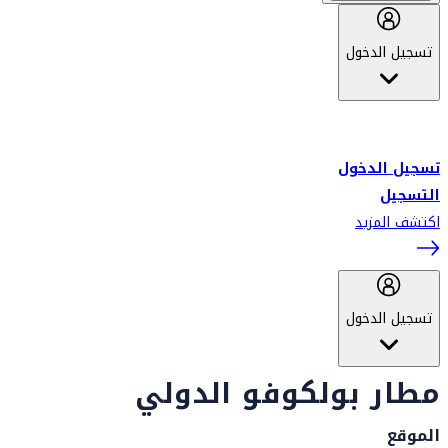
تسجيل الدخول
أهلاً بك في سكاي واردز طيران الإمارات برنامج الولاء المعتمد من قبل
طيران الإمارات، ومؤخراً فلاي دبي.
تسجيل الدخول
التسجيل
اكتشف المزيد
تسجيل الدخول
مطار بولكوفو الدولي
الموقع