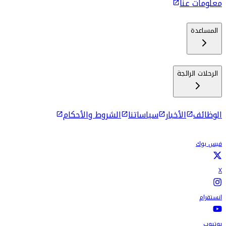
معلومات عنا
المساعدة
الرحلات الرائجة
الوظائف
الأخبار
سياساتنا
الشروط والأحكام
فيس بوك
X
انستقرام
يوتيوب