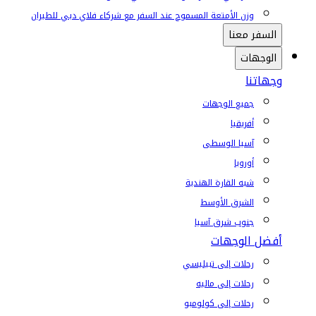
وزن الأمتعة المسموح عند السفر مع شركاء فلاي دبي للطيران
السفر معنا
الوجهات
وجهاتنا
جميع الوجهات
أفريقيا
آسيا الوسطى
أوروبا
شبه القارة الهندية
الشرق الأوسط
جنوب شرق آسيا
أفضل الوجهات
رحلات إلى تبيليسي
رحلات إلى ماليه
رحلات إلى كولومبو