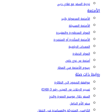
تجربة السفر مع فلاي دبي
الأمتعة
الأمتعة المحمولة باليد
الأمتعة المسجلة
المواد المحظورة والمقيدة
الأمتعة المتأخرة أو المتضررة
المعدات الرياضية
المواد الخطرة
أمتعة من نوع خاص
رسوم الأمتعة في المطار
روابط ذات صلة
موافقة الصعود إلى الطائرة
تسيير الرحلات من المبنى رقم 3 (DXB)
السفر خلال موسم العمرة والحج
سفر الأم الحامل
الكراسي المتحركة والمساعدة في التنقل