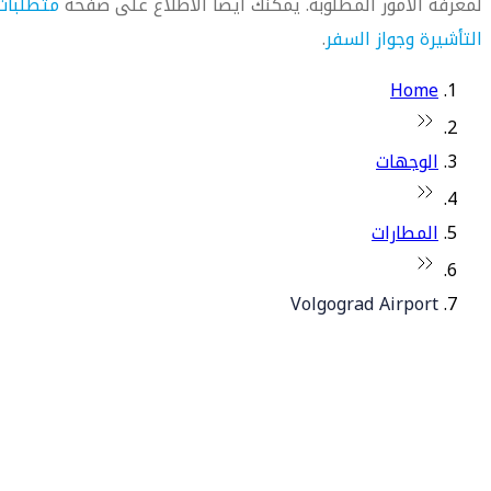
لمعرفة الأمور المطلوبة. يمكنك أيضاً الاطلاع على صفحة
متطلبات
التأشيرة وجواز السفر
.
Home
الوجهات
المطارات
Volgograd Airport