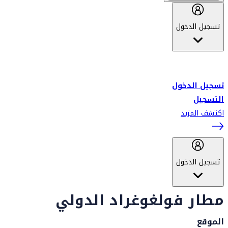
تسجيل الدخول
أهلاً بك في سكاي واردز طيران الإمارات برنامج الولاء المعتمد من قبل
طيران الإمارات، ومؤخراً فلاي دبي.
تسجيل الدخول
التسجيل
اكتشف المزيد
تسجيل الدخول
مطار فولغوغراد الدولي
الموقع