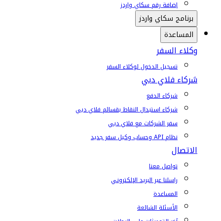
إضافة رقم سكاي واردز
برنامج سكاي واردز
المساعدة
وكلاء السفر
تسجيل الدخول لوكلاء السفر
شركاء فلاي دبي
شركاء الدفع
شركاء استبدال النقاط بقسائم فلاي دبي
سفر الشركات مع فلاي دبي
نظام API وحساب وكيل سفر جديد
الاتصال
تواصل معنا
راسلنا عبر البريد الإلكتروني
المساعدة
الأسئلة الشائعة