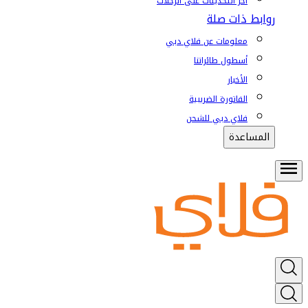
آخر التحديثات على الرحلات
روابط ذات صلة
معلومات عن فلاي دبي
أسطول طائراتنا
الأخبار
الفاتورة الضريبية
فلاي دبي للشحن
المساعدة