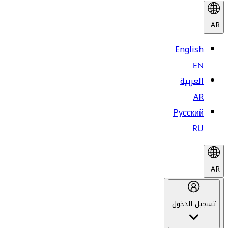
AR
English
EN
العربية
AR
Русский
RU
AR
تسجيل الدخول