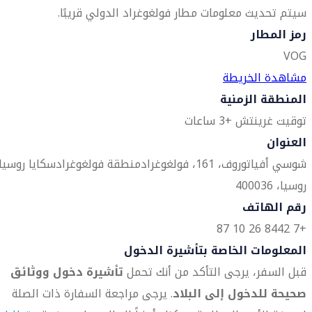
سيتم تحديث معلومات مطار فولغوغراد الدولي قريبًا.
رمز المطار
VOG
مشاهدة الخريطة
المنطقة الزمنية
توقيت غرينتش +3 ساعات
العنوان
شوسي أفياتوروف، 161، فولغوغراد
منطقة فولغوغرادسكايا روسيا
روسيا، 400036
رقم الهاتف
+7 8442 26 10 87
المعلومات الخاصة بتأشيرة الدخول
قبل السفر، يرجى التأكد من أنك تحمل
تأشيرة دخول ووثائق
صحيحة للدخول إلى البلاد
. يرجى مراجعة السفارة ذات الصلة