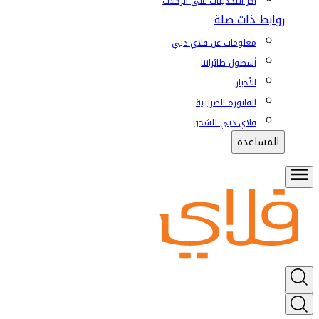
آخر التحديثات على الرحلات
روابط ذات صلة
معلومات عن فلاي دبي
أسطول طائراتنا
الأخبار
الفاتورة الضريبية
فلاي دبي للشحن
المساعدة