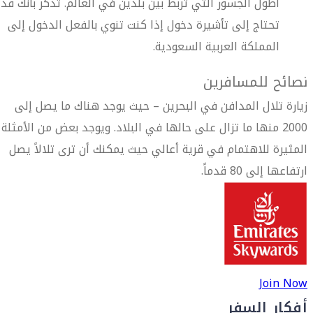
أطول الجسور التي تربط بين بلدين في العالم. تذكر بأنك قد
تحتاج إلى تأشيرة دخول إذا كنت تنوي بالفعل الدخول إلى
المملكة العربية السعودية.
نصائح للمسافرين
زيارة تلال المدافن في البحرين – حيث يوجد هناك ما يصل إلى
2000 منها ما تزال على حالها في البلاد. ويوجد بعض من الأمثلة
المثيرة للاهتمام في قرية أعالي حيث يمكنك أن ترى تلالاً يصل
ارتفاعها إلى 80 قدماً.
Join Now
أفكار السفر