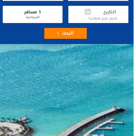
التاريخ
1
مسافر
السياحية
اختيار تاريخ المغادرة
البحث