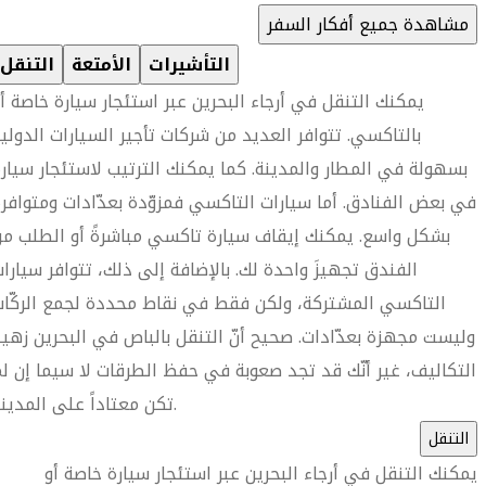
مشاهدة جميع أفكار السفر
التأشيرات
الأمتعة
التنقل
يمكنك التنقل في أرجاء البحرين عبر استئجار سيارة خاصة أ
بالتاكسي. تتوافر العديد من شركات تأجير السيارات الدولي
بسهولة في المطار والمدينة. كما يمكنك الترتيب لاستئجار سيار
في بعض الفنادق. أما سيارات التاكسي فمزوّدة بعدّادات ومتوافر
بشكل واسع. يمكنك إيقاف سيارة تاكسي مباشرةً أو الطلب م
الفندق تجهيزَ واحدة لك. بالإضافة إلى ذلك، تتوافر سيارا
التاكسي المشتركة، ولكن فقط في نقاط محددة لجمع الركّا
وليست مجهزة بعدّادات. صحيح أنّ التنقل بالباص في البحرين زهي
التكاليف، غير أنّك قد تجد صعوبة في حفظ الطرقات لا سيما إن ل
تكن معتاداً على المدينة.
التنقل
يمكنك التنقل في أرجاء البحرين عبر استئجار سيارة خاصة أو