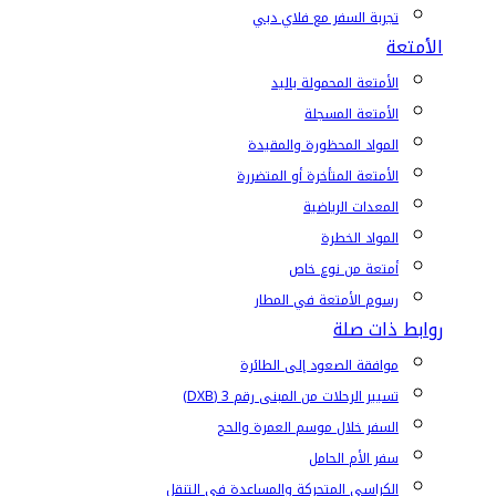
تجربة السفر مع فلاي دبي
الأمتعة
الأمتعة المحمولة باليد
الأمتعة المسجلة
المواد المحظورة والمقيدة
الأمتعة المتأخرة أو المتضررة
المعدات الرياضية
المواد الخطرة
أمتعة من نوع خاص
رسوم الأمتعة في المطار
روابط ذات صلة
موافقة الصعود إلى الطائرة
تسيير الرحلات من المبنى رقم 3 (DXB)
السفر خلال موسم العمرة والحج
سفر الأم الحامل
الكراسي المتحركة والمساعدة في التنقل