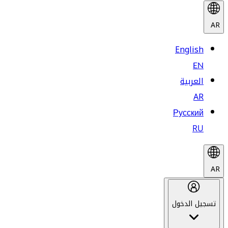
AR
English
EN
العربية
AR
Русский
RU
AR
تسجيل الدخول