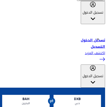
تسجيل الدخول
أهلاً بك في سكاي واردز طيران الإمارات برنامج الولاء المعتمد من قبل
طيران الإمارات، ومؤخراً فلاي دبي.
تسجيل الدخول
التسجيل
اكتشف المزيد
تسجيل الدخول
BAH
DXB
دبي
البحرين