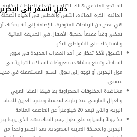
المنتجع الفندقي هناك. التزلج باستخدام الدراجات البخارية
المائية، الكرة الطائرة، التنس والغطس في المياه الضحلة
هي بعض من الرياضات المتوفرة، بالإضافة إلى أنه يمكنك أن
تمضي وقتاً ممتعاً بصحبة الأطفال في الحديقة المائية
والاسترخاء على الشواطئ البكر.
التسوق لأخذ تذكار من أحد الممرات العديدة في سوق
المنامة، وتمتع بمشاهدة معروضات المحلات التجارية في
مول البحرين أو توجه إلى سوق السلع المستعملة في مدين
عيسى.
مشاهدة المخلوقات الصحراوية بما فيها المها العربي
والغزال الفارسي عند زيارتك لمحمية ومتنزه العرين للحياة
البرية، والتي تبعد 20 كيلومتراً عن العاصمة المنامة.
خذ جولة بالسيارة على طول جسر الملك فهد الذي يربط بين
البحرين والمملكة العربية السعودية. يعد الجسر واحداً من