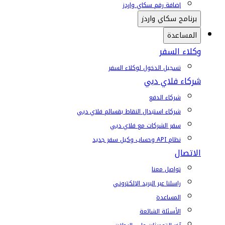
إضافة رقم سكاي واردز
برنامج سكاي واردز
المساعدة
وكلاء السفر
تسجيل الدخول لوكلاء السفر
شركاء فلاي دبي
شركاء الدفع
شركاء استبدال النقاط بقسائم فلاي دبي
سفر الشركات مع فلاي دبي
نظام API وحساب وكيل سفر جديد
الاتصال
تواصل معنا
راسلنا عبر البريد الإلكتروني
المساعدة
الأسئلة الشائعة