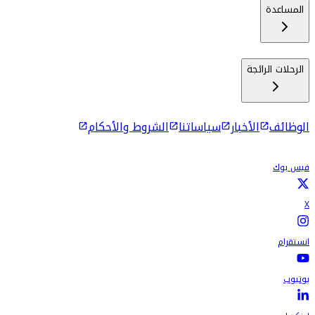
المساعدة
الرحلات الرائجة
الوظائف
الأخبار
سياساتنا
الشروط والأحكام
فيس بوك
X
انستقرام
يوتيوب