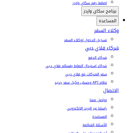
إضافة رقم سكاي واردز
برنامج سكاي واردز
المساعدة
وكلاء السفر
تسجيل الدخول لوكلاء السفر
شركاء فلاي دبي
شركاء الدفع
شركاء استبدال النقاط بقسائم فلاي دبي
سفر الشركات مع فلاي دبي
نظام API وحساب وكيل سفر جديد
الاتصال
تواصل معنا
راسلنا عبر البريد الإلكتروني
المساعدة
الأسئلة الشائعة