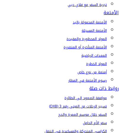
تجربة السفر مع فلاي دبي
الأمتعة
الأمتعة المحمولة باليد
الأمتعة المسجلة
المواد المحظورة والمقيدة
الأمتعة المتأخرة أو المتضررة
المعدات الرياضية
المواد الخطرة
أمتعة من نوع خاص
رسوم الأمتعة في المطار
روابط ذات صلة
موافقة الصعود إلى الطائرة
تسيير الرحلات من المبنى رقم 3 (DXB)
السفر خلال موسم العمرة والحج
سفر الأم الحامل
الكراسي المتحركة والمساعدة في التنقل