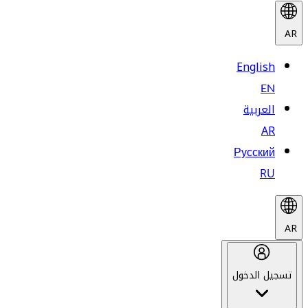
AR
English
EN
العربية
AR
Русский
RU
AR
تسجيل الدخول