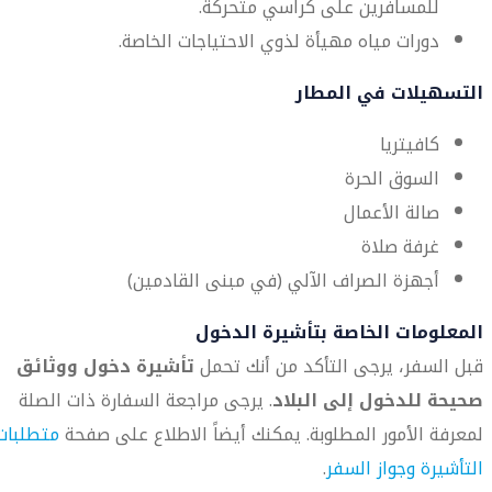
للمسافرين على كراسي متحركة.
دورات مياه مهيأة لذوي الاحتياجات الخاصة.
التسهيلات في المطار
كافيتريا
السوق الحرة
صالة الأعمال
غرفة صلاة
أجهزة الصراف الآلي (في مبنى القادمين)
المعلومات الخاصة بتأشيرة الدخول
قبل السفر، يرجى التأكد من أنك تحمل
تأشيرة دخول ووثائق
صحيحة للدخول إلى البلاد
. يرجى مراجعة السفارة ذات الصلة
لمعرفة الأمور المطلوبة. يمكنك أيضاً الاطلاع على صفحة
متطلبات
التأشيرة وجواز السفر
.