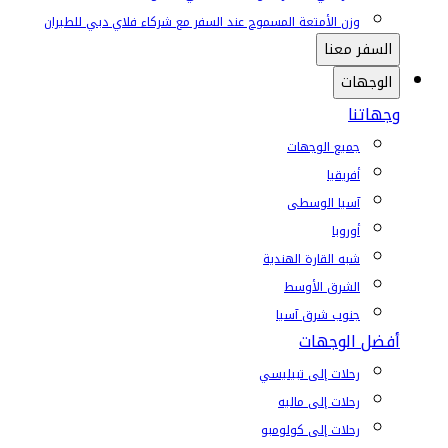
وزن الأمتعة المسموح عند السفر مع شركاء فلاي دبي للطيران
السفر معنا
الوجهات
وجهاتنا
جميع الوجهات
أفريقيا
آسيا الوسطى
أوروبا
شبه القارة الهندية
الشرق الأوسط
جنوب شرق آسيا
أفضل الوجهات
رحلات إلى تبيليسي
رحلات إلى ماليه
رحلات إلى كولومبو