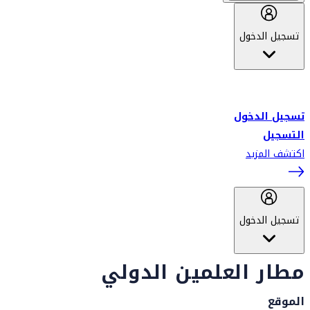
تسجيل الدخول
أهلاً بك في سكاي واردز طيران الإمارات برنامج الولاء المعتمد من قبل
طيران الإمارات، ومؤخراً فلاي دبي.
تسجيل الدخول
التسجيل
اكتشف المزيد
تسجيل الدخول
مطار العلمين الدولي
الموقع