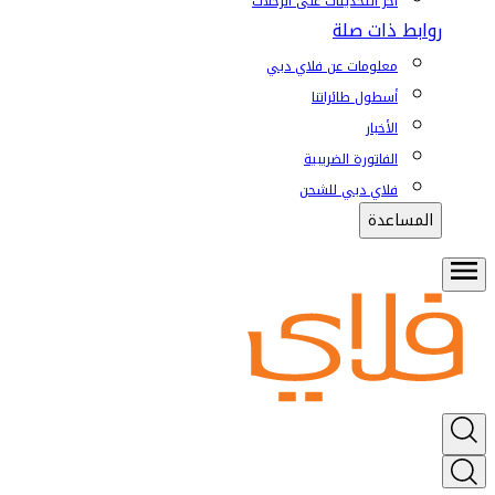
آخر التحديثات على الرحلات
روابط ذات صلة
معلومات عن فلاي دبي
أسطول طائراتنا
الأخبار
الفاتورة الضريبية
فلاي دبي للشحن
المساعدة