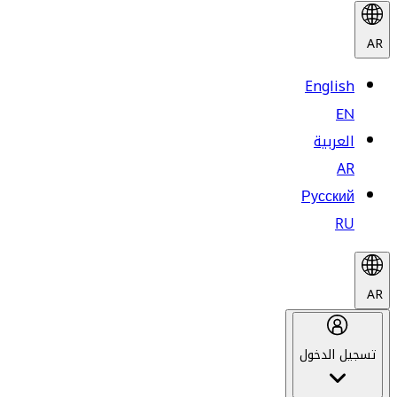
AR
English
EN
العربية
AR
Русский
RU
AR
تسجيل الدخول