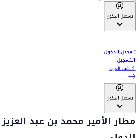
تسجيل الدخول
أهلاً بك في سكاي واردز طيران الإمارات برنامج الولاء المعتمد من قبل
طيران الإمارات، ومؤخراً فلاي دبي.
تسجيل الدخول
التسجيل
اكتشف المزيد
تسجيل الدخول
مطار الأمير محمد بن عبد العزيز
الدولي