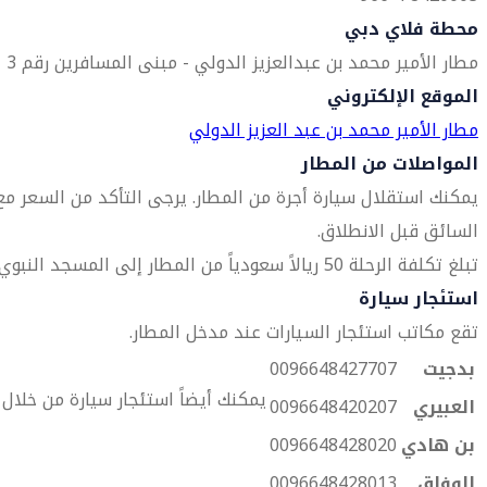
محطة فلاي دبي
مطار الأمير محمد بن عبدالعزيز الدولي - مبنى المسافرين رقم 3
الموقع الإلكتروني
مطار الأمير محمد بن عبد العزيز الدولي
المواصلات من المطار
يمكنك استقلال سيارة أجرة من المطار. يرجى التأكد من السعر مع
السائق قبل الانطلاق.
تبلغ تكلفة الرحلة 50 ريالاً سعودياً من المطار إلى المسجد النبوي.
استئجار سيارة
تقع مكاتب استئجار السيارات عند مدخل المطار.
بدجيت
0096648427707
يمكنك أيضاً استئجار سيارة من خلال
العبيري
0096648420207
بن هادي
0096648428020
الوفاق
0096648428013