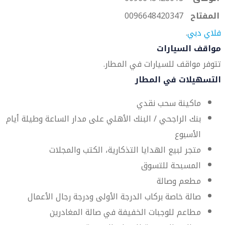
المفتاح
0096648420347
فلاي دبي
.
مواقف السيارات
تتوفر مواقف للسيارات في المطار.
التسهيلات في المطار
ماكينة سحب نقدي
بنك الراجحي / البنك الأهلي على مدار الساعة وطيلة أيام
الأسبوع
متجر لبيع الهدايا التذكارية، الكتب والمجلات
المسبحة للتسوق
مطعم وصالة
صالة خاصة بركاب الدرجة الأولى ودرجة رجال الأعمال
مطاعم للوجبات الخفيفة في صالة المغادرين