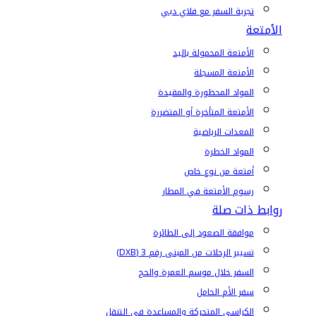
تجربة السفر مع فلاي دبي
الأمتعة
الأمتعة المحمولة باليد
الأمتعة المسجلة
المواد المحظورة والمقيدة
الأمتعة المتأخرة أو المتضررة
المعدات الرياضية
المواد الخطرة
أمتعة من نوع خاص
رسوم الأمتعة في المطار
روابط ذات صلة
موافقة الصعود إلى الطائرة
تسيير الرحلات من المبنى رقم 3 (DXB)
السفر خلال موسم العمرة والحج
سفر الأم الحامل
الكراسي المتحركة والمساعدة في التنقل