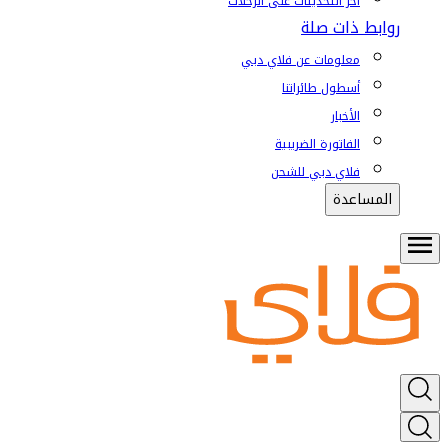
آخر التحديثات على الرحلات
روابط ذات صلة
معلومات عن فلاي دبي
أسطول طائراتنا
الأخبار
الفاتورة الضريبية
فلاي دبي للشحن
المساعدة