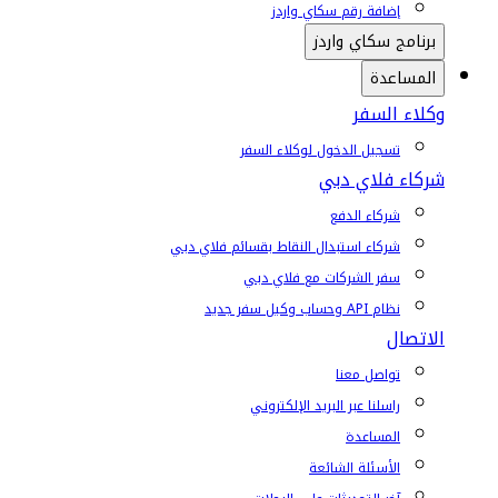
إضافة رقم سكاي واردز
برنامج سكاي واردز
المساعدة
وكلاء السفر
تسجيل الدخول لوكلاء السفر
شركاء فلاي دبي
شركاء الدفع
شركاء استبدال النقاط بقسائم فلاي دبي
سفر الشركات مع فلاي دبي
نظام API وحساب وكيل سفر جديد
الاتصال
تواصل معنا
راسلنا عبر البريد الإلكتروني
المساعدة
الأسئلة الشائعة