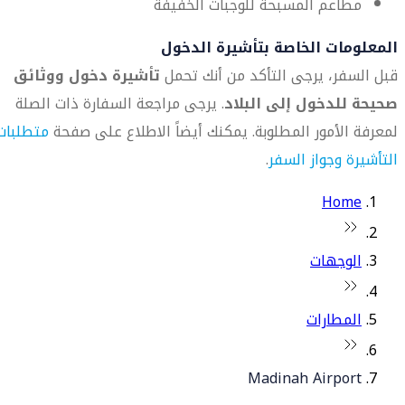
مطاعم المسبحة للوجبات الخفيفة
المعلومات الخاصة بتأشيرة الدخول
قبل السفر، يرجى التأكد من أنك تحمل
تأشيرة دخول ووثائق
صحيحة للدخول إلى البلاد
. يرجى مراجعة السفارة ذات الصلة
لمعرفة الأمور المطلوبة. يمكنك أيضاً الاطلاع على صفحة
متطلبات
التأشيرة وجواز السفر
.
Home
الوجهات
المطارات
Madinah Airport