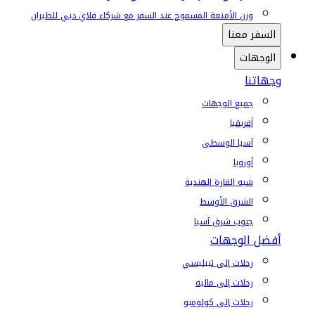
وزن الأمتعة المسموح عند السفر مع شركاء فلاي دبي للطيران
السفر معنا
الوجهات
وجهاتنا
جميع الوجهات
أفريقيا
آسيا الوسطى
أوروبا
شبه القارة الهندية
الشرق الأوسط
جنوب شرق آسيا
أفضل الوجهات
رحلات إلى تبيليسي
رحلات إلى ماليه
رحلات إلى كولومبو