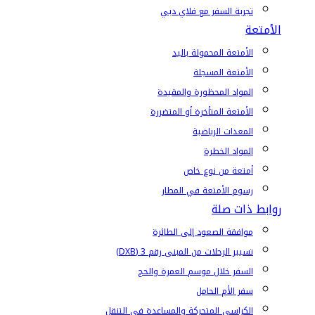
تجربة السفر مع فلاي دبي
الأمتعة
الأمتعة المحمولة باليد
الأمتعة المسجلة
المواد المحظورة والمقيدة
الأمتعة المتأخرة أو المتضررة
المعدات الرياضية
المواد الخطرة
أمتعة من نوع خاص
رسوم الأمتعة في المطار
روابط ذات صلة
موافقة الصعود إلى الطائرة
تسيير الرحلات من المبنى رقم 3 (DXB)
السفر خلال موسم العمرة والحج
سفر الأم الحامل
الكراسي المتحركة والمساعدة في التنقل