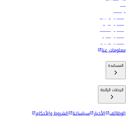
فنادق
الوظائف
رحلات إلى تبيليسي
رحلات إلى الرياض
رحلات إلى مسقط
رحلات إلى ماليه
رحلات إلى كولومبو
معلومات عنا
المساعدة
الرحلات الرائجة
الوظائف
الأخبار
سياساتنا
الشروط والأحكام