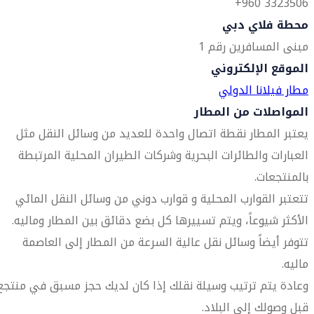
3323506 960+
محطة فلاي دبي
مبنى المسافرين رقم 1
الموقع الإلكتروني
مطار فيلانا الدولي
المواصلات من المطار
يعتبر المطار نقطة اتصال واحدة للعديد من وسائل النقل مثل
العبارات والطائرات البحرية وشركات الطيران المحلية المرتبطة
بالمنتجعات.
تتعتبر القوارب المحلية و قوارب دوني من وسائل النقل المائي
الأكثر شيوعاً، ويتم تسييرها كل بضع دقائق بين المطار وماليه.
تتوفر أيضاً وسائل نقل عالية السرعة من المطار إلى العاصمة
ماليه.
وعادة يتم ترتيب وسيلة نقلك إذا كان لديك حجز مسبق في منتجع
قبل وصولك إلى البلاد.