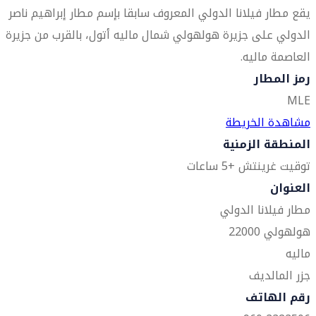
يقع مطار فيلانا الدولي المعروف سابقا بإسم مطار إبراهيم ناصر
الدولي على جزيرة هولهولي شمال ماليه أتول، بالقرب من جزيرة
العاصمة ماليه.
رمز المطار
MLE
مشاهدة الخريطة
المنطقة الزمنية
توقيت غرينتش +5 ساعات
العنوان
مطار فيلانا الدولي
هولهولي 22000
ماليه
جزر المالديف
رقم الهاتف