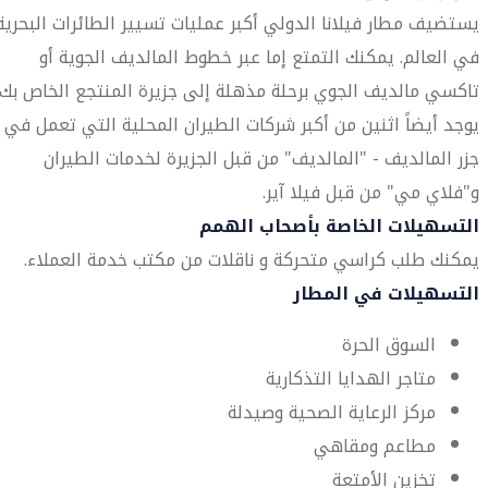
يستضيف مطار فيلانا الدولي أكبر عمليات تسيير الطائرات البحرية
في العالم. يمكنك التمتع إما عبر خطوط المالديف الجوية أو
تاكسي مالديف الجوي برحلة مذهلة إلى جزيرة المنتجع الخاص بك.
يوجد أيضاً اثنين من أكبر شركات الطيران المحلية التي تعمل في
جزر المالديف - "المالديف" من قبل الجزيرة لخدمات الطيران
و"فلاي مي" من قبل فيلا آير.
التسهيلات الخاصة بأصحاب الهمم
يمكنك طلب كراسي متحركة و ناقلات من مكتب خدمة العملاء.
التسهيلات في المطار
السوق الحرة
متاجر الهدايا التذكارية
مركز الرعاية الصحية وصيدلة
مطاعم ومقاهي
تخزين الأمتعة