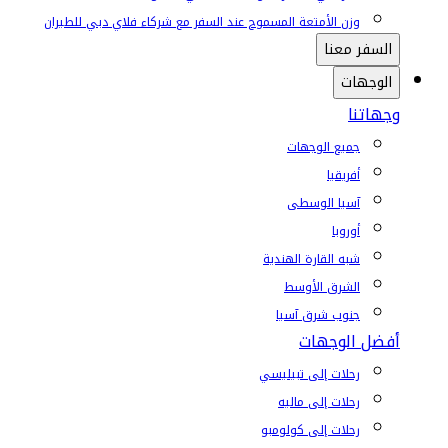
وزن الأمتعة المسموح عند السفر مع شركاء فلاي دبي للطيران
السفر معنا
الوجهات
وجهاتنا
جميع الوجهات
أفريقيا
آسيا الوسطى
أوروبا
شبه القارة الهندية
الشرق الأوسط
جنوب شرق آسيا
أفضل الوجهات
رحلات إلى تبيليسي
رحلات إلى ماليه
رحلات إلى كولومبو