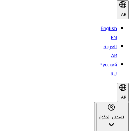
AR
English
EN
العربية
AR
Русский
RU
AR
تسجيل الدخول