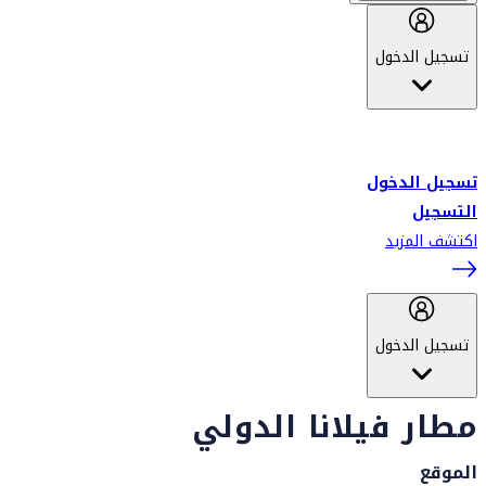
تسجيل الدخول
أهلاً بك في سكاي واردز طيران الإمارات برنامج الولاء المعتمد من قبل
طيران الإمارات، ومؤخراً فلاي دبي.
تسجيل الدخول
التسجيل
اكتشف المزيد
تسجيل الدخول
مطار فيلانا الدولي
الموقع