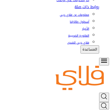
آخر التحديثات على الرحلات
روابط ذات صلة
معلومات عن فلاي دبي
أسطول طائراتنا
الأخبار
الفاتورة الضريبية
فلاي دبي للشحن
المساعدة