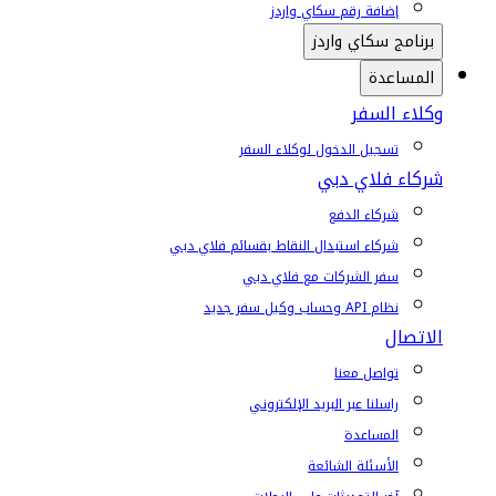
إضافة رقم سكاي واردز
برنامج سكاي واردز
المساعدة
وكلاء السفر
تسجيل الدخول لوكلاء السفر
شركاء فلاي دبي
شركاء الدفع
شركاء استبدال النقاط بقسائم فلاي دبي
سفر الشركات مع فلاي دبي
نظام API وحساب وكيل سفر جديد
الاتصال
تواصل معنا
راسلنا عبر البريد الإلكتروني
المساعدة
الأسئلة الشائعة