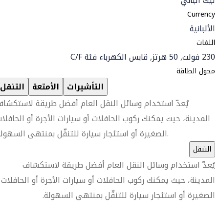
ليك ألباني
Currency
الألبانية
اللغات
230 فولت, 50 هرتز, قابس الكهرباء فئة C/F
محول الطاقة
التأشيرات
الأمتعة
التنقل
يُعدّ استخدام وسائل النقل العام أفضل طريقة لاستكشا
المدينة، حيث يمكنك ركوب الحافلات أو سيارات الأجرة أو الحافلا
الصغيرة أو استئجار سيارة للتنقّل بمنتهى السهولة.
التنقل
يُعدّ استخدام وسائل النقل العام أفضل طريقة لاستكشاف
المدينة، حيث يمكنك ركوب الحافلات أو سيارات الأجرة أو الحافلات
الصغيرة أو استئجار سيارة للتنقّل بمنتهى السهولة.
العثور على متجر السفر الأقرب إليك