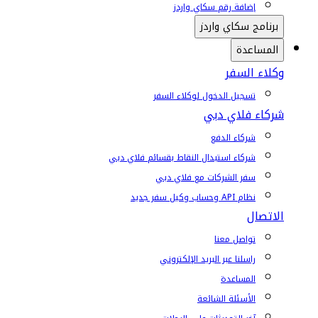
إضافة رقم سكاي واردز
برنامج سكاي واردز
المساعدة
وكلاء السفر
تسجيل الدخول لوكلاء السفر
شركاء فلاي دبي
شركاء الدفع
شركاء استبدال النقاط بقسائم فلاي دبي
سفر الشركات مع فلاي دبي
نظام API وحساب وكيل سفر جديد
الاتصال
تواصل معنا
راسلنا عبر البريد الإلكتروني
المساعدة
الأسئلة الشائعة