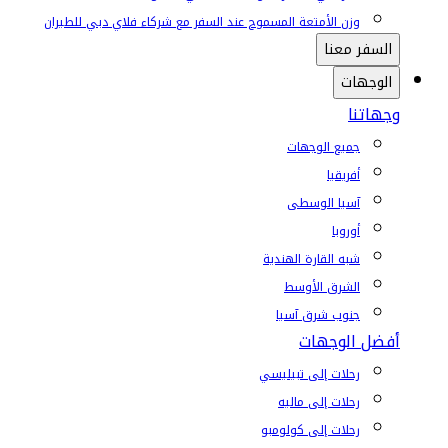
وزن الأمتعة المسموح عند السفر مع شركاء فلاي دبي للطيران
السفر معنا
الوجهات
وجهاتنا
جميع الوجهات
أفريقيا
آسيا الوسطى
أوروبا
شبه القارة الهندية
الشرق الأوسط
جنوب شرق آسيا
أفضل الوجهات
رحلات إلى تبيليسي
رحلات إلى ماليه
رحلات إلى كولومبو