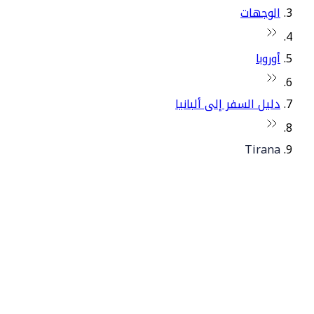
الوجهات
أوروبا
دليل السفر إلى ألبانيا
Tirana