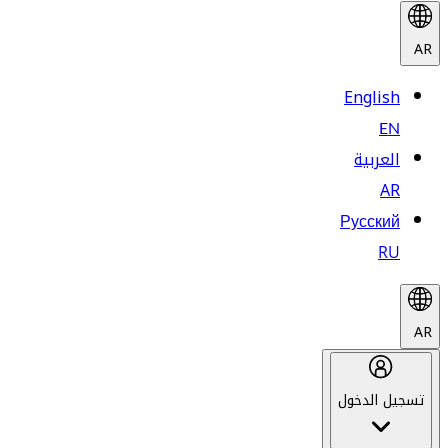
AR
English
EN
العربية
AR
Русский
RU
AR
تسجيل الدخول