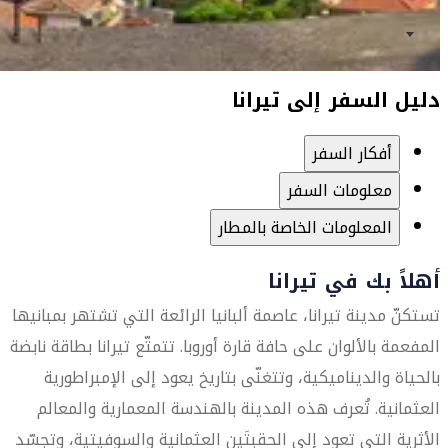
دليل السفر إلى تيرانا
أفكار السفر
معلومات السفر
المعلومات الخاصة بالمطار
أهلاً بك في تيرانا
تستكنّ مدينة تيرانا، عاصمة ألبانيا الرائعة التي تشتهر بمبانيها
المفعمة بالألوان على حافة قارة أوروبا. تتمتّع تيرانا بطاقة نابضة
بالحياة والديناميكية، وتتغنّى بتاريخ يعود إلى الإمبراطورية
العثمانية. تُعرف هذه المدينة بالهندسة المعمارية والمعالم
الأثرية التي تعود إلى الحقبتَين العثمانية والسوفيتية، وتجسّد