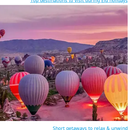
Top destinations to visit during Eid holidays
Short getaways to relax & unwind