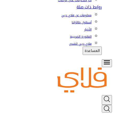
آخر التحديثات على الرحلات
روابط ذات صلة
معلومات عن فلاي دبي
أسطول طائراتنا
الأخبار
الفاتورة الضريبية
فلاي دبي للشحن
المساعدة