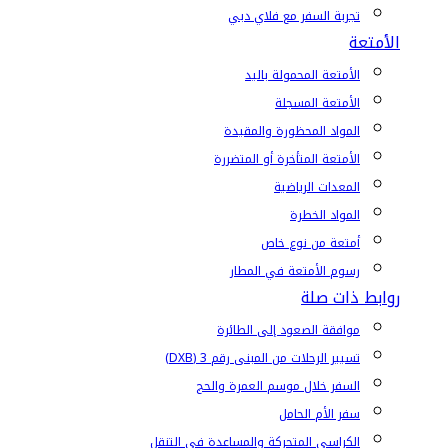
تجربة السفر مع فلاي دبي
الأمتعة
الأمتعة المحمولة باليد
الأمتعة المسجلة
المواد المحظورة والمقيدة
الأمتعة المتأخرة أو المتضررة
المعدات الرياضية
المواد الخطرة
أمتعة من نوع خاص
رسوم الأمتعة في المطار
روابط ذات صلة
موافقة الصعود إلى الطائرة
تسيير الرحلات من المبنى رقم 3 (DXB)
السفر خلال موسم العمرة والحج
سفر الأم الحامل
الكراسي المتحركة والمساعدة في التنقل