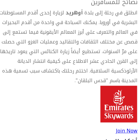
نصائح للمسافرين
انطلق في رحلة إلى بلدة
أوهريد
لزيارة إحدى أقدم المستوطنات
البشرية في أوروبا. يمكنك السباحة في واحدة من أقدم البحيرات
في العالم والتعرف على أبرز المعالم الأيقونية فيما تستمع إلى
قصص عن مختلف الثقافات والتقاليد وعمليات الغزو التي حصلت
على مرّ السنوات. تستطيع أيضاً زيارة الكنائس التي يعود تاريخها
إلى القرن الحادي عشر الاطلاع على كيفية انتشار الديانة
الأرثوذكسية السلافية. اختتم رحلتك باكتشاف سبب تسمية هذه
المدينة باسم "قدس البلقان".
Join Now