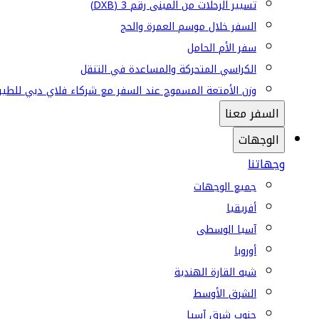
تسيير الرحلات من المبنى رقم 3 (DXB)
السفر خلال موسم العمرة والحج
سفر الأم الحامل
الكراسي المتحركة والمساعدة في التنقل
وزن الأمتعة المسموح عند السفر مع شركاء فلاي دبي للطير
السفر معنا
الوجهات
وجهاتنا
جميع الوجهات
أفريقيا
آسيا الوسطى
أوروبا
شبه القارة الهندية
الشرق الأوسط
جنوب شرق آسيا