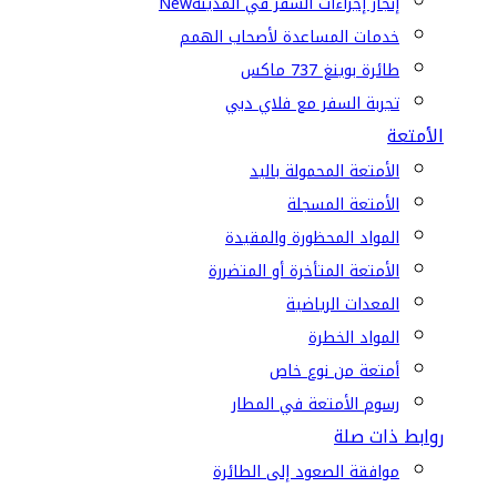
إنجاز إجراءات السفر في المدينة
New
خدمات المساعدة لأصحاب الهمم
طائرة بوينغ 737 ماكس
تجربة السفر مع فلاي دبي
الأمتعة
الأمتعة المحمولة باليد
الأمتعة المسجلة
المواد المحظورة والمقيدة
الأمتعة المتأخرة أو المتضررة
المعدات الرياضية
المواد الخطرة
أمتعة من نوع خاص
رسوم الأمتعة في المطار
روابط ذات صلة
موافقة الصعود إلى الطائرة