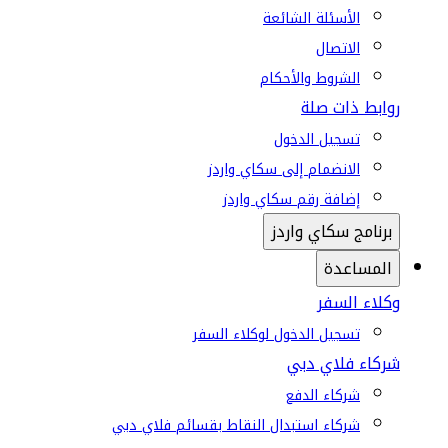
الأسئلة الشائعة
الاتصال
الشروط والأحكام
روابط ذات صلة
تسجيل الدخول
الانضمام إلى سكاي واردز
إضافة رقم سكاي واردز
برنامج سكاي واردز
المساعدة
وكلاء السفر
تسجيل الدخول لوكلاء السفر
شركاء فلاي دبي
شركاء الدفع
شركاء استبدال النقاط بقسائم فلاي دبي