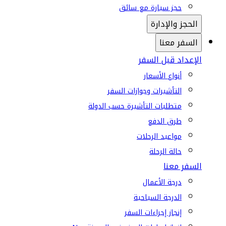
حجز سيارة مع سائق
الحجز والإدارة
السفر معنا
الإعداد قبل السفر
أنواع الأسعار
التأشيرات وجوازات السفر
متطلبات التأشيرة حسب الدولة
طرق الدفع
مواعيد الرحلات
حالة الرحلة
السفر معنا
درجة الأعمال
الدرجة السياحية
إنجاز إجراءات السفر