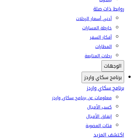
روابط ذات صلة
أدنى أسعار الرحلات
خارطة المسارات
أفكار السفر
المطارات
رحلات المتابعة
الوجهات
برنامج سكاي واردز
برنامج سكاي واردز
معلومات عن برنامج سكاي واردز
كسب الأميال
إنفاق الأميال
فئات العضوية
اكتشف المزيد