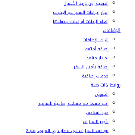
الترقية إلى درجة الأعمال
إنجاز إجراءات السفر عبر الإنترنت
إلغاء الرحلات أو إعادة جدولتها
الإضافات
شراء الإضافات
إضافة أمتعة
اختيار مقعد
إضافة تأمين السفر
خدمات إضافية
روابط ذات صلة
العروض
اختر مقعد مع مساحة إضافية للساقين
حجز الفنادق
تأجير السيارات
مواقف السيارات في مطار دبي المبنى رقم 2