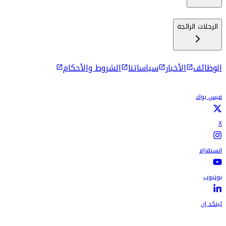
الرحلات الرائجة
الوظائف
الأخبار
سياساتنا
الشروط والأحكام
فيس بوك
X
انستقرام
يوتيوب
لينكد إن