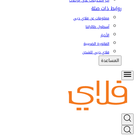
آخر التحديثات على الرحلات
روابط ذات صلة
معلومات عن فلاي دبي
أسطول طائراتنا
الأخبار
الفاتورة الضريبية
فلاي دبي للشحن
المساعدة