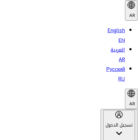
AR
English
EN
العربية
AR
Русский
RU
AR
تسجيل الدخول