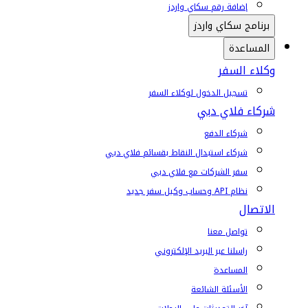
إضافة رقم سكاي واردز
برنامج سكاي واردز
المساعدة
وكلاء السفر
تسجيل الدخول لوكلاء السفر
شركاء فلاي دبي
شركاء الدفع
شركاء استبدال النقاط بقسائم فلاي دبي
سفر الشركات مع فلاي دبي
نظام API وحساب وكيل سفر جديد
الاتصال
تواصل معنا
راسلنا عبر البريد الإلكتروني
المساعدة
الأسئلة الشائعة