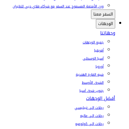
وزن الأمتعة المسموح عند السفر مع شركاء فلاي دبي للطيران
السفر معنا
الوجهات
وجهاتنا
جميع الوجهات
أفريقيا
آسيا الوسطى
أوروبا
شبه القارة الهندية
الشرق الأوسط
جنوب شرق آسيا
أفضل الوجهات
رحلات إلى تبيليسي
رحلات إلى ماليه
رحلات إلى كولومبو