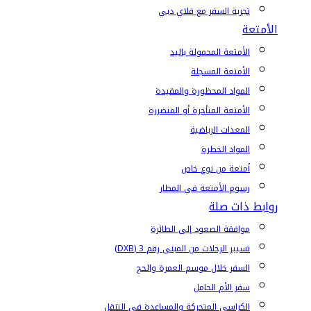
تجربة السفر مع فلاي دبي
الأمتعة
الأمتعة المحمولة باليد
الأمتعة المسجلة
المواد المحظورة والمقيدة
الأمتعة المتأخرة أو المتضررة
المعدات الرياضية
المواد الخطرة
أمتعة من نوع خاص
رسوم الأمتعة في المطار
روابط ذات صلة
موافقة الصعود إلى الطائرة
تسيير الرحلات من المبنى رقم 3 (DXB)
السفر خلال موسم العمرة والحج
سفر الأم الحامل
الكراسي المتحركة والمساعدة في التنقل