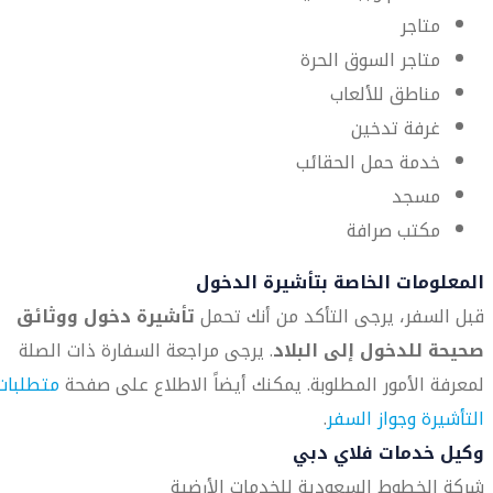
متاجر
متاجر السوق الحرة
مناطق للألعاب
غرفة تدخين
خدمة حمل الحقائب
مسجد
مكتب صرافة
المعلومات الخاصة بتأشيرة الدخول
قبل السفر، يرجى التأكد من أنك تحمل
تأشيرة دخول ووثائق
صحيحة للدخول إلى البلاد
. يرجى مراجعة السفارة ذات الصلة
لمعرفة الأمور المطلوبة. يمكنك أيضاً الاطلاع على صفحة
متطلبات
التأشيرة وجواز السفر
.
وكيل خدمات فلاي دبي
شركة الخطوط السعودية للخدمات الأرضية