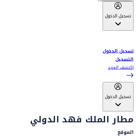
تسجيل الدخول
أهلاً بك في سكاي واردز طيران الإمارات برنامج الولاء المعتمد من قبل
طيران الإمارات، ومؤخراً فلاي دبي.
تسجيل الدخول
التسجيل
اكتشف المزيد
تسجيل الدخول
مطار الملك فهد الدولي
الموقع