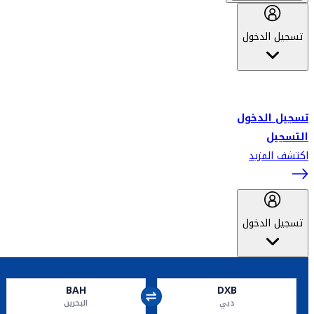
تسجيل الدخول
أهلاً بك في سكاي واردز طيران الإمارات برنامج الولاء المعتمد من قبل
طيران الإمارات، ومؤخراً فلاي دبي.
تسجيل الدخول
التسجيل
اكتشف المزيد
تسجيل الدخول
BAH
DXB
دبي
البحرين