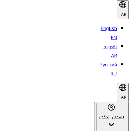
AR
English
EN
العربية
AR
Русский
RU
AR
تسجيل الدخول