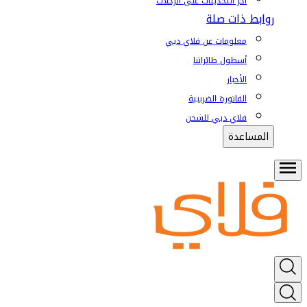
آخر التحديثات على الرحلات
روابط ذات صلة
معلومات عن فلاي دبي
أسطول طائراتنا
الأخبار
الفاتورة الضريبية
فلاي دبي للشحن
المساعدة