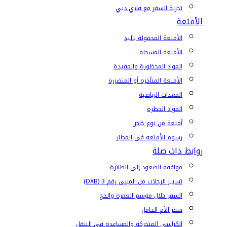
تجربة السفر مع فلاي دبي
الأمتعة
الأمتعة المحمولة باليد
الأمتعة المسجلة
المواد المحظورة والمقيدة
الأمتعة المتأخرة أو المتضررة
المعدات الرياضية
المواد الخطرة
أمتعة من نوع خاص
رسوم الأمتعة في المطار
روابط ذات صلة
موافقة الصعود إلى الطائرة
تسيير الرحلات من المبنى رقم 3 (DXB)
السفر خلال موسم العمرة والحج
سفر الأم الحامل
الكراسي المتحركة والمساعدة في التنقل