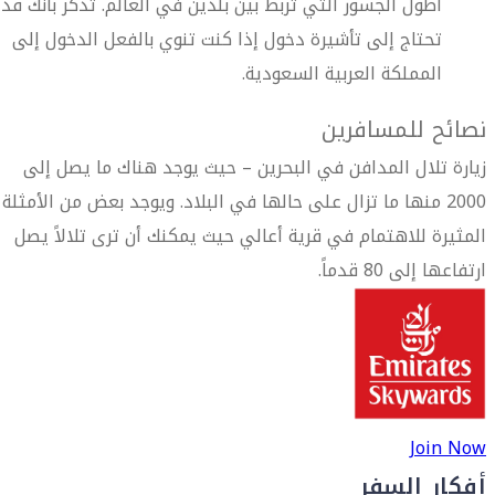
أطول الجسور التي تربط بين بلدين في العالم. تذكر بأنك قد
تحتاج إلى تأشيرة دخول إذا كنت تنوي بالفعل الدخول إلى
المملكة العربية السعودية.
نصائح للمسافرين
زيارة تلال المدافن في البحرين – حيث يوجد هناك ما يصل إلى
2000 منها ما تزال على حالها في البلاد. ويوجد بعض من الأمثلة
المثيرة للاهتمام في قرية أعالي حيث يمكنك أن ترى تلالاً يصل
ارتفاعها إلى 80 قدماً.
Join Now
أفكار السفر