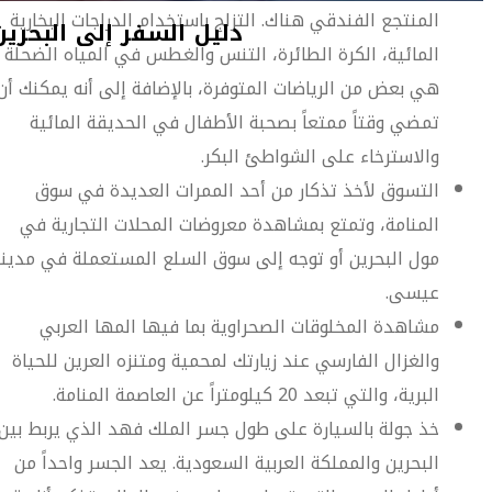
المنتجع الفندقي هناك. التزلج باستخدام الدراجات البخارية
المائية، الكرة الطائرة، التنس والغطس في المياه الضحلة
هي بعض من الرياضات المتوفرة، بالإضافة إلى أنه يمكنك أن
تمضي وقتاً ممتعاً بصحبة الأطفال في الحديقة المائية
والاسترخاء على الشواطئ البكر.
التسوق لأخذ تذكار من أحد الممرات العديدة في سوق
المنامة، وتمتع بمشاهدة معروضات المحلات التجارية في
مول البحرين أو توجه إلى سوق السلع المستعملة في مدين
عيسى.
مشاهدة المخلوقات الصحراوية بما فيها المها العربي
والغزال الفارسي عند زيارتك لمحمية ومتنزه العرين للحياة
البرية، والتي تبعد 20 كيلومتراً عن العاصمة المنامة.
خذ جولة بالسيارة على طول جسر الملك فهد الذي يربط بين
البحرين والمملكة العربية السعودية. يعد الجسر واحداً من