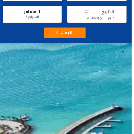
التاريخ
1
مسافر
السياحية
اختيار تاريخ المغادرة
البحث