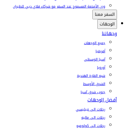
وزن الأمتعة المسموح عند السفر مع شركاء فلاي دبي للطيران
السفر معنا
الوجهات
وجهاتنا
جميع الوجهات
أفريقيا
آسيا الوسطى
أوروبا
شبه القارة الهندية
الشرق الأوسط
جنوب شرق آسيا
أفضل الوجهات
رحلات إلى تبيليسي
رحلات إلى ماليه
رحلات إلى كولومبو