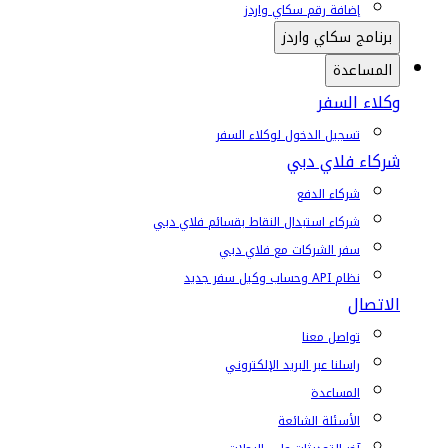
إضافة رقم سكاي واردز
برنامج سكاي واردز
المساعدة
وكلاء السفر
تسجيل الدخول لوكلاء السفر
شركاء فلاي دبي
شركاء الدفع
شركاء استبدال النقاط بقسائم فلاي دبي
سفر الشركات مع فلاي دبي
نظام API وحساب وكيل سفر جديد
الاتصال
تواصل معنا
راسلنا عبر البريد الإلكتروني
المساعدة
الأسئلة الشائعة