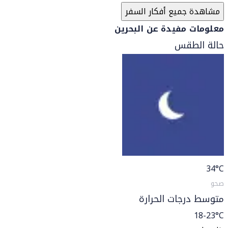
مشاهدة جميع أفكار السفر
معلومات مفيدة عن البحرين
حالة الطقس
34
°C
صحو
متوسط درجات الحرارة
18-23°C