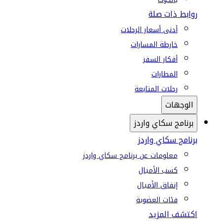
روابط ذات صلة
أدنى أسعار الرحلات
خارطة المسارات
أفكار السفر
المطارات
رحلات المتابعة
الوجهات
برنامج سكاي واردز
برنامج سكاي واردز
معلومات عن برنامج سكاي واردز
كسب الأميال
إنفاق الأميال
فئات العضوية
اكتشف المزيد