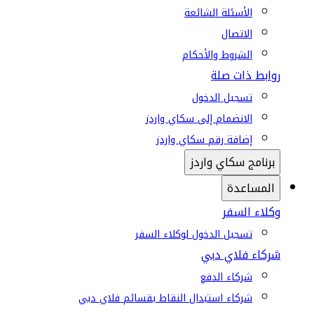
الأسئلة الشائعة
الاتصال
الشروط والأحكام
روابط ذات صلة
تسجيل الدخول
الانضمام إلى سكاي واردز
إضافة رقم سكاي واردز
برنامج سكاي واردز
المساعدة
وكلاء السفر
تسجيل الدخول لوكلاء السفر
شركاء فلاي دبي
شركاء الدفع
شركاء استبدال النقاط بقسائم فلاي دبي