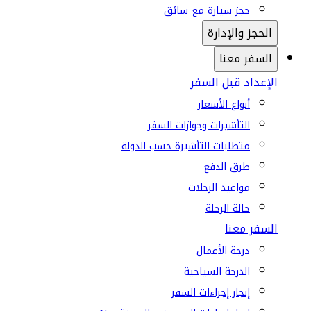
حجز سيارة مع سائق
الحجز والإدارة
السفر معنا
الإعداد قبل السفر
أنواع الأسعار
التأشيرات وجوازات السفر
متطلبات التأشيرة حسب الدولة
طرق الدفع
مواعيد الرحلات
حالة الرحلة
السفر معنا
درجة الأعمال
الدرجة السياحية
إنجاز إجراءات السفر