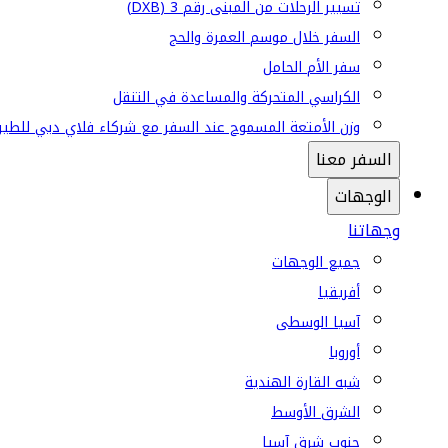
تسيير الرحلات من المبنى رقم 3 (DXB)
السفر خلال موسم العمرة والحج
سفر الأم الحامل
الكراسي المتحركة والمساعدة في التنقل
وزن الأمتعة المسموح عند السفر مع شركاء فلاي دبي للطير
السفر معنا
الوجهات
وجهاتنا
جميع الوجهات
أفريقيا
آسيا الوسطى
أوروبا
شبه القارة الهندية
الشرق الأوسط
جنوب شرق آسيا