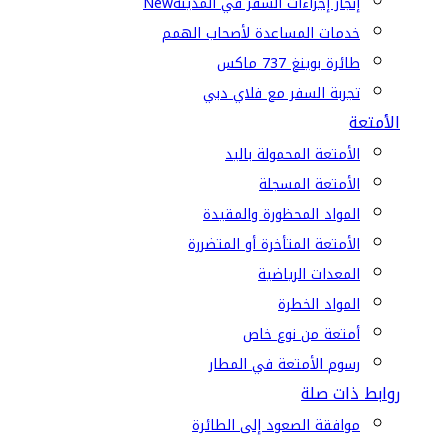
إنجاز إجراءات السفر في المدينة
New
خدمات المساعدة لأصحاب الهمم
طائرة بوينغ 737 ماكس
تجربة السفر مع فلاي دبي
الأمتعة
الأمتعة المحمولة باليد
الأمتعة المسجلة
المواد المحظورة والمقيدة
الأمتعة المتأخرة أو المتضررة
المعدات الرياضية
المواد الخطرة
أمتعة من نوع خاص
رسوم الأمتعة في المطار
روابط ذات صلة
موافقة الصعود إلى الطائرة