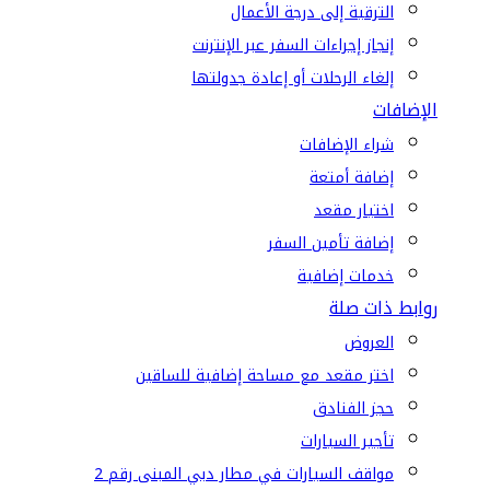
الترقية إلى درجة الأعمال
إنجاز إجراءات السفر عبر الإنترنت
إلغاء الرحلات أو إعادة جدولتها
الإضافات
شراء الإضافات
إضافة أمتعة
اختيار مقعد
إضافة تأمين السفر
خدمات إضافية
روابط ذات صلة
العروض
اختر مقعد مع مساحة إضافية للساقين
حجز الفنادق
تأجير السيارات
مواقف السيارات في مطار دبي المبنى رقم 2