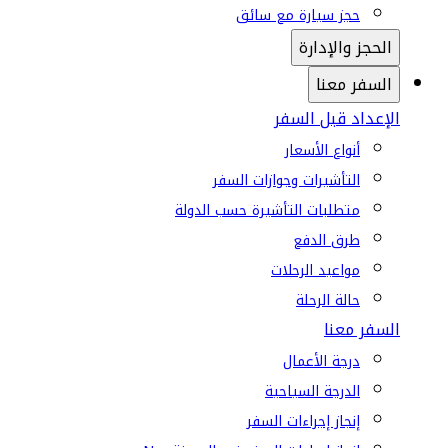
حجز سيارة مع سائق
الحجز والإدارة
السفر معنا
الإعداد قبل السفر
أنواع الأسعار
التأشيرات وجوازات السفر
متطلبات التأشيرة حسب الدولة
طرق الدفع
مواعيد الرحلات
حالة الرحلة
السفر معنا
درجة الأعمال
الدرجة السياحية
إنجاز إجراءات السفر