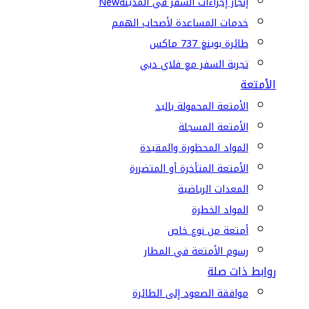
إنجاز إجراءات السفر في المدينة
New
خدمات المساعدة لأصحاب الهمم
طائرة بوينغ 737 ماكس
تجربة السفر مع فلاي دبي
الأمتعة
الأمتعة المحمولة باليد
الأمتعة المسجلة
المواد المحظورة والمقيدة
الأمتعة المتأخرة أو المتضررة
المعدات الرياضية
المواد الخطرة
أمتعة من نوع خاص
رسوم الأمتعة في المطار
روابط ذات صلة
موافقة الصعود إلى الطائرة