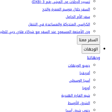
تسيير الرحلات من المبنى رقم 3 (DXB)
السفر خلال موسم العمرة والحج
سفر الأم الحامل
الكراسي المتحركة والمساعدة في التنقل
وزن الأمتعة المسموح عند السفر مع شركاء فلاي دبي للطير
السفر معنا
الوجهات
وجهاتنا
جميع الوجهات
أفريقيا
آسيا الوسطى
أوروبا
شبه القارة الهندية
الشرق الأوسط
جنوب شرق آسيا