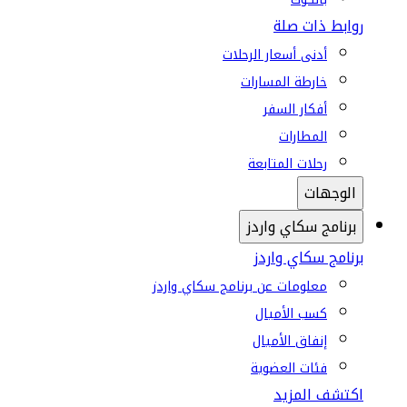
روابط ذات صلة
أدنى أسعار الرحلات
خارطة المسارات
أفكار السفر
المطارات
رحلات المتابعة
الوجهات
برنامج سكاي واردز
برنامج سكاي واردز
معلومات عن برنامج سكاي واردز
كسب الأميال
إنفاق الأميال
فئات العضوية
اكتشف المزيد