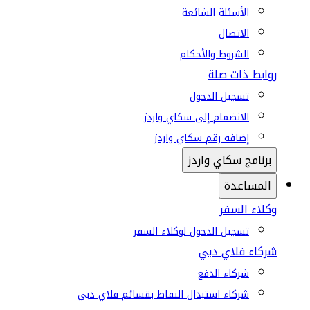
الأسئلة الشائعة
الاتصال
الشروط والأحكام
روابط ذات صلة
تسجيل الدخول
الانضمام إلى سكاي واردز
إضافة رقم سكاي واردز
برنامج سكاي واردز
المساعدة
وكلاء السفر
تسجيل الدخول لوكلاء السفر
شركاء فلاي دبي
شركاء الدفع
شركاء استبدال النقاط بقسائم فلاي دبي