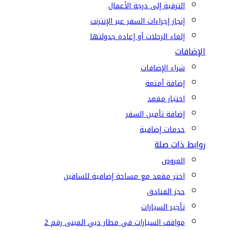
الترقية إلى درجة الأعمال
إنجاز إجراءات السفر عبر الإنترنت
إلغاء الرحلات أو إعادة جدولتها
الإضافات
شراء الإضافات
إضافة أمتعة
اختيار مقعد
إضافة تأمين السفر
خدمات إضافية
روابط ذات صلة
العروض
اختر مقعد مع مساحة إضافية للساقين
حجز الفنادق
تأجير السيارات
مواقف السيارات في مطار دبي المبنى رقم 2