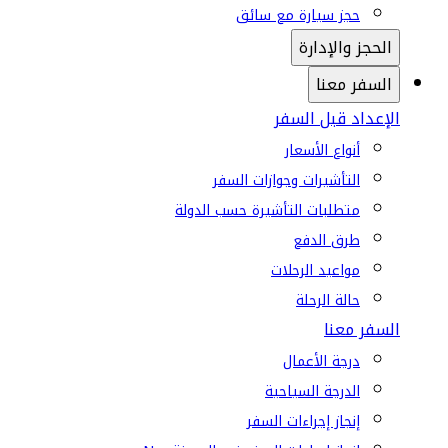
حجز سيارة مع سائق
الحجز والإدارة
السفر معنا
الإعداد قبل السفر
أنواع الأسعار
التأشيرات وجوازات السفر
متطلبات التأشيرة حسب الدولة
طرق الدفع
مواعيد الرحلات
حالة الرحلة
السفر معنا
درجة الأعمال
الدرجة السياحية
إنجاز إجراءات السفر