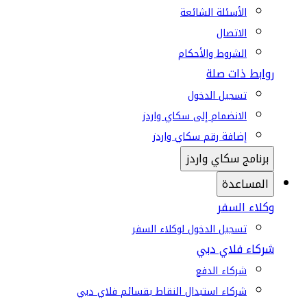
الأسئلة الشائعة
الاتصال
الشروط والأحكام
روابط ذات صلة
تسجيل الدخول
الانضمام إلى سكاي واردز
إضافة رقم سكاي واردز
برنامج سكاي واردز
المساعدة
وكلاء السفر
تسجيل الدخول لوكلاء السفر
شركاء فلاي دبي
شركاء الدفع
شركاء استبدال النقاط بقسائم فلاي دبي