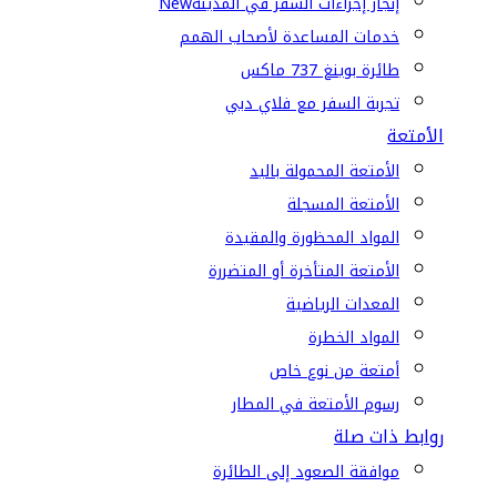
إنجاز إجراءات السفر في المدينة
New
خدمات المساعدة لأصحاب الهمم
طائرة بوينغ 737 ماكس
تجربة السفر مع فلاي دبي
الأمتعة
الأمتعة المحمولة باليد
الأمتعة المسجلة
المواد المحظورة والمقيدة
الأمتعة المتأخرة أو المتضررة
المعدات الرياضية
المواد الخطرة
أمتعة من نوع خاص
رسوم الأمتعة في المطار
روابط ذات صلة
موافقة الصعود إلى الطائرة