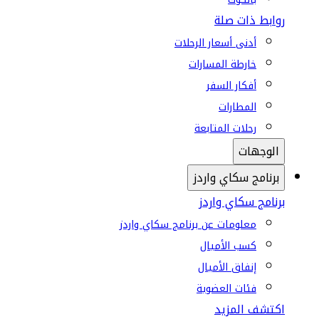
روابط ذات صلة
أدنى أسعار الرحلات
خارطة المسارات
أفكار السفر
المطارات
رحلات المتابعة
الوجهات
برنامج سكاي واردز
برنامج سكاي واردز
معلومات عن برنامج سكاي واردز
كسب الأميال
إنفاق الأميال
فئات العضوية
اكتشف المزيد