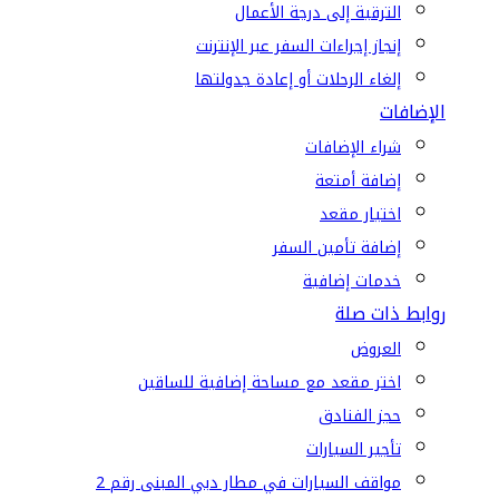
الترقية إلى درجة الأعمال
إنجاز إجراءات السفر عبر الإنترنت
إلغاء الرحلات أو إعادة جدولتها
الإضافات
شراء الإضافات
إضافة أمتعة
اختيار مقعد
إضافة تأمين السفر
خدمات إضافية
روابط ذات صلة
العروض
اختر مقعد مع مساحة إضافية للساقين
حجز الفنادق
تأجير السيارات
مواقف السيارات في مطار دبي المبنى رقم 2