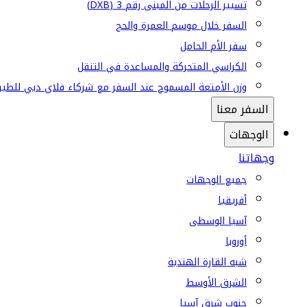
تسيير الرحلات من المبنى رقم 3 (DXB)
السفر خلال موسم العمرة والحج
سفر الأم الحامل
الكراسي المتحركة والمساعدة في التنقل
وزن الأمتعة المسموح عند السفر مع شركاء فلاي دبي للطير
السفر معنا
الوجهات
وجهاتنا
جميع الوجهات
أفريقيا
آسيا الوسطى
أوروبا
شبه القارة الهندية
الشرق الأوسط
جنوب شرق آسيا