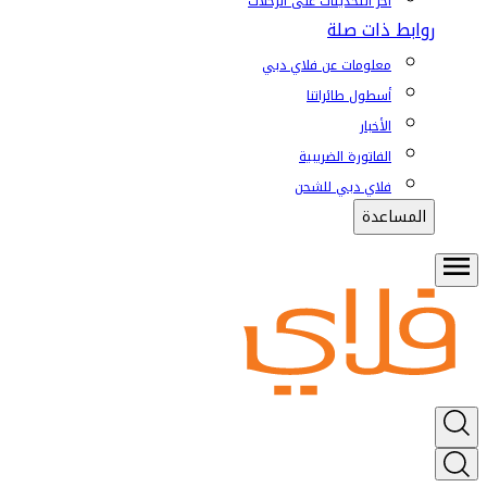
آخر التحديثات على الرحلات
روابط ذات صلة
معلومات عن فلاي دبي
أسطول طائراتنا
الأخبار
الفاتورة الضريبية
فلاي دبي للشحن
المساعدة