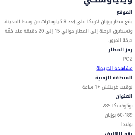
الموقع
يقع مطار بوزنان-لاويكا على بُعد 8 كيلومترات من وسط المدينة.
وتستغرق الرحلة إلى المطار حوالي 15 إلى 20 دقيقة عند خفّة
حركة المرور.
رمز المطار
POZ
مشاهدة الخريطة
المنطقة الزمنية
توقيت غرينتش +1 ساعة
العنوان
بوكوفسكا 285
60-189 بوزنان
بولندا
رقم الهاتف