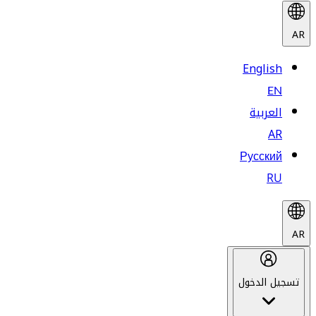
AR
English
EN
العربية
AR
Русский
RU
AR
تسجيل الدخول