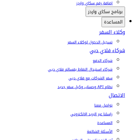
إضافة رقم سكاي واردز
برنامج سكاي واردز
المساعدة
وكلاء السفر
تسجيل الدخول لوكلاء السفر
شركاء فلاي دبي
شركاء الدفع
شركاء استبدال النقاط بقسائم فلاي دبي
سفر الشركات مع فلاي دبي
نظام API وحساب وكيل سفر جديد
الاتصال
تواصل معنا
راسلنا عبر البريد الإلكتروني
المساعدة
الأسئلة الشائعة