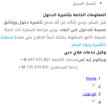
المسار السريع
المعلومات الخاصة بتأشيرة الدخول
قبل السفر، يرجى التأكد من أنك تحمل
تأشيرة دخول ووثائق
صحيحة للدخول إلى البلاد
. يرجى مراجعة السفارة ذات الصلة
لمعرفة الأمور المطلوبة. يمكنك أيضاً الاطلاع على صفحة
متطلبات
التأشيرة وجواز السفر
.
وكيل خدمات فلاي دبي
ويلكوم إيه إس
لخدمات الأمتعة: 801 015 697 48+
خدمة المسافرين: 850 974 735 48+
Home
الوجهات