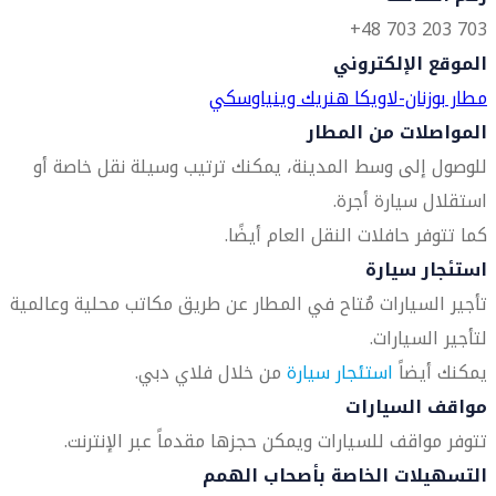
703 203 703 48+
الموقع الإلكتروني
مطار بوزنان-لاويكا هنريك وينياوسكي
المواصلات من المطار
للوصول إلى وسط المدينة، يمكنك ترتيب وسيلة نقل خاصة أو
استقلال سيارة أجرة.
كما تتوفر حافلات النقل العام أيضًا.
استئجار سيارة
تأجير السيارات مُتاح في المطار عن طريق مكاتب محلية وعالمية
لتأجير السيارات.
يمكنك أيضاً
استئجار سيارة
من خلال فلاي دبي.
مواقف السيارات
تتوفر مواقف للسيارات ويمكن حجزها مقدماً عبر الإنترنت.
التسهيلات الخاصة بأصحاب الهمم