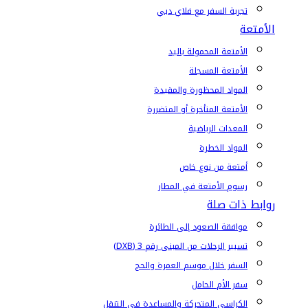
تجربة السفر مع فلاي دبي
الأمتعة
الأمتعة المحمولة باليد
الأمتعة المسجلة
المواد المحظورة والمقيدة
الأمتعة المتأخرة أو المتضررة
المعدات الرياضية
المواد الخطرة
أمتعة من نوع خاص
رسوم الأمتعة في المطار
روابط ذات صلة
موافقة الصعود إلى الطائرة
تسيير الرحلات من المبنى رقم 3 (DXB)
السفر خلال موسم العمرة والحج
سفر الأم الحامل
الكراسي المتحركة والمساعدة في التنقل