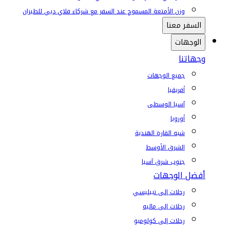
وزن الأمتعة المسموح عند السفر مع شركاء فلاي دبي للطيران
السفر معنا
الوجهات
وجهاتنا
جميع الوجهات
أفريقيا
آسيا الوسطى
أوروبا
شبه القارة الهندية
الشرق الأوسط
جنوب شرق آسيا
أفضل الوجهات
رحلات إلى تبيليسي
رحلات إلى ماليه
رحلات إلى كولومبو