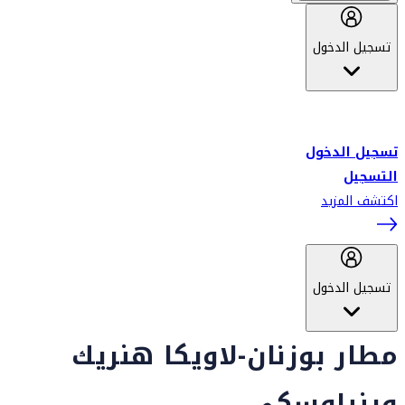
تسجيل الدخول
أهلاً بك في سكاي واردز طيران الإمارات برنامج الولاء المعتمد من قبل
طيران الإمارات، ومؤخراً فلاي دبي.
تسجيل الدخول
التسجيل
اكتشف المزيد
تسجيل الدخول
مطار بوزنان-لاويكا هنريك
وينياوسكي