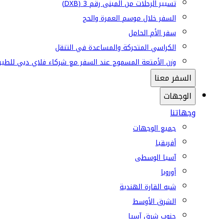
تسيير الرحلات من المبنى رقم 3 (DXB)
السفر خلال موسم العمرة والحج
سفر الأم الحامل
الكراسي المتحركة والمساعدة في التنقل
وزن الأمتعة المسموح عند السفر مع شركاء فلاي دبي للطير
السفر معنا
الوجهات
وجهاتنا
جميع الوجهات
أفريقيا
آسيا الوسطى
أوروبا
شبه القارة الهندية
الشرق الأوسط
جنوب شرق آسيا