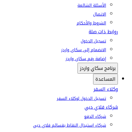
الأسئلة الشائعة
الاتصال
الشروط والأحكام
روابط ذات صلة
تسجيل الدخول
الانضمام إلى سكاي واردز
إضافة رقم سكاي واردز
برنامج سكاي واردز
المساعدة
وكلاء السفر
تسجيل الدخول لوكلاء السفر
شركاء فلاي دبي
شركاء الدفع
شركاء استبدال النقاط بقسائم فلاي دبي