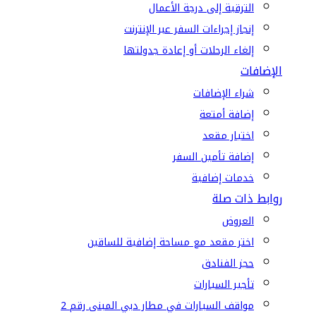
الترقية إلى درجة الأعمال
إنجاز إجراءات السفر عبر الإنترنت
إلغاء الرحلات أو إعادة جدولتها
الإضافات
شراء الإضافات
إضافة أمتعة
اختيار مقعد
إضافة تأمين السفر
خدمات إضافية
روابط ذات صلة
العروض
اختر مقعد مع مساحة إضافية للساقين
حجز الفنادق
تأجير السيارات
مواقف السيارات في مطار دبي المبنى رقم 2