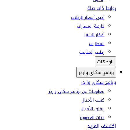
روابط ذات صلة
أدنى أسعار الرحلات
خارطة المسارات
أفكار السفر
المطارات
رحلات المتابعة
الوجهات
برنامج سكاي واردز
برنامج سكاي واردز
معلومات عن برنامج سكاي واردز
كسب الأميال
إنفاق الأميال
فئات العضوية
اكتشف المزيد