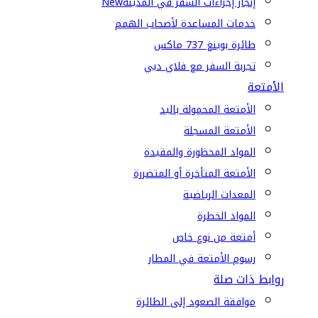
إنجاز إجراءات السفر في المدينة
New
خدمات المساعدة لأصحاب الهمم
طائرة بوينغ 737 ماكس
تجربة السفر مع فلاي دبي
الأمتعة
الأمتعة المحمولة باليد
الأمتعة المسجلة
المواد المحظورة والمقيدة
الأمتعة المتأخرة أو المتضررة
المعدات الرياضية
المواد الخطرة
أمتعة من نوع خاص
رسوم الأمتعة في المطار
روابط ذات صلة
موافقة الصعود إلى الطائرة