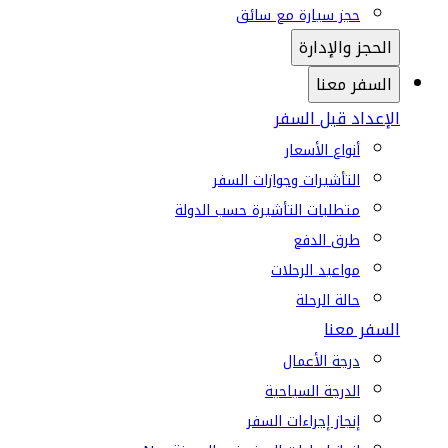
حجز سيارة مع سائق
الحجز والإدارة
السفر معنا
الإعداد قبل السفر
أنواع الأسعار
التأشيرات وجوازات السفر
متطلبات التأشيرة حسب الدولة
طرق الدفع
مواعيد الرحلات
حالة الرحلة
السفر معنا
درجة الأعمال
الدرجة السياحية
إنجاز إجراءات السفر