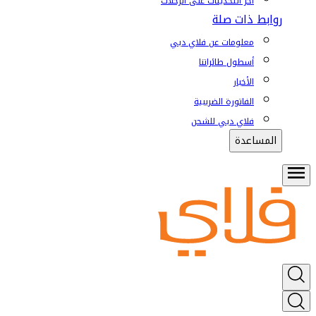
آخر التحديثات على الرحلات
روابط ذات صلة
معلومات عن فلاي دبي
أسطول طائراتنا
الأخبار
الفاتورة الضريبية
فلاي دبي للشحن
المساعدة