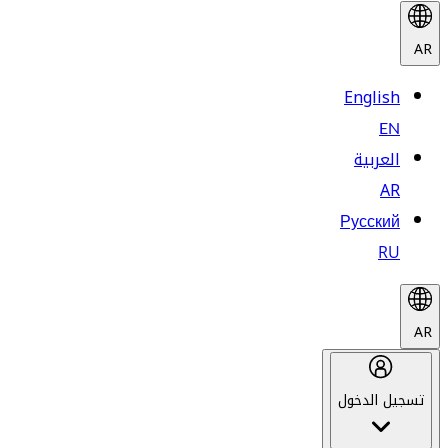
AR
English
EN
العربية
AR
Русский
RU
AR
تسجيل الدخول