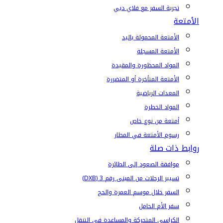
تجربة السفر مع فلاي دبي
الأمتعة
الأمتعة المحمولة باليد
الأمتعة المسجلة
المواد المحظورة والمقيدة
الأمتعة المتأخرة أو المتضررة
المعدات الرياضية
المواد الخطرة
أمتعة من نوع خاص
رسوم الأمتعة في المطار
روابط ذات صلة
موافقة الصعود إلى الطائرة
تسيير الرحلات من المبنى رقم 3 (DXB)
السفر خلال موسم العمرة والحج
سفر الأم الحامل
الكراسي المتحركة والمساعدة في التنقل