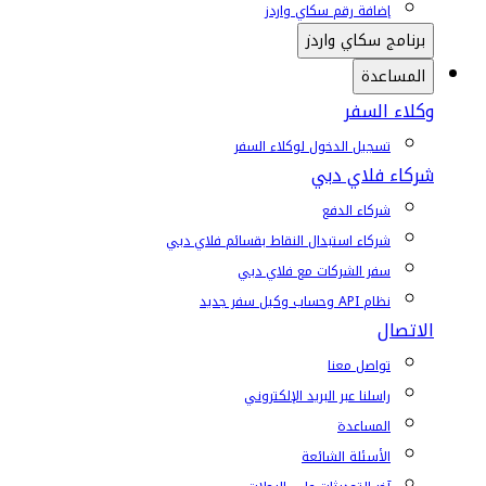
إضافة رقم سكاي واردز
برنامج سكاي واردز
المساعدة
وكلاء السفر
تسجيل الدخول لوكلاء السفر
شركاء فلاي دبي
شركاء الدفع
شركاء استبدال النقاط بقسائم فلاي دبي
سفر الشركات مع فلاي دبي
نظام API وحساب وكيل سفر جديد
الاتصال
تواصل معنا
راسلنا عبر البريد الإلكتروني
المساعدة
الأسئلة الشائعة