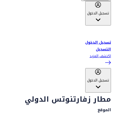
تسجيل الدخول
أهلاً بك في سكاي واردز طيران الإمارات برنامج الولاء المعتمد من قبل
طيران الإمارات، ومؤخراً فلاي دبي.
تسجيل الدخول
التسجيل
اكتشف المزيد
تسجيل الدخول
مطار زفارتنوتس الدولي
الموقع