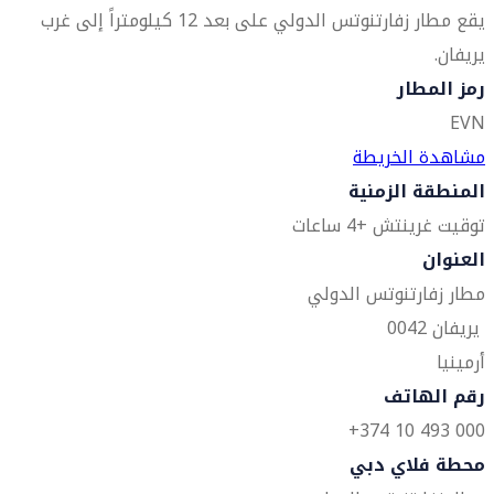
يقع مطار زفارتنوتس الدولي على بعد 12 كيلومتراً إلى غرب
يريفان.
رمز المطار
EVN
مشاهدة الخريطة
المنطقة الزمنية
توقيت غرينتش +4 ساعات
العنوان
مطار زفارتنوتس الدولي
يريفان 0042
أرمينيا
رقم الهاتف
000 493 10 374+
محطة فلاي دبي