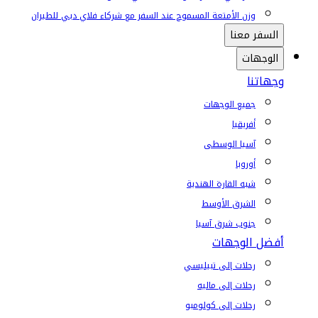
وزن الأمتعة المسموح عند السفر مع شركاء فلاي دبي للطيران
السفر معنا
الوجهات
وجهاتنا
جميع الوجهات
أفريقيا
آسيا الوسطى
أوروبا
شبه القارة الهندية
الشرق الأوسط
جنوب شرق آسيا
أفضل الوجهات
رحلات إلى تبيليسي
رحلات إلى ماليه
رحلات إلى كولومبو