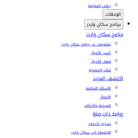
رحلات المتابعة
الوجهات
برنامج سكاي واردز
برنامج سكاي واردز
معلومات عن برنامج سكاي واردز
كسب الأميال
إنفاق الأميال
فئات العضوية
اكتشف المزيد
الأسئلة الشائعة
الاتصال
الشروط والأحكام
روابط ذات صلة
تسجيل الدخول
الانضمام إلى سكاي واردز