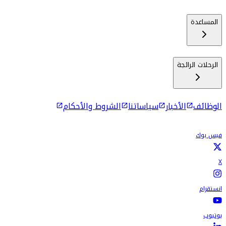
المساعدة
الرحلات الرائجة
الوظائف
الأخبار
سياساتنا
الشروط والأحكام
فيس بوك
X
انستقرام
يوتيوب