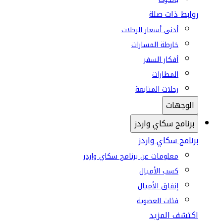
روابط ذات صلة
أدنى أسعار الرحلات
خارطة المسارات
أفكار السفر
المطارات
رحلات المتابعة
الوجهات
برنامج سكاي واردز
برنامج سكاي واردز
معلومات عن برنامج سكاي واردز
كسب الأميال
إنفاق الأميال
فئات العضوية
اكتشف المزيد