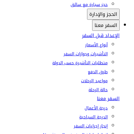
حجز سيارة مع سائق
الحجز والإدارة
السفر معنا
الإعداد قبل السفر
أنواع الأسعار
التأشيرات وجوازات السفر
متطلبات التأشيرة حسب الدولة
طرق الدفع
مواعيد الرحلات
حالة الرحلة
السفر معنا
درجة الأعمال
الدرجة السياحية
إنجاز إجراءات السفر