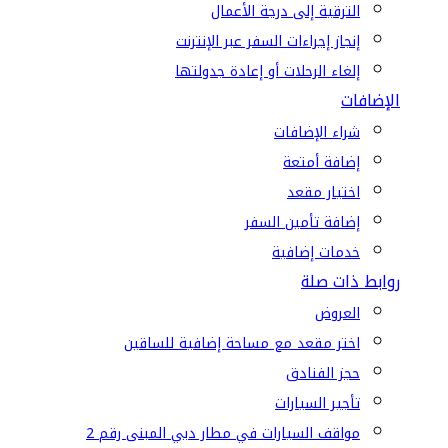
الترقية إلى درجة الأعمال
إنجاز إجراءات السفر عبر الإنترنت
إلغاء الرحلات أو إعادة جدولتها
الإضافات
شراء الإضافات
إضافة أمتعة
اختيار مقعد
إضافة تأمين السفر
خدمات إضافية
روابط ذات صلة
العروض
اختر مقعد مع مساحة إضافية للساقين
حجز الفنادق
تأجير السيارات
مواقف السيارات في مطار دبي المبنى رقم 2