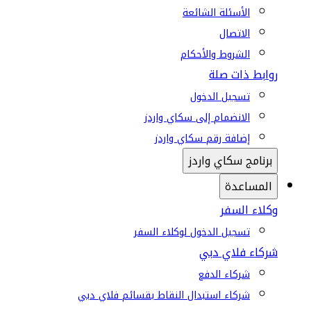
الأسئلة الشائعة
الاتصال
الشروط والأحكام
روابط ذات صلة
تسجيل الدخول
الانضمام إلى سكاي واردز
إضافة رقم سكاي واردز
برنامج سكاي واردز
المساعدة
وكلاء السفر
تسجيل الدخول لوكلاء السفر
شركاء فلاي دبي
شركاء الدفع
شركاء استبدال النقاط بقسائم فلاي دبي