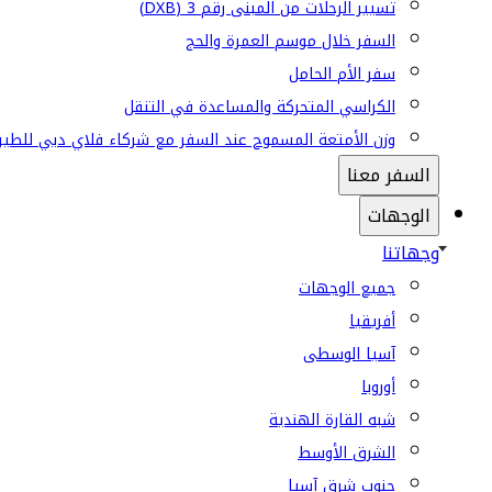
تسيير الرحلات من المبنى رقم 3 (DXB)
السفر خلال موسم العمرة والحج
سفر الأم الحامل
الكراسي المتحركة والمساعدة في التنقل
وزن الأمتعة المسموح عند السفر مع شركاء فلاي دبي للطير
السفر معنا
الوجهات
وجهاتنا
جميع الوجهات
أفريقيا
آسيا الوسطى
أوروبا
شبه القارة الهندية
الشرق الأوسط
جنوب شرق آسيا