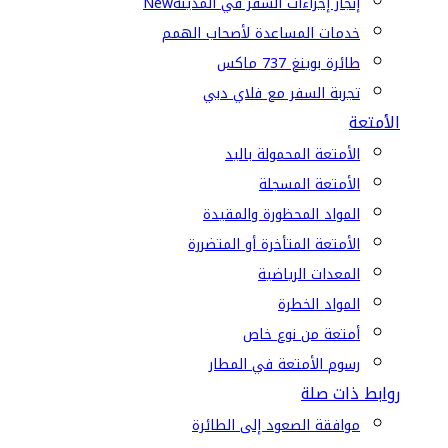
إنجاز إجراءات السفر في المدينة
New
خدمات المساعدة لأصحاب الهمم
طائرة بوينغ 737 ماكس
تجربة السفر مع فلاي دبي
الأمتعة
الأمتعة المحمولة باليد
الأمتعة المسجلة
المواد المحظورة والمقيدة
الأمتعة المتأخرة أو المتضررة
المعدات الرياضية
المواد الخطرة
أمتعة من نوع خاص
رسوم الأمتعة في المطار
روابط ذات صلة
موافقة الصعود إلى الطائرة