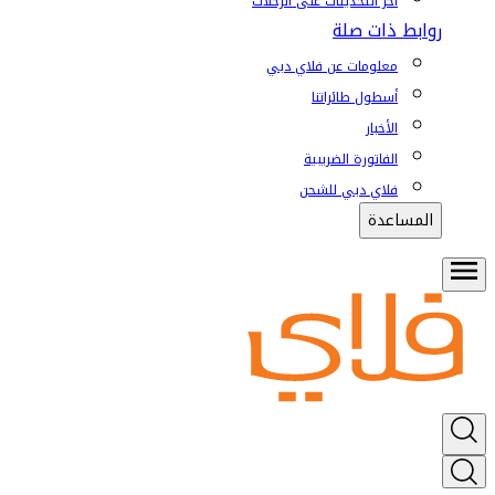
آخر التحديثات على الرحلات
روابط ذات صلة
معلومات عن فلاي دبي
أسطول طائراتنا
الأخبار
الفاتورة الضريبية
فلاي دبي للشحن
المساعدة