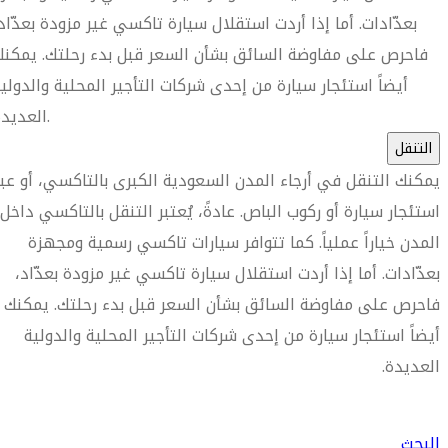
بعدّادات. أما إذا أردت استقلال سيارة تاكسي غير مزودة بعدّاد
فاحرص على مفاوضة السائق بشأن السعر قبل بدء رحلتك. يمكن
أيضاً استئجار سيارة من إحدى شركات التأجير المحلية والدولي
العديدة.
التنقل
يمكنك التنقل في أرجاء المدن السعودية الكبرى بالتاكسي، أو عبر
استئجار سيارة أو ركوب الباص. عادةً، يُعتبر التنقل بالتاكسي داخل
المدن خياراً عملياً. كما تتوافر سيارات تاكسي رسمية ومجهزة
بعدّادات. أما إذا أردت استقلال سيارة تاكسي غير مزودة بعدّاد،
فاحرص على مفاوضة السائق بشأن السعر قبل بدء رحلتك. يمكنك
أيضاً استئجار سيارة من إحدى شركات التأجير المحلية والدولية
العديدة.
العثور على متجر السفر الأقرب إليك
البحث