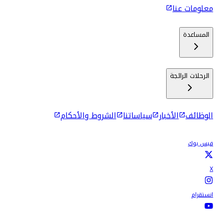
معلومات عنا
المساعدة
الرحلات الرائجة
الوظائف
الأخبار
سياساتنا
الشروط والأحكام
فيس بوك
X
انستقرام