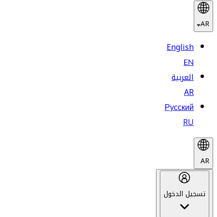
AR
English
EN
العربية
AR
Русский
RU
AR
تسجيل الدخول