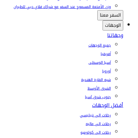
وزن الأمتعة المسموح عند السفر مع شركاء فلاي دبي للطيران
السفر معنا
الوجهات
وجهاتنا
جميع الوجهات
أفريقيا
آسيا الوسطى
أوروبا
شبه القارة الهندية
الشرق الأوسط
جنوب شرق آسيا
أفضل الوجهات
رحلات إلى تبيليسي
رحلات إلى ماليه
رحلات إلى كولومبو