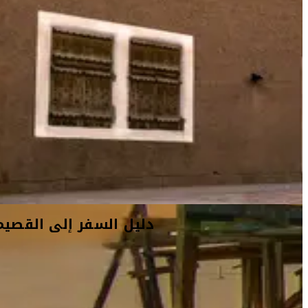
أفكار السفر
معلومات السفر
المعلومات الخاصة بالمطار
دليل السفر إلى القصيم
أهلاً بك في القصيم
استكشف قلب المنطقة الزراعية في المملكة العربية السعودية.
تقع القصيم، المحافظة الصحراوية إلى الغرب من عاصمة البلاد،