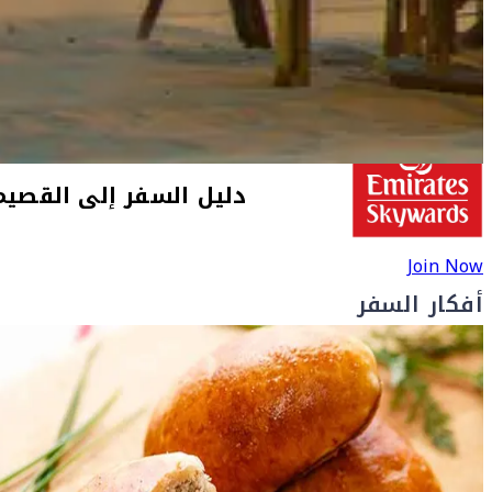
الرياض، في وسط شبه الجزيرة العربية. من هنا يمكنك استكشاف
المدن والمحافظات المجاورة بسهولة – حيث ستجتاز في طريقك
الكثبان الرملية، الإبل وأشجار النخيل.
Join Now
أفكار السفر