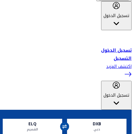
تسجيل الدخول
أهلاً بك في سكاي واردز طيران الإمارات برنامج الولاء المعتمد من قبل
طيران الإمارات، ومؤخراً فلاي دبي.
تسجيل الدخول
التسجيل
اكتشف المزيد
تسجيل الدخول
ELQ
DXB
دبي
القصيم