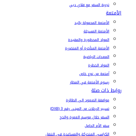
تجربة السفر مع فلاي دبي
الأمتعة
الأمتعة المحمولة باليد
الأمتعة المسجلة
المواد المحظورة والمقيدة
الأمتعة المتأخرة أو المتضررة
المعدات الرياضية
المواد الخطرة
أمتعة من نوع خاص
رسوم الأمتعة في المطار
روابط ذات صلة
موافقة الصعود إلى الطائرة
تسيير الرحلات من المبنى رقم 3 (DXB)
السفر خلال موسم العمرة والحج
سفر الأم الحامل
الكراسي المتحركة والمساعدة في التنقل