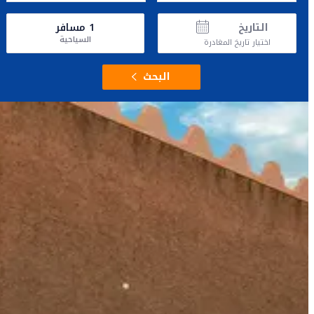
التاريخ
1
مسافر
السياحية
اختيار تاريخ المغادرة
البحث