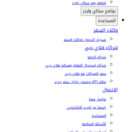
إضافة رقم سكاي واردز
برنامج سكاي واردز
المساعدة
وكلاء السفر
تسجيل الدخول لوكلاء السفر
شركاء فلاي دبي
شركاء الدفع
شركاء استبدال النقاط بقسائم فلاي دبي
سفر الشركات مع فلاي دبي
نظام API وحساب وكيل سفر جديد
الاتصال
تواصل معنا
راسلنا عبر البريد الإلكتروني
المساعدة
الأسئلة الشائعة