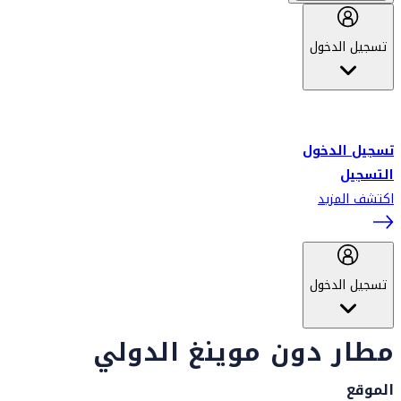
تسجيل الدخول
أهلاً بك في سكاي واردز طيران الإمارات برنامج الولاء المعتمد من قبل
طيران الإمارات، ومؤخراً فلاي دبي.
تسجيل الدخول
التسجيل
اكتشف المزيد
تسجيل الدخول
مطار دون موينغ الدولي
الموقع