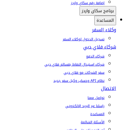
إضافة رقم سكاي واردز
برنامج سكاي واردز
المساعدة
وكلاء السفر
تسجيل الدخول لوكلاء السفر
شركاء فلاي دبي
شركاء الدفع
شركاء استبدال النقاط بقسائم فلاي دبي
سفر الشركات مع فلاي دبي
نظام API وحساب وكيل سفر جديد
الاتصال
تواصل معنا
راسلنا عبر البريد الإلكتروني
المساعدة
الأسئلة الشائعة