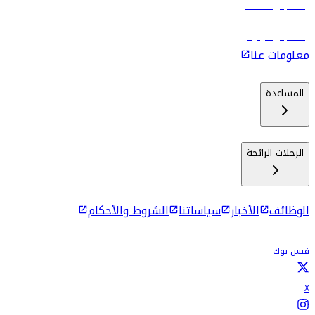
رحلات إلى مسقط
رحلات إلى ماليه
رحلات إلى كولومبو
معلومات عنا
المساعدة
الرحلات الرائجة
الوظائف
الأخبار
سياساتنا
الشروط والأحكام
فيس بوك
X