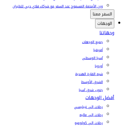
وزن الأمتعة المسموح عند السفر مع شركاء فلاي دبي للطيران
السفر معنا
الوجهات
وجهاتنا
جميع الوجهات
أفريقيا
آسيا الوسطى
أوروبا
شبه القارة الهندية
الشرق الأوسط
جنوب شرق آسيا
أفضل الوجهات
رحلات إلى تبيليسي
رحلات إلى ماليه
رحلات إلى كولومبو