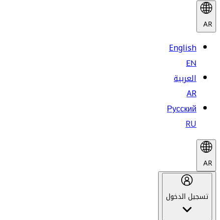
AR
English
EN
العربية
AR
Русский
RU
AR
تسجيل الدخول