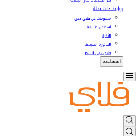
آخر التحديثات على الرحلات
روابط ذات صلة
معلومات عن فلاي دبي
أسطول طائراتنا
الأخبار
الفاتورة الضريبية
فلاي دبي للشحن
المساعدة