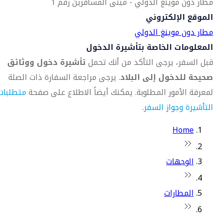
مطار دون موينغ الدولي - مبنى المسافرين رقم 1
الموقع الإلكتروني
مطار دون موينغ الدولي
المعلومات الخاصة بتأشيرة الدخول
قبل السفر، يرجى التأكد من أنك تحمل
تأشيرة دخول ووثائق
صحيحة للدخول إلى البلاد
. يرجى مراجعة السفارة ذات الصلة
لمعرفة الأمور المطلوبة. يمكنك أيضاً الاطلاع على صفحة
متطلبات
التأشيرة وجواز السفر
.
Home
الوجهات
المطارات