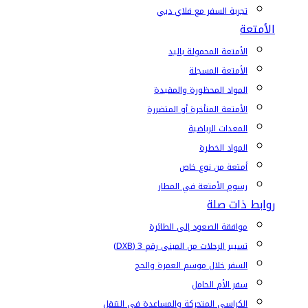
تجربة السفر مع فلاي دبي
الأمتعة
الأمتعة المحمولة باليد
الأمتعة المسجلة
المواد المحظورة والمقيدة
الأمتعة المتأخرة أو المتضررة
المعدات الرياضية
المواد الخطرة
أمتعة من نوع خاص
رسوم الأمتعة في المطار
روابط ذات صلة
موافقة الصعود إلى الطائرة
تسيير الرحلات من المبنى رقم 3 (DXB)
السفر خلال موسم العمرة والحج
سفر الأم الحامل
الكراسي المتحركة والمساعدة في التنقل