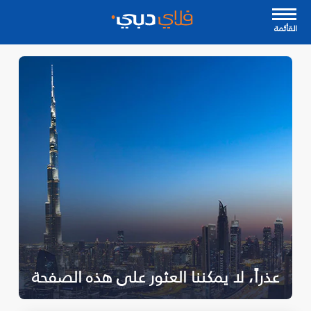
القأئمة
عذراً، لا يمكننا العثور على هذه الصفحة