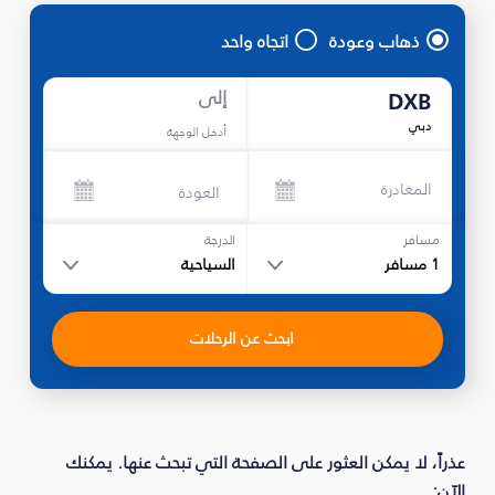
ذهاب وعودة
اتجاه واحد
إلى
DXB
دبي
أدخل الوجهة
المغادرة
العودة
مسافر
الدرجة
1
مسافر
السياحية
ابحث عن الرحلات
عذراً، لا يمكن العثور على الصفحة التي تبحث عنها. يمكنك
الآن: