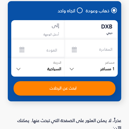
ذهاب وعودة
اتجاه واحد
إلى
DXB
دبي
أدخل الوجهة
المغادرة
العودة
مسافر
الدرجة
1
مسافر
السياحية
ابحث عن الرحلات
عذراً، لا يمكن العثور على الصفحة التي تبحث عنها. يمكنك
الآن: