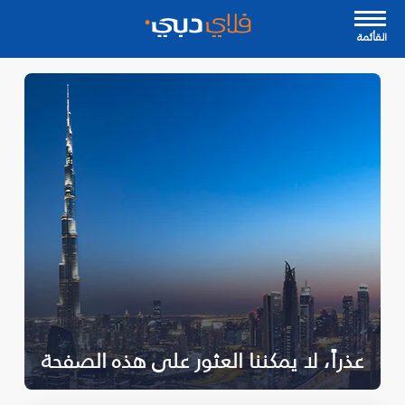
القأئمة
عذراً، لا يمكننا العثور على هذه الصفحة