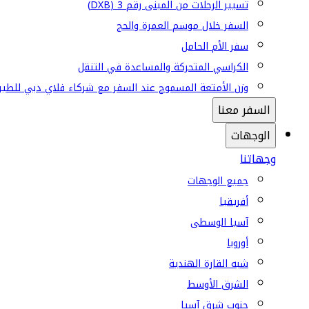
تسيير الرحلات من المبنى رقم 3 (DXB)
السفر خلال موسم العمرة والحج
سفر الأم الحامل
الكراسي المتحركة والمساعدة في التنقل
وزن الأمتعة المسموح عند السفر مع شركاء فلاي دبي للطير
السفر معنا
الوجهات
وجهاتنا
جميع الوجهات
أفريقيا
آسيا الوسطى
أوروبا
شبه القارة الهندية
الشرق الأوسط
جنوب شرق آسيا