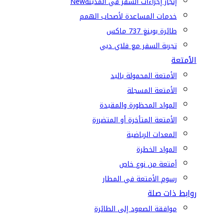
إنجاز إجراءات السفر في المدينة
New
خدمات المساعدة لأصحاب الهمم
طائرة بوينغ 737 ماكس
تجربة السفر مع فلاي دبي
الأمتعة
الأمتعة المحمولة باليد
الأمتعة المسجلة
المواد المحظورة والمقيدة
الأمتعة المتأخرة أو المتضررة
المعدات الرياضية
المواد الخطرة
أمتعة من نوع خاص
رسوم الأمتعة في المطار
روابط ذات صلة
موافقة الصعود إلى الطائرة