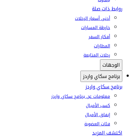
روابط ذات صلة
أدنى أسعار الرحلات
خارطة المسارات
أفكار السفر
المطارات
رحلات المتابعة
الوجهات
برنامج سكاي واردز
برنامج سكاي واردز
معلومات عن برنامج سكاي واردز
كسب الأميال
إنفاق الأميال
فئات العضوية
اكتشف المزيد