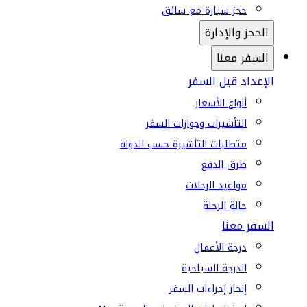
حجز سيارة مع سائق
الحجز والإدارة
السفر معنا
الإعداد قبل السفر
أنواع الأسعار
التأشيرات وجوازات السفر
متطلبات التأشيرة حسب الدولة
طرق الدفع
مواعيد الرحلات
حالة الرحلة
السفر معنا
درجة الأعمال
الدرجة السياحية
إنجاز إجراءات السفر