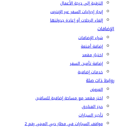
الترقية إلى درجة الأعمال
إنجاز إجراءات السفر عبر الإنترنت
إلغاء الرحلات أو إعادة جدولتها
الإضافات
شراء الإضافات
إضافة أمتعة
اختيار مقعد
إضافة تأمين السفر
خدمات إضافية
روابط ذات صلة
العروض
اختر مقعد مع مساحة إضافية للساقين
حجز الفنادق
تأجير السيارات
مواقف السيارات في مطار دبي المبنى رقم 2