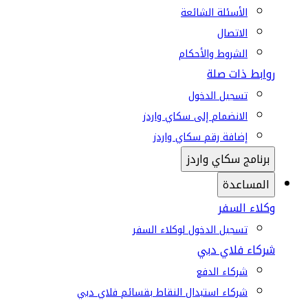
الأسئلة الشائعة
الاتصال
الشروط والأحكام
روابط ذات صلة
تسجيل الدخول
الانضمام إلى سكاي واردز
إضافة رقم سكاي واردز
برنامج سكاي واردز
المساعدة
وكلاء السفر
تسجيل الدخول لوكلاء السفر
شركاء فلاي دبي
شركاء الدفع
شركاء استبدال النقاط بقسائم فلاي دبي