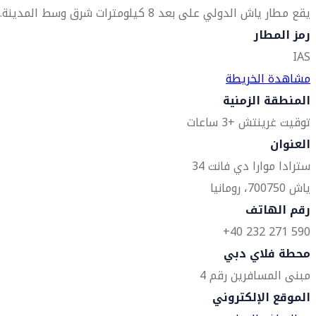
يقع مطار ياش الدولي على بعد 8 كيلومترات شرق وسط المدينة.
رمز المطار
IAS
مشاهدة الخريطة
المنطقة الزمنية
توقيت غرينتش +3 ساعات
العنوان
سترادا موارا دي فانت 34
ياش 700750، رومانيا
رقم الهاتف
590 271 232 40+
محطة فلاي دبي
مبنى المسافرين رقم 4
الموقع الإلكتروني