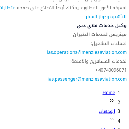
لمعرفة الأمور المطلوبة. يمكنك أيضاً الاطلاع على صفحة
متطلبات
التأشيرة وجواز السفر
.
وكيل خدمات فلاي دبي
مينزيس لخدمات الطيران
لعمليات التشغيل:
ias.operations@menziesaviation.com
لخدمات المسافرين والأمتعة:
40740096071+
ias.passenger@menziesaviation.com
Home
الوجهات