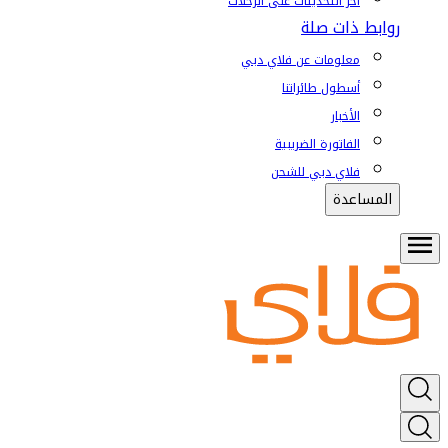
آخر التحديثات على الرحلات
روابط ذات صلة
معلومات عن فلاي دبي
أسطول طائراتنا
الأخبار
الفاتورة الضريبية
فلاي دبي للشحن
المساعدة