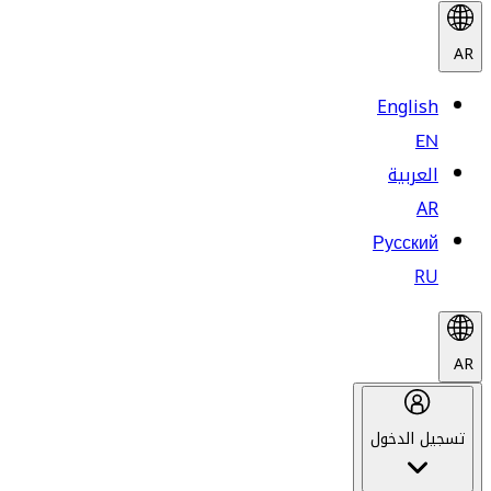
AR
English
EN
العربية
AR
Русский
RU
AR
تسجيل الدخول