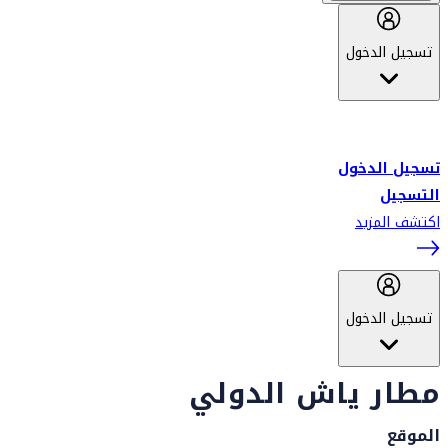
تسجيل الدخول
أهلاً بك في سكاي واردز طيران الإمارات برنامج الولاء المعتمد من قبل
طيران الإمارات، ومؤخراً فلاي دبي.
تسجيل الدخول
التسجيل
اكتشف المزيد
تسجيل الدخول
مطار ياش الدولي
الموقع