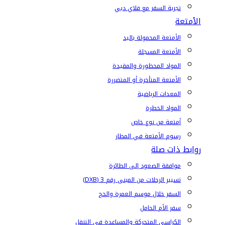
تجربة السفر مع فلاي دبي
الأمتعة
الأمتعة المحمولة باليد
الأمتعة المسجلة
المواد المحظورة والمقيدة
الأمتعة المتأخرة أو المتضررة
المعدات الرياضية
المواد الخطرة
أمتعة من نوع خاص
رسوم الأمتعة في المطار
روابط ذات صلة
موافقة الصعود إلى الطائرة
تسيير الرحلات من المبنى رقم 3 (DXB)
السفر خلال موسم العمرة والحج
سفر الأم الحامل
الكراسي المتحركة والمساعدة في التنقل