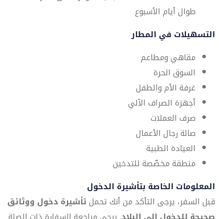
طوال أيام الأسبوع
التسهيلات في المطار
مقاهي ومطاعم
السوق الحرة
غرفة الأم والطفل
أجهزة الصراف الآلي
صرف العملات
صالة رجال الأعمال
العيادة الطبية
منطقة مخصّصة للتدخين
المعلومات الخاصة بتأشيرة الدخول
قبل السفر، يرجى التأكد من أنك تحمل
تأشيرة دخول ووثائق
صحيحة للدخول إلى البلاد
. يرجى مراجعة السفارة ذات الصلة