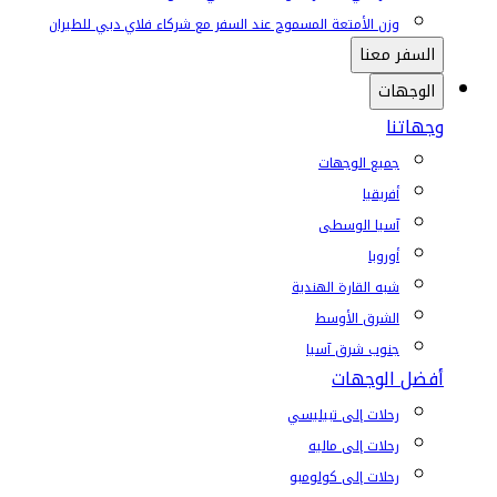
وزن الأمتعة المسموح عند السفر مع شركاء فلاي دبي للطيران
السفر معنا
الوجهات
وجهاتنا
جميع الوجهات
أفريقيا
آسيا الوسطى
أوروبا
شبه القارة الهندية
الشرق الأوسط
جنوب شرق آسيا
أفضل الوجهات
رحلات إلى تبيليسي
رحلات إلى ماليه
رحلات إلى كولومبو