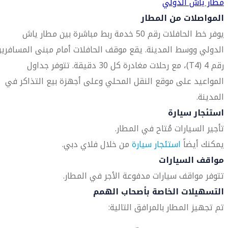
مطار ياش الدولي
المواصلات من المطار
يوفر خط الحافلات رقم 50 خدمة ربط مباشرة بين مطار ياش
الدولي ووسط المدينة. يقع موقف الحافلات أمام مبنى المسافري
رقم 4 (T4)، مع رحلات مغادرة كل 30 دقيقة. تتوفر جداول
المواعيد على موقع النقل المحلي وعلى أجهزة بيع التذاكر في
المدينة.
استئجار سيارة
تأجير السيارات مُتاح في المطار.
يمكنك أيضاً
استئجار سيارة
من خلال فلاي دبي.
مواقف السيارات
تتوفر مواقف سيارات مدفوعة الأجر في المطار.
التسهيلات الخاصة بأصحاب الهمم
تم تجهيز المطار بالمرافق التالية: