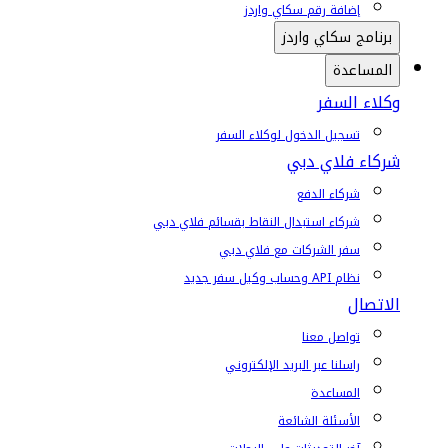
إضافة رقم سكاي واردز
برنامج سكاي واردز
المساعدة
وكلاء السفر
تسجيل الدخول لوكلاء السفر
شركاء فلاي دبي
شركاء الدفع
شركاء استبدال النقاط بقسائم فلاي دبي
سفر الشركات مع فلاي دبي
نظام API وحساب وكيل سفر جديد
الاتصال
تواصل معنا
راسلنا عبر البريد الإلكتروني
المساعدة
الأسئلة الشائعة