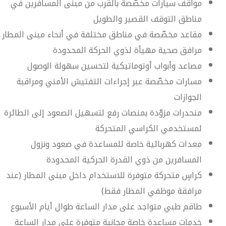
مواقف سيارات مخصّصة بالقرب من مبنى المسافرين في
مناطق التوقف القصير والطويل
مقاعد مخصّصة في مناطق مختلفة في أنحاء مبنى المطار
مرافق صحية مهيأة لذوي الحركة المحدودة
مصاعد وأبواب أوتوماتيكية لتحسين سهولة الوصول
مسارات مخصّصة عبر إجراءات التفتيش الأمني ومراقبة
الجوازات
منحدرات مزوّدة بمنصات رفع لتسهيل الصعود إلى الطائرة
لمستخدمي الكراسي المتحركة
معدات كهربائية خاصة للمساعدة في صعود ونزول
المسافرين من ذوي القدرة الحركية المحدودة
كراسٍ متحركة متوفرة للاستخدام داخل مبنى المطار (عند
مرافقة موظفي المطار فقط)
طاقم طبي متواجد على مدار الساعة طوال أيام الأسبوع
خدمات مساعدة خاصة مجانية متوفرة على مدار الساعة