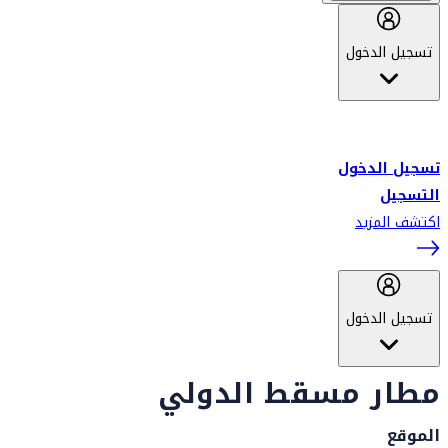
تسجيل الدخول
أهلاً بك في سكاي واردز طيران الإمارات برنامج الولاء المعتمد من قبل
طيران الإمارات، ومؤخراً فلاي دبي.
تسجيل الدخول
التسجيل
اكتشف المزيد
تسجيل الدخول
مطار مسقط الدولي
الموقع