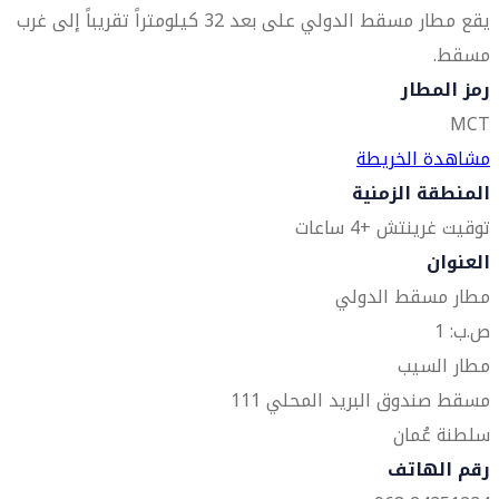
يقع مطار مسقط الدولي على بعد 32 كيلومتراً تقريباً إلى غرب
مسقط.
رمز المطار
MCT
مشاهدة الخريطة
المنطقة الزمنية
توقيت غرينتش +4 ساعات
العنوان
مطار مسقط الدولي
ص.ب: 1
مطار السيب
مسقط صندوق البريد المحلي 111
سلطنة عُمان
رقم الهاتف