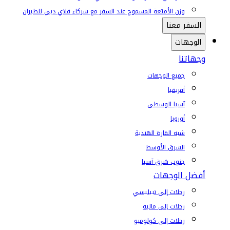
وزن الأمتعة المسموح عند السفر مع شركاء فلاي دبي للطيران
السفر معنا
الوجهات
وجهاتنا
جميع الوجهات
أفريقيا
آسيا الوسطى
أوروبا
شبه القارة الهندية
الشرق الأوسط
جنوب شرق آسيا
أفضل الوجهات
رحلات إلى تبيليسي
رحلات إلى ماليه
رحلات إلى كولومبو