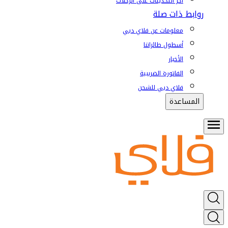
آخر التحديثات على الرحلات
روابط ذات صلة
معلومات عن فلاي دبي
أسطول طائراتنا
الأخبار
الفاتورة الضريبية
فلاي دبي للشحن
المساعدة