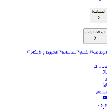
المساعدة
الرحلات الرائجة
الوظائف
الأخبار
سياساتنا
الشروط والأحكام
فيس بوك
X
انستقرام
يوتيوب