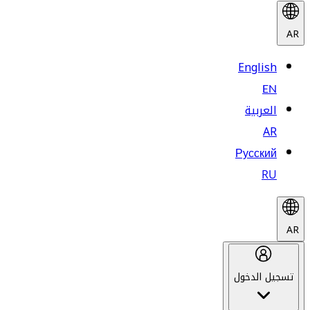
AR
English
EN
العربية
AR
Русский
RU
AR
تسجيل الدخول