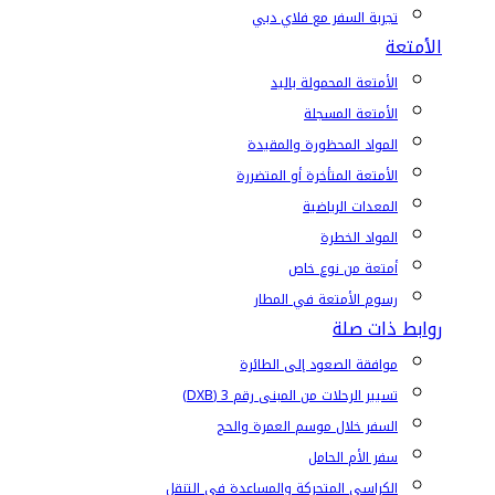
تجربة السفر مع فلاي دبي
الأمتعة
الأمتعة المحمولة باليد
الأمتعة المسجلة
المواد المحظورة والمقيدة
الأمتعة المتأخرة أو المتضررة
المعدات الرياضية
المواد الخطرة
أمتعة من نوع خاص
رسوم الأمتعة في المطار
روابط ذات صلة
موافقة الصعود إلى الطائرة
تسيير الرحلات من المبنى رقم 3 (DXB)
السفر خلال موسم العمرة والحج
سفر الأم الحامل
الكراسي المتحركة والمساعدة في التنقل