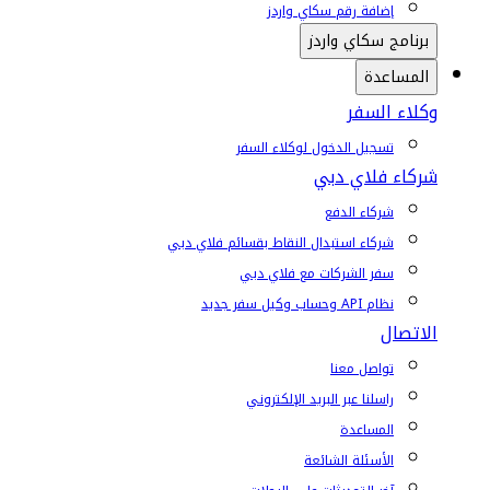
إضافة رقم سكاي واردز
برنامج سكاي واردز
المساعدة
وكلاء السفر
تسجيل الدخول لوكلاء السفر
شركاء فلاي دبي
شركاء الدفع
شركاء استبدال النقاط بقسائم فلاي دبي
سفر الشركات مع فلاي دبي
نظام API وحساب وكيل سفر جديد
الاتصال
تواصل معنا
راسلنا عبر البريد الإلكتروني
المساعدة
الأسئلة الشائعة