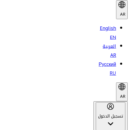
AR
English
EN
العربية
AR
Русский
RU
AR
تسجيل الدخول