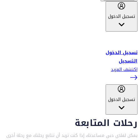
تسجيل الدخول
أهلاً بك في سكاي واردز طيران الإمارات برنامج الولاء المعتمد من قبل
طيران الإمارات، ومؤخراً فلاي دبي.
تسجيل الدخول
التسجيل
اكتشف المزيد
تسجيل الدخول
رحلات المتابعة
يمكن لفلاي دبي مساعدتك إذا كنت تريد أن تتابع رحلتك مع رحلة أخرى