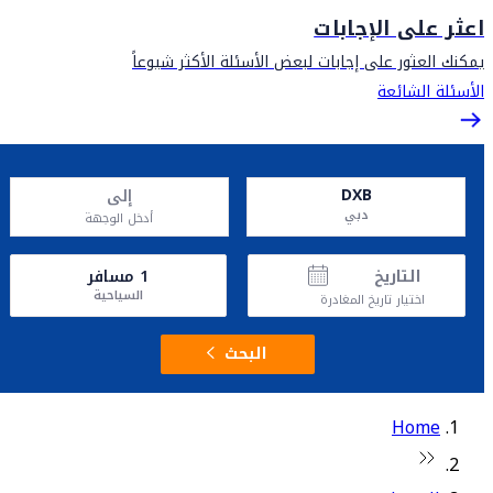
اعثر على الإجابات
يمكنك العثور على إجابات لبعض الأسئلة الأكثر شيوعاً
الأسئلة الشائعة
DXB
إلى
دبي
أدخل الوجهة
التاريخ
1
مسافر
السياحية
اختيار تاريخ المغادرة
البحث
Home