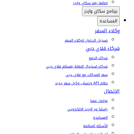
إضافة رقم سكاي واردز
برنامج سكاي واردز
المساعدة
وكلاء السفر
تسجيل الدخول لوكلاء السفر
شركاء فلاي دبي
شركاء الدفع
شركاء استبدال النقاط بقسائم فلاي دبي
سفر الشركات مع فلاي دبي
نظام API وحساب وكيل سفر جديد
الاتصال
تواصل معنا
راسلنا عبر البريد الإلكتروني
المساعدة
الأسئلة الشائعة