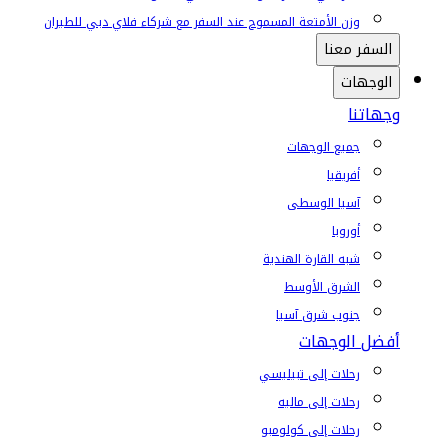
وزن الأمتعة المسموح عند السفر مع شركاء فلاي دبي للطيران
السفر معنا
الوجهات
وجهاتنا
جميع الوجهات
أفريقيا
آسيا الوسطى
أوروبا
شبه القارة الهندية
الشرق الأوسط
جنوب شرق آسيا
أفضل الوجهات
رحلات إلى تبيليسي
رحلات إلى ماليه
رحلات إلى كولومبو