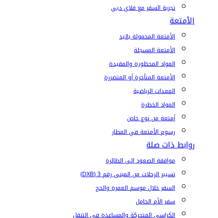
تجربة السفر مع فلاي دبي
الأمتعة
الأمتعة المحمولة باليد
الأمتعة المسجلة
المواد المحظورة والمقيدة
الأمتعة المتأخرة أو المتضررة
المعدات الرياضية
المواد الخطرة
أمتعة من نوع خاص
رسوم الأمتعة في المطار
روابط ذات صلة
موافقة الصعود إلى الطائرة
تسيير الرحلات من المبنى رقم 3 (DXB)
السفر خلال موسم العمرة والحج
سفر الأم الحامل
الكراسي المتحركة والمساعدة في التنقل