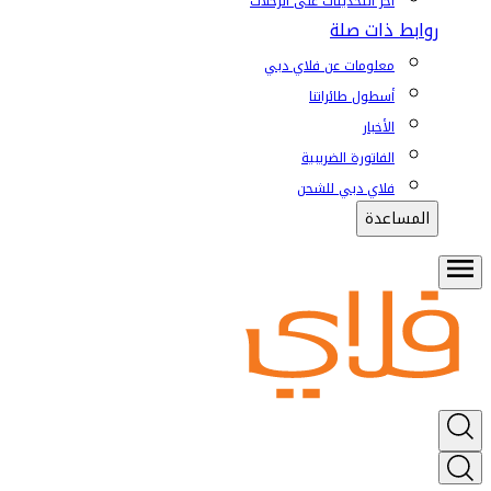
آخر التحديثات على الرحلات
روابط ذات صلة
معلومات عن فلاي دبي
أسطول طائراتنا
الأخبار
الفاتورة الضريبية
فلاي دبي للشحن
المساعدة