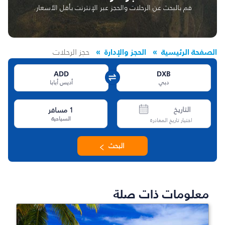
قم بالبحث عن الرحلات والحجز عبر الإنترنت بأقل الأسعار.
الصفحة الرئيسية
الحجز والإدارة
حجز الرحلات
ADD
DXB
دبي
أديس أبابا
التاريخ
1
مسافر
السياحية
اختيار تاريخ المغادرة
البحث
معلومات ذات صلة