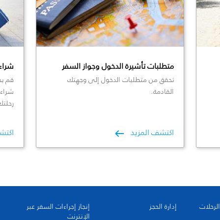
متطلبات تأشيرة الدخول وجواز السفر
شراء
تحقق من متطلبات الدخول إلى وجهتك
قم بح
القادمة.
شراء 
رحلتك
اكتشف المزيد
اكتش
الرحلات
إدارة الحجز
إنجاز إجراءات السفر عبر
الإنترنت