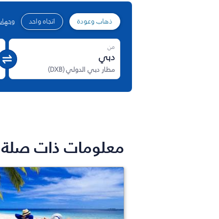
ذهاب وعودة
اتجاه واحد
وجهات
من
مطار دبي الدولي
(
DXB
)
معلومات ذات صلة