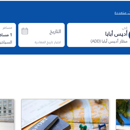
 متعددة
مسافر
إلى
التاريخ
1
مسافر
مطار أديس أبابا
(
ADD
)
اختيار تاريخ المغادرة
السياحي