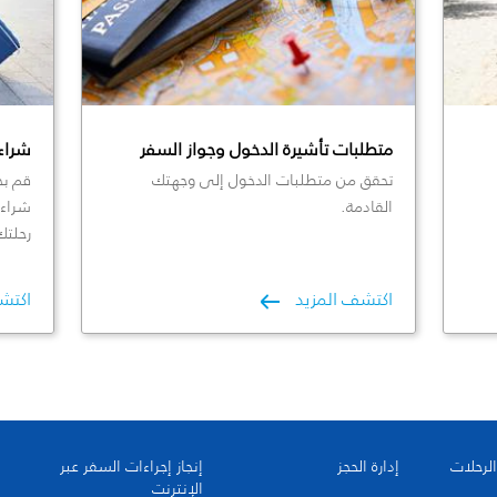
متطلبات تأشيرة الدخول وجواز السفر
شراء
تحقق من متطلبات الدخول إلى وجهتك
قم بح
القادمة.
شراء 
رحلتك
اكتشف المزيد
اكتش
الرحلات
إدارة الحجز
إنجاز إجراءات السفر عبر
الإنترنت