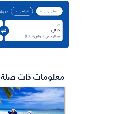
ذهاب وعودة
اتجاه واحد
وجهات
من
مطار دبي الدولي
(
DXB
)
معلومات ذات صلة