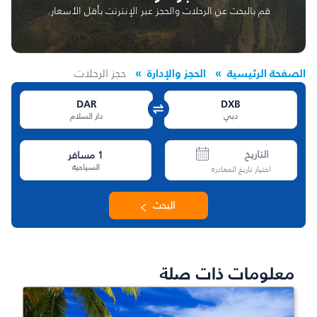
قم بالبحث عن الرحلات والحجز عبر الإنترنت بأقل الأسعار.
الصفحة الرئيسية
الحجز والإدارة
حجز الرحلات
DAR
DXB
دبي
دار السلام
التاريخ
1
مسافر
السياحية
اختيار تاريخ المغادرة
البحث
معلومات ذات صلة