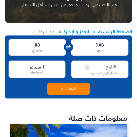
قم بالبحث عن الرحلات والحجز عبر الإنترنت بأقل الأسعار.
الصفحة الرئيسية
الحجز والإدارة
حجز الرحلات
JIB
DXB
دبي
جيبوتي
التاريخ
1
مسافر
السياحية
اختيار تاريخ المغادرة
البحث
معلومات ذات صلة