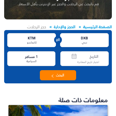
قم بالبحث عن الرحلات والحجز عبر الإنترنت بأقل الأسعار.
الصفحة الرئيسية
الحجز والإدارة
حجز الرحلات
KTM
DXB
دبي
كاتماندو
التاريخ
1
مسافر
السياحية
اختيار تاريخ المغادرة
البحث
معلومات ذات صلة