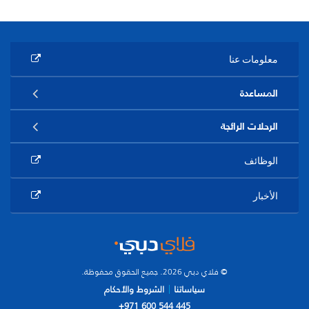
معلومات عنا
المساعدة
الرحلات الرائجة
الوظائف
الأخبار
© فلاي دبي 2026. جميع الحقوق محفوظة.
سياساتنا
الشروط والأحكام
+971 600 544 445