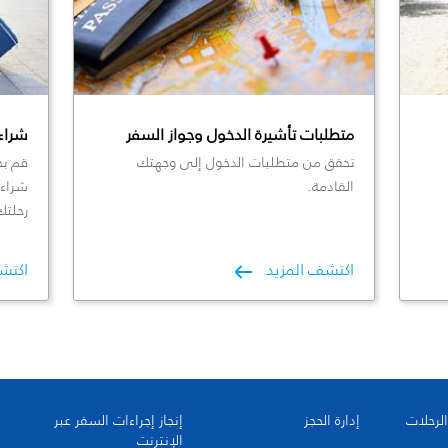
متطلبات تأشيرة الدخول وجواز السفر
شراء
تحقق من متطلبات الدخول إلى وجهتك
قم بح
القادمة.
شراء 
رحلتك
اكتشف المزيد
اكتش
الرحلات
إدارة الحجز
إنجاز إجراءات السفر عبر
الإنترنت