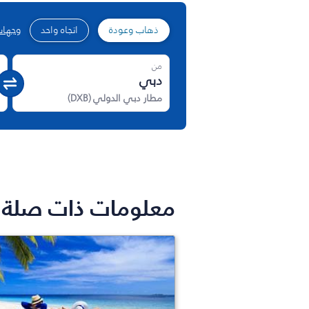
ذهاب وعودة
اتجاه واحد
وجهات
من
مطار دبي الدولي
(
DXB
)
معلومات ذات صلة