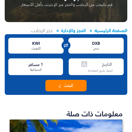
قم بالبحث عن الرحلات والحجز عبر الإنترنت بأقل الأسعار.
الصفحة الرئيسية
الحجز والإدارة
حجز الرحلات
KWI
DXB
دبي
الكويت
التاريخ
1
مسافر
السياحية
اختيار تاريخ المغادرة
البحث
معلومات ذات صلة