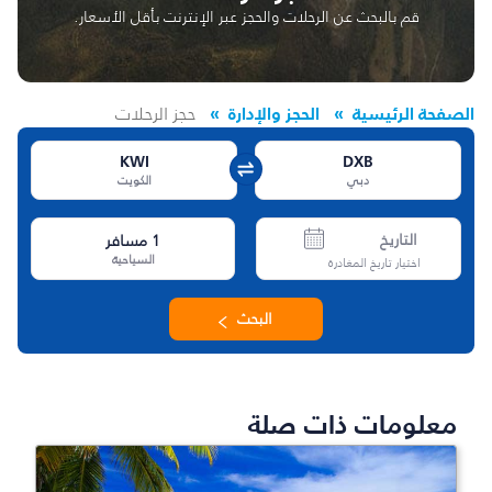
قم بالبحث عن الرحلات والحجز عبر الإنترنت بأقل الأسعار.
الصفحة الرئيسية
الحجز والإدارة
حجز الرحلات
KWI
DXB
دبي
الكويت
التاريخ
1
مسافر
السياحية
اختيار تاريخ المغادرة
البحث
معلومات ذات صلة