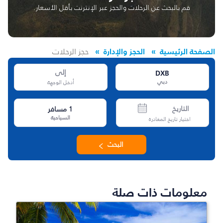
قم بالبحث عن الرحلات والحجز عبر الإنترنت بأقل الأسعار.
الصفحة الرئيسية
الحجز والإدارة
حجز الرحلات
DXB
إلى
دبي
أدخل الوجهة
التاريخ
1
مسافر
السياحية
اختيار تاريخ المغادرة
البحث
معلومات ذات صلة