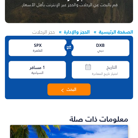
قم بالبحث عن الرحلات والحجز عبر الإنترنت بأقل الأسعار.
الصفحة الرئيسية
الحجز والإدارة
حجز الرحلات
SPX
DXB
دبي
القاهرة
التاريخ
1
مسافر
السياحية
اختيار تاريخ المغادرة
البحث
معلومات ذات صلة