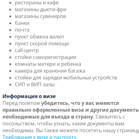
рестораны и кафе
магазины дьюти-фри
магазины сувениров
банки
почта
пункт обмена валют
пункт скорой помощи
call-центр
стойки саморегистрации
комнаты матери и ребенка
камера для хранения багажа
стойки для зарядки мобильных устройств
СИП и ВИП залы
Информация о визе
Перед полетом
убедитесь, что у вас имеются
правильно оформленные виза и другие документы
необходимые для въезда в страну
. Свяжитесь с
посольством, чтобы узнать, какие документы вам
необходимы. Вы также можете посетить нашу страниц
Требования к визе и паспорту
.