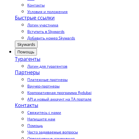
Контакты
Условия и положения
Быстрые ссылки
Логин участника
Вступить в Skywards
Добавить номер Skywards
Skywards
Помощь
Турагенты
Логин для турагентов
Партнеры
Платежные партнеры
Ваучер-партнеры
Корпоративная программа flydubai
API и новый аккаунт на TA портале
Контакты
Свяжитесь с нами
Напишите нам
Помощь
Часто задаваемые вопросы
Оперативные изменения