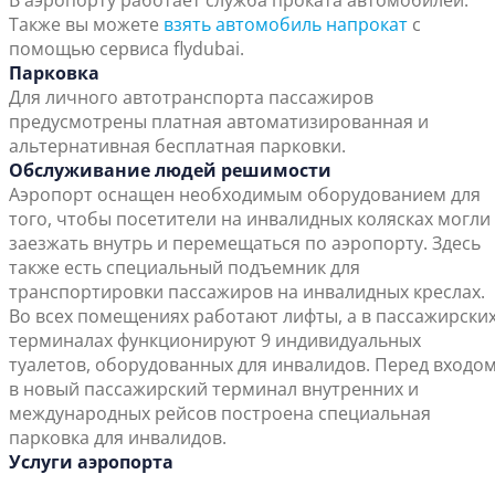
В аэропорту работает служба проката автомобилей.
Также вы можете
взять автомобиль напрокат
с
помощью сервиса flydubai.
Парковка
Для личного автотранспорта пассажиров
предусмотрены платная автоматизированная и
альтернативная бесплатная парковки.
Обслуживание людей решимости
Аэропорт оснащен необходимым оборудованием для
того, чтобы посетители на инвалидных колясках могли
заезжать внутрь и перемещаться по аэропорту. Здесь
также есть специальный подъемник для
транспортировки пассажиров на инвалидных креслах.
Во всех помещениях работают лифты, а в пассажирски
терминалах функционируют 9 индивидуальных
туалетов, оборудованных для инвалидов. Перед входо
в новый пассажирский терминал внутренних и
международных рейсов построена специальная
парковка для инвалидов.
Услуги аэропорта