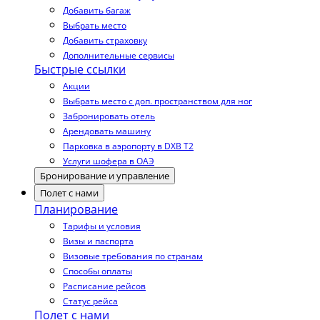
Добавить багаж
Выбрать место
Добавить страховку
Дополнительные сервисы
Быстрые ссылки
Акции
Выбрать место с доп. пространством для ног
Забронировать отель
Арендовать машину
Парковка в аэропорту в DXB T2
Услуги шофера в ОАЭ
Бронирование и управление
Полет с нами
Планирование
Тарифы и условия
Визы и паспорта
Визовые требования по странам
Способы оплаты
Расписание рейсов
Статус рейса
Полет с нами