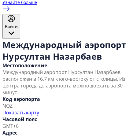
Узнайте больше
Войти
Международный аэропорт
Нурсултан Назарбаев
Местоположение
Международный аэропорт Нурсултан Назарбаев
расположен в 16,7 км к юго-востоку от столицы. Из
центра города до аэропорта можно доехать за 30
минут.
Код аэропорта
NQZ
Показать карту
Часовой пояс
GMT+6
Адрес