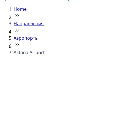
Home
Направления
Аэропорты
Astana Airport
© flydubai 2026. Все права защищены.
Наша политика