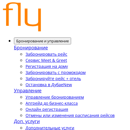
Бронирование и управление
Бронирование
Забронировать рейс
Сервис Meet & Greet
Регистрация на дому
Забронировать с промокодом
Забронируйте рейс + отель
Остановка в Дубае
New
Управление
Управление бронированием
Апгрейд до бизнес-класса
Онлайн регистрация
Отмены или изменения расписания рейсов
Доп. услуги
Дополнительные услуги