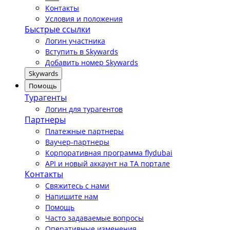
Контакты
Условия и положения
Быстрые ссылки
Логин участника
Вступить в Skywards
Добавить номер Skywards
Skywards
Помощь
Турагенты
Логин для турагентов
Партнеры
Платежные партнеры
Ваучер-партнеры
Корпоративная программа flydubai
API и новый аккаунт на TA портале
Контакты
Свяжитесь с нами
Напишите нам
Помощь
Часто задаваемые вопросы
Оперативные изменения