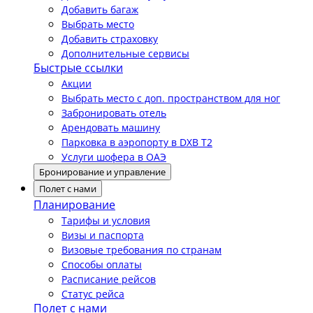
Добавить багаж
Выбрать место
Добавить страховку
Дополнительные сервисы
Быстрые ссылки
Акции
Выбрать место с доп. пространством для ног
Забронировать отель
Арендовать машину
Парковка в аэропорту в DXB T2
Услуги шофера в ОАЭ
Бронирование и управление
Полет с нами
Планирование
Тарифы и условия
Визы и паспорта
Визовые требования по странам
Способы оплаты
Расписание рейсов
Статус рейса
Полет с нами