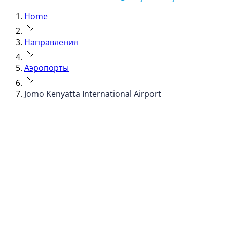
Home
Направления
Аэропорты
Jomo Kenyatta International Airport
© flydubai 2026. Все права защищены.
Наша политика