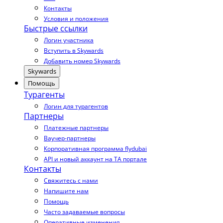
Контакты
Условия и положения
Быстрые ссылки
Логин участника
Вступить в Skywards
Добавить номер Skywards
Skywards
Помощь
Турагенты
Логин для турагентов
Партнеры
Платежные партнеры
Ваучер-партнеры
Корпоративная программа flydubai
API и новый аккаунт на TA портале
Контакты
Свяжитесь с нами
Напишите нам
Помощь
Часто задаваемые вопросы
Оперативные изменения