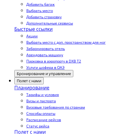
Добавить багаж
Выбрать место
Добавить страховку
Дополнительные сервисы
Быстрые ссылки
Акции
Выбрать место с доп. пространством для ног
Забронировать отель
Арендовать машину
Парковка в аэропорту в DXB T2
Услуги шофера в ОАЭ
Бронирование и управление
Полет с нами
Планирование
Тарифы и условия
Визы и паспорта
Визовые требования по странам
Способы оплаты
Расписание рейсов
Статус рейса
Полет с нами