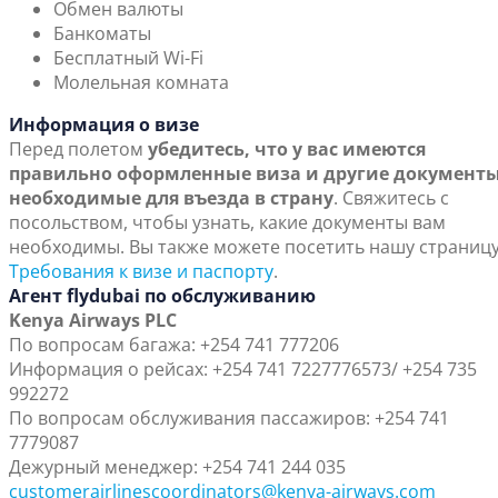
Обмен валюты
Банкоматы
Бесплатный Wi-Fi
Молельная комната
Информация о визе
Перед полетом
убедитесь, что у вас имеются
правильно оформленные виза и другие документы
необходимые для въезда в страну
. Свяжитесь с
посольством, чтобы узнать, какие документы вам
необходимы. Вы также можете посетить нашу страниц
Требования к визе и паспорту
.
Агент flydubai по обслуживанию
Kenya Airways PLC
По вопросам багажа: +254 741 777206
Информация о рейсах: +254 741 7227776573/ +254 735
992272
По вопросам обслуживания пассажиров: +254 741
7779087
Дежурный менеджер: +254 741 244 035
customerairlinescoordinators@kenya-airways.com