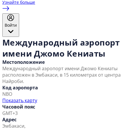
Узнайте больше
Войти
Международный аэропорт
имени Джомо Кениаты
Местоположение
Международный аэропорт имени Джомо Кениаты
расположен в Эмбакаси, в 15 километрах от центра
Найроби.
Код аэропорта
NBO
Показать карту
Часовой пояс
GMT+3
Адрес
Эмбакаси,