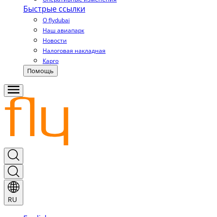
Быстрые ссылки
О flydubai
Наш авиапарк
Новости
Налоговая накладная
Карго
Помощь
RU