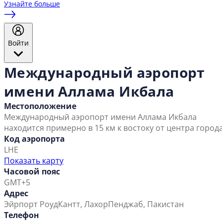
Узнайте больше
Войти
Международный аэропорт
имени Аллама Икбала
Местоположение
Международный аэропорт имени Аллама Икбала
находится примерно в 15 км к востоку от центра города
Код аэропорта
LHE
Показать карту
Часовой пояс
GMT+5
Адрес
Эйрпорт Роуд
Кантт, Лахор
Пенджаб, Пакистан
Телефон