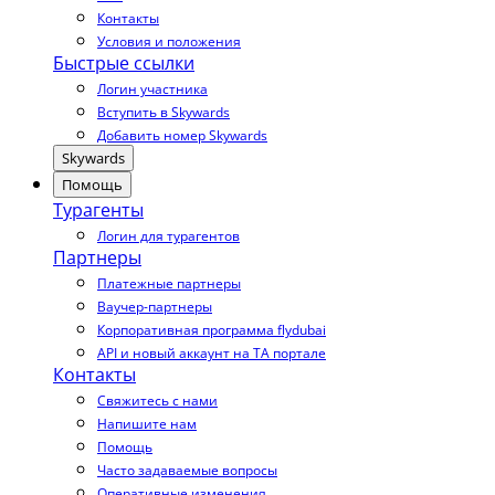
Контакты
Условия и положения
Быстрые ссылки
Логин участника
Вступить в Skywards
Добавить номер Skywards
Skywards
Помощь
Турагенты
Логин для турагентов
Партнеры
Платежные партнеры
Ваучер-партнеры
Корпоративная программа flydubai
API и новый аккаунт на TA портале
Контакты
Свяжитесь с нами
Напишите нам
Помощь
Часто задаваемые вопросы
Оперативные изменения