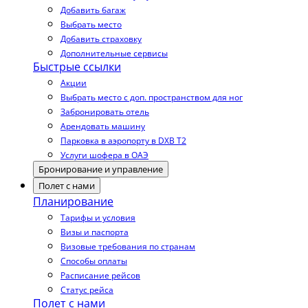
Добавить багаж
Выбрать место
Добавить страховку
Дополнительные сервисы
Быстрые ссылки
Акции
Выбрать место с доп. пространством для ног
Забронировать отель
Арендовать машину
Парковка в аэропорту в DXB T2
Услуги шофера в ОАЭ
Бронирование и управление
Полет с нами
Планирование
Тарифы и условия
Визы и паспорта
Визовые требования по странам
Способы оплаты
Расписание рейсов
Статус рейса
Полет с нами